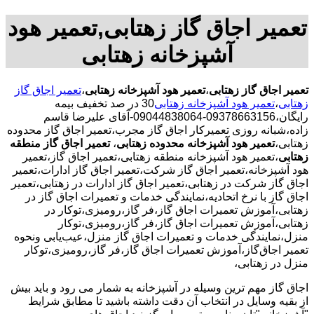
تعمیر اجاق گاز زهتابی,تعمیر هود
آشپزخانه زهتابی
تعمیر اجاق گاز زهتابی
،
تعمیر هود آشپزخانه زهتابی
،
تعمیر اجاق گاز
زهتابی
،
تعمیر هود آشپزخانه زهتابی
30 در صد تخفیف بیمه
رایگان،09378663156-09044838064-آقای علیرضا قاسم
زاده،شبانه روزی تعمیرکار اجاق گاز مجرب،تعمیر اجاق گاز محدوده
زهتابی،
تعمیر هود آشپزخانه محدوده زهتابی
،
تعمیر اجاق گاز منطقه
زهتابی
،تعمیر هود آشپزخانه منطقه زهتابی،تعمیر اجاق گاز،تعمیر
هود آشپزخانه،تعمیر اجاق گاز شرکت،تعمیر اجاق گاز ادارات،تعمیر
اجاق گاز شرکت در زهتابی،تعمیر اجاق گاز ادارات در زهتابی،تعمیر
اجاق گاز با نرخ اتحادیه،نمایندگی خدمات و تعمیرات اجاق گاز در
زهتابی،آموزش تعمیرات اجاق گاز،فر گاز،رومیزی،توکار در
زهتابی،آموزش تعمیرات اجاق گاز،فر گاز،رومیزی،توکار
منزل،نمایندگی خدمات و تعمیرات اجاق گاز منزل،عیب‌یابی ونحوه
تعمیر اجاق‌گاز،آموزش تعمیرات اجاق گاز،فر گاز،رومیزی،توکار
منزل در زهتابی،
اجاق گاز مهم ترین وسیله در آشپزخانه به شمار می رود و باید بیش
از بقیه وسایل در انتخاب آن دقت داشته باشید تا مطابق شرایط