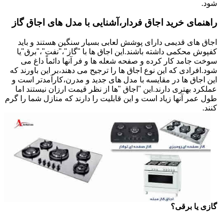
شود.
راهنمای خرید اجاق فردار،آشنایی با مدل های اجاق گاز
اجاق های قدیمی دارای پوشش لعابی بسیار سنگین هستند و باید
کفپوش محکمی داشته باشند.این اجاق ها با "گاز"،"نفت"،"برق"یا
سوخت جامد کار کرده و صفحه شعله ها و فر آنها دائماً داغ می
شود.افرادی که این نوع اجاق ها را ترجیح می دهند،بر این باورند که
این اجاق ها در مقایسه با مدل های جدید و مدرن،کارآمدتر است و
عملکرد بهتری دارند.این "اجاق "ها از نظر قیمت ارزان نیستند اما
طول عمر آنها زیاد است و این قابلیت را دارند که منازل شما را گرم
کنند.
گازی یا برقی؟