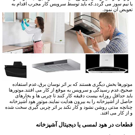
یا نیم سوز می گردد.که باید توسط سرویس کار مجرب اقدام به
تعویض آن نمود.
موتورها بخش دیگری هستند که بر اثر نوسان برق،عدم استفاده
صحیح،عدم رسیدگی و سرویس به موقع از کار می افتند.موتورها
باید حداقل روزانه بیست دقیقه کار کنند تا چربی ها و بخارهای
حاصل از آشپزخانه را به بیرون هدایت نمایند.موتور هود آشپزخانه
چنانچه مدتی روشن نشود و کار نکند بر اثر چربی گیری سخت شده
و از کار می افتد.
قطعات در هود لمسی یا دیجیتال آشپزخانه