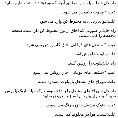
راه حل:شعله پیلوت را مطابق آنچه که توضیح داده شد تنظیم نمایید.
عیب ۲-پیلوت خاموش می شود.
علت:هوای زیادی به مخلوط کن وارد می شود.
راه حل:در صورتی که اجاق از نوع مخلوط کن دار است،صفحه
محفظه را کمی ببندید.
عیب ۳-مشعل های فوقانی اجاق گاز روشن نمی شود.
علت:پیلوت خاموش است.
راه حل:پیلوت را روشن کنید.
عیب ۴-مشعل های فوقانی اجاق روشن نمی شود
علت:سوراخ های مشعل یا پیلوت مسدود شده.
راه حل:سوراخ های مشعل را با دقت توسط یک میله باریک یا برس
تمیز کنید.نازل پیلوت را تمیز یا تعویض نمایید.
عیب ۵-نوک مشعل ها زرد رنگ می سوزد.
علت:نسبت هوا در مخلوط کم است.