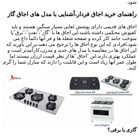
شود.
راهنمای خرید اجاق فردار،آشنایی با مدل های اجاق گاز
اجاق های قدیمی دارای پوشش لعابی بسیار سنگین هستند و باید
کفپوش محکمی داشته باشند.این اجاق ها با "گاز"،"نفت"،"برق"یا
سوخت جامد کار کرده و صفحه شعله ها و فر آنها دائماً داغ می
شود.افرادی که این نوع اجاق ها را ترجیح می دهند،بر این باورند که
این اجاق ها در مقایسه با مدل های جدید و مدرن،کارآمدتر است و
عملکرد بهتری دارند.این "اجاق "ها از نظر قیمت ارزان نیستند اما
طول عمر آنها زیاد است و این قابلیت را دارند که منازل شما را گرم
کنند.
گازی یا برقی؟