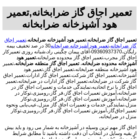
تعمیر اجاق گاز ضرابخانه,تعمیر
هود آشپزخانه ضرابخانه
تعمیر اجاق گاز ضرابخانه
،
تعمیر هود آشپزخانه ضرابخانه
،
تعمیر اجاق
گاز ضرابخانه
،
تعمیر هود آشپزخانه ضرابخانه
30 در صد تخفیف بیمه
رایگان،09360937370-آقای پیمان چگینی راد،شبانه روزی تعمیرکار
اجاق گاز مجرب،تعمیر اجاق گاز محدوده ضرابخانه،
تعمیر هود
آشپزخانه محدوده ضرابخانه
،
تعمیر اجاق گاز منطقه ضرابخانه
،تعمیر
هود آشپزخانه منطقه ضرابخانه،تعمیر اجاق گاز،تعمیر هود
آشپزخانه،تعمیر اجاق گاز شرکت،تعمیر اجاق گاز ادارات،تعمیر اجاق
گاز شرکت در ضرابخانه،تعمیر اجاق گاز ادارات در ضرابخانه،تعمیر
اجاق گاز با نرخ اتحادیه،نمایندگی خدمات و تعمیرات اجاق گاز در
ضرابخانه،آموزش تعمیرات اجاق گاز،فر گاز،رومیزی،توکار در
ضرابخانه،آموزش تعمیرات اجاق گاز،فر گاز،رومیزی،توکار
منزل،نمایندگی خدمات و تعمیرات اجاق گاز منزل،عیب‌یابی ونحوه
تعمیر اجاق‌گاز،آموزش تعمیرات اجاق گاز،فر گاز،رومیزی،توکار
منزل در ضرابخانه،
اجاق گاز مهم ترین وسیله در آشپزخانه به شمار می رود و باید بیش
از بقیه وسایل در انتخاب آن دقت داشته باشید تا مطابق شرایط