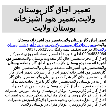
تعمیر اجاق گاز بوستان
ولایت,تعمیر هود آشپزخانه
بوستان ولایت
تعمیر اجاق گاز بوستان ولایت
،
تعمیر هود آشپزخانه بوستان
ولایت
،
تعمیر اجاق گاز بوستان ولایت
،
تعمیر هود آشپزخانه بوستان
ولایت
30 در صد تخفیف بیمه رایگان،09378663156-
09044838064-آقای علیرضا قاسم زاده،شبانه روزی تعمیرکار
اجاق گاز مجرب،تعمیر اجاق گاز محدوده بوستان ولایت،
تعمیر هود
آشپزخانه محدوده بوستان ولایت
،
تعمیر اجاق گاز منطقه بوستان
ولایت
،تعمیر هود آشپزخانه منطقه بوستان ولایت،تعمیر اجاق
گاز،تعمیر هود آشپزخانه،تعمیر اجاق گاز شرکت،تعمیر اجاق گاز
ادارات،تعمیر اجاق گاز شرکت در بوستان ولایت،تعمیر اجاق گاز
ادارات در بوستان ولایت،تعمیر اجاق گاز با نرخ اتحادیه،نمایندگی
خدمات و تعمیرات اجاق گاز در بوستان ولایت،آموزش تعمیرات
اجاق گاز،فر گاز،رومیزی،توکار در بوستان ولایت،آموزش تعمیرات
اجاق گاز،فر گاز،رومیزی،توکار منزل،نمایندگی خدمات و تعمیرات
اجاق گاز منزل،عیب‌یابی ونحوه تعمیر اجاق‌گاز،آموزش تعمیرات
اجاق گاز،فر گاز،رومیزی،توکار منزل در بوستان ولایت،