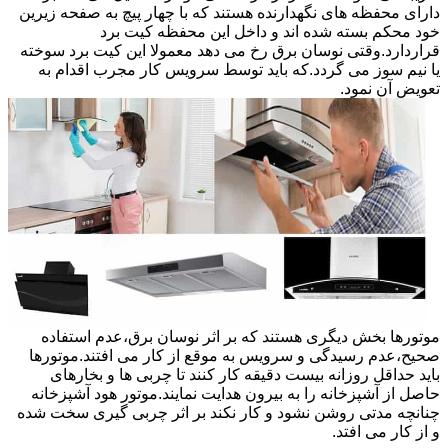
دارای محفظه های نگهدارنده هستند که با چهار پیچ به صفحه زیرین
خود محکم بسته شده اند و داخل این محفظه کیت برد
قراردارد.وقتی نوسان برق رخ می دهد معمولا این کیت برد سوخته
یا نیم سوز می گردد.که باید توسط سرویس کار مجرب اقدام به
تعویض آن نمود.
موتورها بخش دیگری هستند که بر اثر نوسان برق،عدم استفاده
صحیح،عدم رسیدگی و سرویس به موقع از کار می افتند.موتورها
باید حداقل روزانه بیست دقیقه کار کنند تا چربی ها و بخارهای
حاصل از آشپزخانه را به بیرون هدایت نمایند.موتور هود آشپزخانه
چنانچه مدتی روشن نشود و کار نکند بر اثر چربی گیری سخت شده
و از کار می افتد.