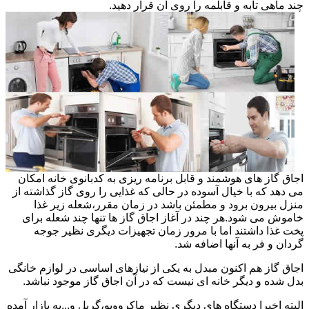
چند ماهی تابه و قابلمه را روی آن قرار دهید.
اجاق گاز های هوشمند و قابل برنامه ریزی به کدبانوی خانه امکان
می دهد که با خیال آسوده در حالی که غذایی را روی گاز گذاشته از
منزل بیرون برود و مطمئن باشد در زمان مقرر،شعله زیر غذا
خاموش می شود.هر چند در آغاز اجاق گاز ها تنها چند شعله برای
پخت غذا داشتند اما با مرور زمان تجهیزات دیگری نظیر جوجه
گردان و فر به آنها اضافه شد.
اجاق گاز هم اکنون مبدل به یکی از نیازهای اساسی در لوازم خانگی
بدل شده و دیگر خانه ای نیست که در آن اجاق گاز موجود نباشد.
البته اخیرا دستگاه های دیگری نظیر ماکروویو،گریل و...به بازار آمده