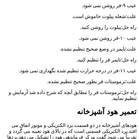
عیب ۹-فر روشن نمی شود.
علت:شعله پیلوت خاموش است.
راه حل:پیلوت را روشن کنید.
عیب ۱۰-فر روشن نمی شود.
علت:تایمر در وضع صحیح تنظیم نشده.
راه حل:تایمر فر را تنظیم کنید.
عیب ۱۱-فر در درجه حرارت تنظیم شده نگهداری نمی شود.
علت:ترموستات فر بطور صحیح تنظیم نشده.
راه حل:ترموستات فر را مطابق آنچه که شرح داده شد آزمایش و
تنظیم نمایید.
تعمیر هود آشپزخانه
هودهای آشپزخانه در دو قسمت برد الکتریکی و موتور اتفاق می
افتد.برد الکتریکی قسمتی است که در بالای هود تعبیه می گردد و
تقریباً می شود گفت مرکز فرماندهی هود را تشکیل می دهد.بردها