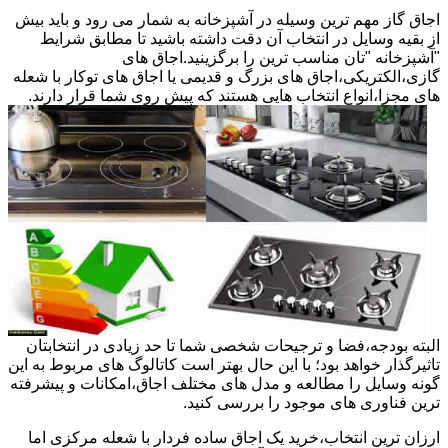
اجاق گاز مهم ترین وسیله در آشپزخانه به شمار می رود و باید بیش
از بقیه وسایل در انتخاب آن دقت داشته باشید تا مطابق شرایط
"آشپزخانه "تان مناسب ترین را برگزینید.اجاق های
گازی،الکتریکی،اجاق های بزرگ و قدیمی یا اجاق های توکار با شعله
های مجزا،انواع انتخاب هایی هستند که پیش روی شما قرار دارند.
البته بودجه،فضا و ترجیحات شخصی شما تا حد زیادی در انتخابتان
تاثیرگذار خواهد بود؛ با این حال بهتر است کاتالوگ های مربوط به این
گونه وسایل را مطالعه و مدل های مختلف اجاق،امکانات و پیشرفته
ترین فناوری های موجود را بررسی کنید.
ارزان ترین انتخاب،خرید یک اجاق ساده فردار با شعله مرکزی اما