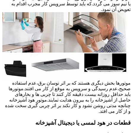
یا نیم سوز می گردد.که باید توسط سرویس کار مجرب اقدام به
تعویض آن نمود.
موتورها بخش دیگری هستند که بر اثر نوسان برق،عدم استفاده
صحیح،عدم رسیدگی و سرویس به موقع از کار می افتند.موتورها
باید حداقل روزانه بیست دقیقه کار کنند تا چربی ها و بخارهای
حاصل از آشپزخانه را به بیرون هدایت نمایند.موتور هود آشپزخانه
چنانچه مدتی روشن نشود و کار نکند بر اثر چربی گیری سخت شده
و از کار می افتد.
قطعات در هود لمسی یا دیجیتال آشپزخانه