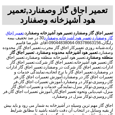
تعمیر اجاق گاز وصفنارد,تعمیر
هود آشپزخانه وصفنارد
تعمیر اجاق گاز وصفنارد
،
تعمیر هود آشپزخانه وصفنارد
،
تعمیر اجاق
گاز وصفنارد
،
تعمیر هود آشپزخانه وصفنارد
30 در صد تخفیف بیمه
رایگان،09378663156-09044838064-آقای علیرضا قاسم
زاده،شبانه روزی تعمیرکار اجاق گاز مجرب،تعمیر اجاق گاز محدوده
وصفنارد،
تعمیر هود آشپزخانه محدوده وصفنارد
،
تعمیر اجاق گاز
منطقه وصفنارد
،تعمیر هود آشپزخانه منطقه وصفنارد،تعمیر اجاق
گاز،تعمیر هود آشپزخانه،تعمیر اجاق گاز شرکت،تعمیر اجاق گاز
ادارات،تعمیر اجاق گاز شرکت در وصفنارد،تعمیر اجاق گاز ادارات
در وصفنارد،تعمیر اجاق گاز با نرخ اتحادیه،نمایندگی خدمات و
تعمیرات اجاق گاز در وصفنارد،آموزش تعمیرات اجاق گاز،فر
گاز،رومیزی،توکار در وصفنارد،آموزش تعمیرات اجاق گاز،فر
گاز،رومیزی،توکار منزل،نمایندگی خدمات و تعمیرات اجاق گاز
منزل،عیب‌یابی ونحوه تعمیر اجاق‌گاز،آموزش تعمیرات اجاق گاز،فر
گاز،رومیزی،توکار منزل در وصفنارد،
اجاق گاز مهم ترین وسیله در آشپزخانه به شمار می رود و باید بیش
از بقیه وسایل در انتخاب آن دقت داشته باشید تا مطابق شرایط