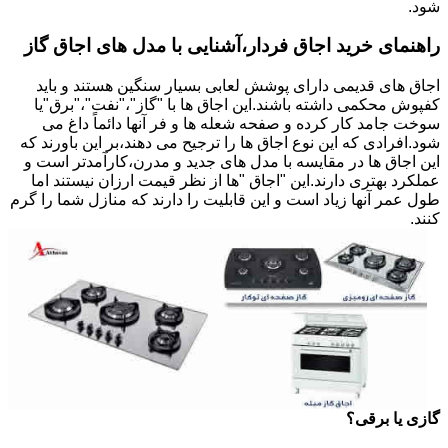
شود.
راهنمای خرید اجاق فردار،آشنایی با مدل های اجاق گاز
اجاق های قدیمی دارای پوشش لعابی بسیار سنگین هستند و باید
کفپوش محکمی داشته باشند.این اجاق ها با "گاز"،"نفت"،"برق"یا
سوخت جامد کار کرده و صفحه شعله ها و فر آنها دائماً داغ می
شود.افرادی که این نوع اجاق ها را ترجیح می دهند،بر این باورند که
این اجاق ها در مقایسه با مدل های جدید و مدرن،کارآمدتر است و
عملکرد بهتری دارند.این "اجاق "ها از نظر قیمت ارزان نیستند اما
طول عمر آنها زیاد است و این قابلیت را دارند که منازل شما را گرم
کنند.
گازی یا برقی؟