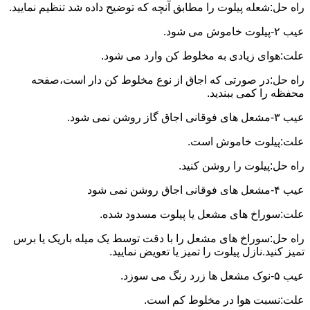
راه حل:شعله پیلوت را مطابق آنچه که توضیح داده شد تنظیم نمایید.
عیب ۲-پیلوت خاموش می شود.
علت:هوای زیادی به مخلوط کن وارد می شود.
راه حل:در صورتی که اجاق از نوع مخلوط کن دار است،صفحه
محفظه را کمی ببندید.
عیب ۳-مشعل های فوقانی اجاق گاز روشن نمی شود.
علت:پیلوت خاموش است.
راه حل:پیلوت را روشن کنید.
عیب ۴-مشعل های فوقانی اجاق روشن نمی شود
علت:سوراخ های مشعل یا پیلوت مسدود شده.
راه حل:سوراخ های مشعل را با دقت توسط یک میله باریک یا برس
تمیز کنید.نازل پیلوت را تمیز یا تعویض نمایید.
عیب ۵-نوک مشعل ها زرد رنگ می سوزد.
علت:نسبت هوا در مخلوط کم است.