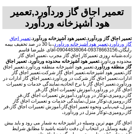
تعمیر اجاق گاز وردآورد,تعمیر
هود آشپزخانه وردآورد
تعمیر اجاق گاز وردآورد
،
تعمیر هود آشپزخانه وردآورد
،
تعمیر اجاق
گاز وردآورد
،
تعمیر هود آشپزخانه وردآورد
،،با
30 در صد تخفیف بیمه
رایگان،09378663156-09044838064-آقای علیرضا قاسم
زاده،شبانه روزی تعمیرکار اجاق گاز مجرب
،تعمیر اجاق گاز
محدوده وردآورد،
تعمیر هود آشپزخانه محدوده وردآورد
،
تعمیر اجاق
گاز منطقه وردآورد
،تعمیر هود آشپزخانه منطقه وردآورد،تعمیر اجاق
گاز،تعمیر هود آشپزخانه،تعمیر اجاق گاز شرکت،تعمیر اجاق گاز
ادارات،تعمیر اجاق گاز شرکت در وردآورد،تعمیر اجاق گاز ادارات در
وردآورد،تعمیر اجاق گاز با نرخ اتحادیه،نمایندگی خدمات و تعمیرات
اجاق گاز در وردآورد،آموزش تعمیرات اجاق گاز،فر
گاز،رومیزی،توکار در وردآورد،آموزش تعمیرات اجاق گاز،فر
گاز،رومیزی،توکار منزل،نمایندگی خدمات و تعمیرات اجاق گاز
منزل،عیب‌یابی ونحوه تعمیر اجاق‌گاز،آموزش تعمیرات اجاق گاز،فر
گاز،رومیزی،توکار منزل در وردآورد،
اجاق گاز مهم ترین وسیله در آشپزخانه به شمار می رود و باید بیش
از بقیه وسایل در انتخاب آن دقت داشته باشید تا مطابق شرایط