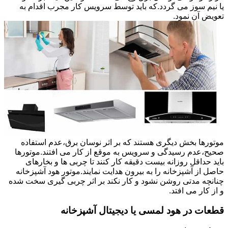
یا نیم سوز می گردد.که باید توسط سرویس کار مجرب اقدام به
تعویض آن نمود.
موتورها بخش دیگری هستند که بر اثر نوسان برق،عدم استفاده
صحیح،عدم رسیدگی و سرویس به موقع از کار می افتند.موتورها
باید حداقل روزانه بیست دقیقه کار کنند تا چربی ها و بخارهای
حاصل از آشپزخانه را به بیرون هدایت نمایند.موتور هود آشپزخانه
چنانچه مدتی روشن نشود و کار نکند بر اثر چربی گیری سخت شده
و از کار می افتد.
قطعات در هود لمسی یا دیجیتال آشپزخانه