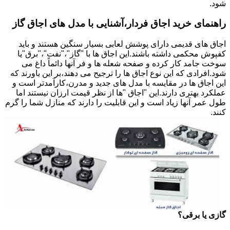
شود.
راهنمای خرید اجاق فردار،آشنایی با مدل های اجاق گاز
اجاق های قدیمی دارای پوشش لعابی بسیار سنگین هستند و باید
کفپوش محکمی داشته باشند.این اجاق ها با "گاز"،"نفت"،"برق"یا
سوخت جامد کار کرده و صفحه شعله ها و فر آنها دائماً داغ می
شود.افرادی که این نوع اجاق ها را ترجیح می دهند،بر این باورند که
این اجاق ها در مقایسه با مدل های جدید و مدرن،کارآمدتر است و
عملکرد بهتری دارند.این "اجاق "ها از نظر قیمت ارزان نیستند اما
طول عمر آنها زیاد است و این قابلیت را دارند که منازل شما را گرم
کنند.
گازی یا برقی؟