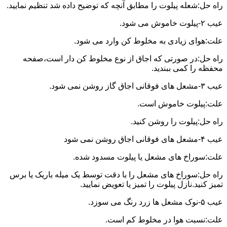
راه حل:شعله پیلوت را مطابق آنچه که توضیح داده شد تنظیم نمایید.
عیب ۲-پیلوت خاموش می شود.
علت:هوای زیادی به مخلوط کن وارد می شود.
راه حل:در صورتی که اجاق از نوع مخلوط کن دار است،صفحه
محفظه را کمی ببندید.
عیب ۳-مشعل های فوقانی اجاق گاز روشن نمی شود.
علت:پیلوت خاموش است.
راه حل:پیلوت را روشن کنید.
عیب ۴-مشعل های فوقانی اجاق روشن نمی شود
علت:سوراخ های مشعل یا پیلوت مسدود شده.
راه حل:سوراخ های مشعل را با دقت توسط یک میله باریک یا برس
تمیز کنید.نازل پیلوت را تمیز یا تعویض نمایید.
عیب ۵-نوک مشعل ها زرد رنگ می سوزد.
علت:نسبت هوا در مخلوط کم است.