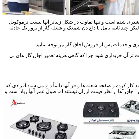
یشتری شده است و تنها تفاوت در شکل زیباتر آنها نیست ترموکوبل
چند ثانیه تامل تا داغ دن شمعک و شعله گاز از بروز یک حادثه
اری و خدمات پس از فروش اجاق گاز نیز توجه نمایید.
ت تر آن خریداری شود چرا که گاهی هزینه تعمیر اجاق گاز های بی
کار کرده و صفحه شعله ها و فر آنها دائماً داغ می شود.افرادی که
 "اجاق "ها از نظر قیمت ارزان نیستند اما طول عمر آنها زیاد است و