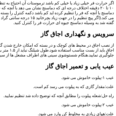
گفته شد به وسیله دماسنج جیوه ای حرارت فر را کنترل کنید.
سرویس و نگهداری اجاق گاز
از نصب اجاق در محیط های کوچک و در بسته که امکان خارج شدن گاز
اجاق بای
جلوگیری نمایید.هنگام شستوشوی سینی های اطراف مشعل ها از سیم ظرف
عیب یابی و تعمیر اجاق گاز
عیب ۱-پیلوت خاموش می شود.
علت:مقدار گازی که به پیلوت می رسد کم است.
راه حل:شعله پیلوت را مطابق آنچه که توضیح داده شد تنظیم نمایید.
عیب ۲-پیلوت خاموش می شود.
علت:هوای زیادی به مخلوط کن وارد می شود.