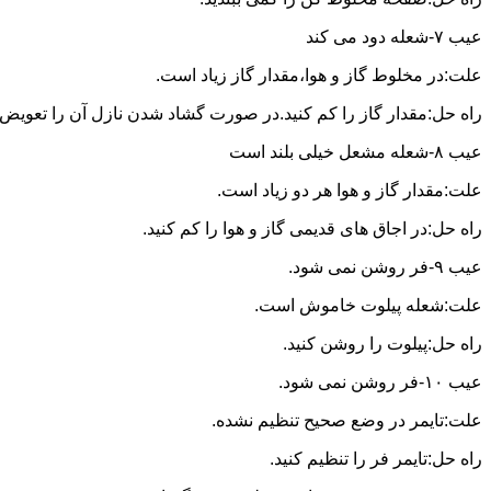
عیب ۷-شعله دود می کند
علت:در مخلوط گاز و هوا،مقدار گاز زیاد است.
راه حل:مقدار گاز را کم کنید.در صورت گشاد شدن نازل آن را تعویض ن
عیب ۸-شعله مشعل خیلی بلند است
علت:مقدار گاز و هوا هر دو زیاد است.
راه حل:در اجاق های قدیمی گاز و هوا را کم کنید.
عیب ۹-فر روشن نمی شود.
علت:شعله پیلوت خاموش است.
راه حل:پیلوت را روشن کنید.
عیب ۱۰-فر روشن نمی شود.
علت:تایمر در وضع صحیح تنظیم نشده.
راه حل:تایمر فر را تنظیم کنید.