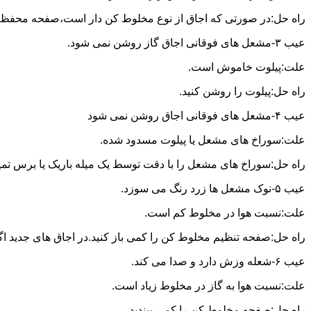
راه حل:در صورتی که اجاق از نوع مخلوط کن دار است،صفحه محفظه ر
عیب ۳-مشعل های فوقانی اجاق گاز روشن نمی شود.
علت:پیلوت خاموش است.
راه حل:پیلوت را روشن کنید.
عیب ۴-مشعل های فوقانی اجاق روشن نمی شود
علت:سوراخ های مشعل یا پیلوت مسدود شده.
راه حل:سوراخ های مشعل را با دقت توسط یک میله باریک یا برس تمیز کن
عیب ۵-نوک مشعل ها زرد رنگ می سوزد.
علت:نسبت هوا در مخلوط کم است.
راه حل:صفحه تنظیم مخلوط کن را کمی باز کنید.در اجاق های جدید اگر ف
عیب ۶-شعله وزش دارد و صدا می کند.
علت:نسبت هوا به گاز در مخلوط زیاد است.
راه حل:صفحه مخلوط کن را کمی ببندید.