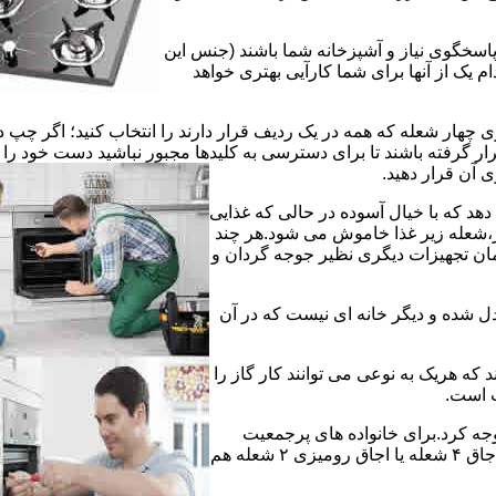
 پاسخگوی نیاز و آشپزخانه شما باشند (جنس این
 یک از آنها برای شما کارآیی بهتری خواهد
چهار شعله که همه در یک ردیف قرار دارند را انتخاب کنید؛ اگر چپ د
ر گرفته باشند تا برای دسترسی به کلیدها مجبور نباشید دست خود را
وی آن قرار دهید.
دهد که با خیال آسوده در حالی که غذایی
ر،شعله زیر غذا خاموش می شود.هر چند
 زمان تجهیزات دیگری نظیر جوجه گردان و
دل شده و دیگر خانه ای نیست که در آن
د که هریک به نوعی می توانند کار گاز را
ت است.
 توجه کرد.برای خانواده های پرجمعیت
اجاق های ۵ یا ۶ شعله مناسب است اما یک خانواده کم جمعیت با یک اجاق ۴ شعله یا اجاق رومیزی ۲ شعله هم