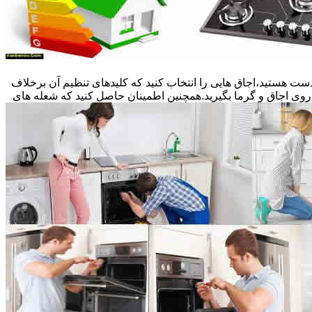
ست هستید،اجاق هایی را انتخاب کنید که کلیدهای تنظیم آن برخلاف
 روی اجاق و گرما بگیرید.همچنین اطمینان حاصل کنید که شعله های