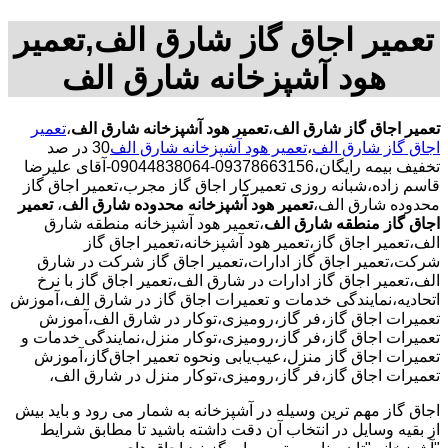
تعمیر اجاق گاز شارق الف,تعمیر
هود آشپزخانه شارق الف
تعمیر اجاق گاز شارق الف
،
تعمیر هود آشپزخانه شارق الف
،
تعمیر
اجاق گاز شارق الف
،
تعمیر هود آشپزخانه شارق الف
30 در صد
تخفیف بیمه رایگان،09378663156-09044838064-آقای علیرضا
قاسم زاده،شبانه روزی تعمیرکار اجاق گاز مجرب،تعمیر اجاق گاز
محدوده شارق الف،
تعمیر هود آشپزخانه محدوده شارق الف
،
تعمیر
اجاق گاز منطقه شارق الف
،تعمیر هود آشپزخانه منطقه شارق
الف،تعمیر اجاق گاز،تعمیر هود آشپزخانه،تعمیر اجاق گاز
شرکت،تعمیر اجاق گاز ادارات،تعمیر اجاق گاز شرکت در شارق
الف،تعمیر اجاق گاز ادارات در شارق الف،تعمیر اجاق گاز با نرخ
اتحادیه،نمایندگی خدمات و تعمیرات اجاق گاز در شارق الف،آموزش
تعمیرات اجاق گاز،فر گاز،رومیزی،توکار در شارق الف،آموزش
تعمیرات اجاق گاز،فر گاز،رومیزی،توکار منزل،نمایندگی خدمات و
تعمیرات اجاق گاز منزل،عیب‌یابی ونحوه تعمیر اجاق‌گاز،آموزش
تعمیرات اجاق گاز،فر گاز،رومیزی،توکار منزل در شارق الف،
اجاق گاز مهم ترین وسیله در آشپزخانه به شمار می رود و باید بیش
از بقیه وسایل در انتخاب آن دقت داشته باشید تا مطابق شرایط