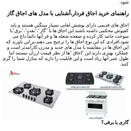
شود.
راهنمای خرید اجاق فردار،آشنایی با مدل های اجاق گاز
اجاق های قدیمی دارای پوشش لعابی بسیار سنگین هستند و باید
کفپوش محکمی داشته باشند.این اجاق ها با "گاز"،"نفت"،"برق"یا
سوخت جامد کار کرده و صفحه شعله ها و فر آنها دائماً داغ می
شود.افرادی که این نوع اجاق ها را ترجیح می دهند،بر این باورند که
این اجاق ها در مقایسه با مدل های جدید و مدرن،کارآمدتر است و
عملکرد بهتری دارند.این "اجاق "ها از نظر قیمت ارزان نیستند اما
طول عمر آنها زیاد است و این قابلیت را دارند که منازل شما را گرم
کنند.
گازی یا برقی؟