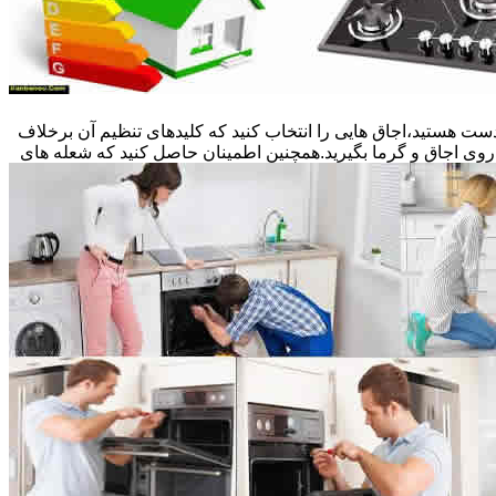
ست هستید،اجاق هایی را انتخاب کنید که کلیدهای تنظیم آن برخلاف
 روی اجاق و گرما بگیرید.همچنین اطمینان حاصل کنید که شعله های