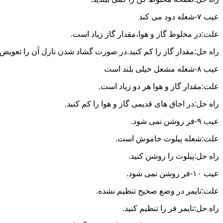
عیب ۷-شعله دود می کند
علت:در مخلوط گاز و هوا،مقدار گاز زیاد است.
راه حل:مقدار گاز را کم کنید.در صورت گشاد شدن نازل آن را تعویض ن
عیب ۸-شعله مشعل خیلی بلند است
علت:مقدار گاز و هوا هر دو زیاد است.
راه حل:در اجاق های قدیمی گاز و هوا را کم کنید.
عیب ۹-فر روشن نمی شود.
علت:شعله پیلوت خاموش است.
راه حل:پیلوت را روشن کنید.
عیب ۱۰-فر روشن نمی شود.
علت:تایمر در وضع صحیح تنظیم نشده.
راه حل:تایمر فر را تنظیم کنید.