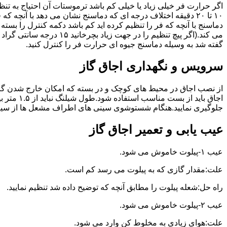
گفته شد به وسیله دماسنج جیوه ای حرارت فر را کنترل کنید.
سرویس و نگهداری اجاق گاز
از نصب اجاق در محیط های کوچک و در بسته که امکان خارج شدن گاز
اجاق بای
جلوگیری نمایید.هنگام شستوشوی سینی های اطراف مشعل ها از سیم ظرف
عیب یابی و تعمیر اجاق گاز
عیب ۱-پیلوت خاموش می شود.
علت:مقدار گازی که به پیلوت می رسد کم است.
راه حل:شعله پیلوت را مطابق آنچه که توضیح داده شد تنظیم نمایید.
عیب ۲-پیلوت خاموش می شود.
علت:هوای زیادی به مخلوط کن وارد می شود.