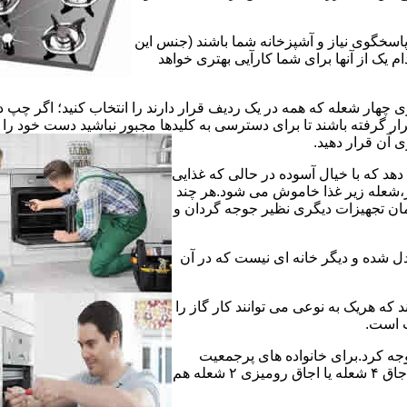
 پاسخگوی نیاز و آشپزخانه شما باشند (جنس این
 یک از آنها برای شما کارآیی بهتری خواهد
چهار شعله که همه در یک ردیف قرار دارند را انتخاب کنید؛ اگر چپ د
ر گرفته باشند تا برای دسترسی به کلیدها مجبور نباشید دست خود را
وی آن قرار دهید.
دهد که با خیال آسوده در حالی که غذایی
ر،شعله زیر غذا خاموش می شود.هر چند
 زمان تجهیزات دیگری نظیر جوجه گردان و
دل شده و دیگر خانه ای نیست که در آن
د که هریک به نوعی می توانند کار گاز را
ت است.
 توجه کرد.برای خانواده های پرجمعیت
اجاق های ۵ یا ۶ شعله مناسب است اما یک خانواده کم جمعیت با یک اجاق ۴ شعله یا اجاق رومیزی ۲ شعله هم