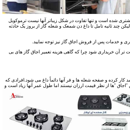
یشتری شده است و تنها تفاوت در شکل زیباتر آنها نیست ترموکوبل
چند ثانیه تامل تا داغ دن شمعک و شعله گاز از بروز یک حادثه
اری و خدمات پس از فروش اجاق گاز نیز توجه نمایید.
ت تر آن خریداری شود چرا که گاهی هزینه تعمیر اجاق گاز های بی
کار کرده و صفحه شعله ها و فر آنها دائماً داغ می شود.افرادی که
 "اجاق "ها از نظر قیمت ارزان نیستند اما طول عمر آنها زیاد است و