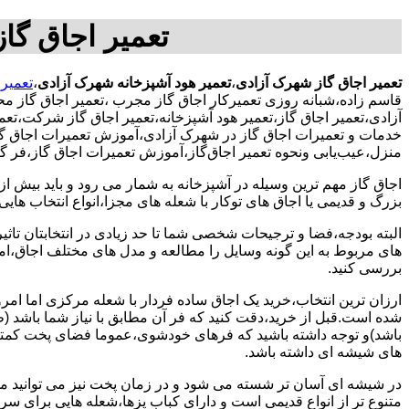
تعمیر اجاق گا
تعمیر اجاق گاز شهرک آزادی
،
تعمیر هود آشپزخانه شهرک آزادی
،
تعمیر
قاسم زاده،شبانه روزی تعمیرکار اجاق گاز مجرب
،تعمیر اجاق گاز م
آزادی،تعمیر اجاق گاز،تعمیر هود آشپزخانه،تعمیر اجاق گاز شرکت،تعمی
خدمات و تعمیرات اجاق گاز در شهرک آزادی،آموزش تعمیرات اجاق گا
منزل،عیب‌یابی ونحوه تعمیر اجاق‌گاز،آموزش تعمیرات اجاق گاز،فر گ
اجاق گاز مهم ترین وسیله در آشپزخانه به شمار می رود و باید بیش از
بزرگ و قدیمی یا اجاق های توکار با شعله های مجزا،انواع انتخاب های
البته بودجه،فضا و ترجیحات شخصی شما تا حد زیادی در انتخابتان تاثیرگ
های مربوط به این گونه وسایل را مطالعه و مدل های مختلف اجاق،امک
بررسی کنید.
ارزان ترین انتخاب،خرید یک اجاق ساده فردار با شعله مرکزی اما امر
شده است.قبل از خرید،دقت کنید که فر آن مطابق با نیاز شما باشد (ظر
باشد)و توجه داشته باشید که فرهای خودشوی،عموما فضای پخت کمتری
های شیشه ای داشته باشد.
در شیشه ای آسان تر شسته می شود و در زمان پخت نیز می توانید مواد
متنوع تر از انواع قدیمی است و دارای کباب پزها،شعله هایی برای س