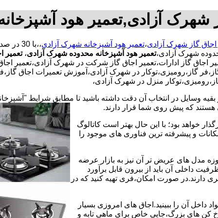
ز شهرک آزادی,تعمیر هود آشپزخان
 اجاق گاز شهرک آزادی
،
تعمیر هود آشپزخانه شهرک آزادی
،،با
حدوده شهرک آزادی،
تعمیر هود آشپزخانه محدوده شهرک آزادی
،
تعمیر ا
ر اجاق گاز ادارات،تعمیر اجاق گاز شرکت در شهرک آزادی،تعمیر اجاق گا
ز،فر گاز،رومیزی،توکار در شهرک آزادی،آموزش تعمیرات اجاق گاز،فر 
از،رومیزی،توکار منزل در شهرک آزادی،
 بقیه وسایل در انتخاب آن دقت داشته باشید تا مطابق شرایط "آشپزخان
ی هستند که پیش روی شما قرار دارند.
ذار خواهد بود؛ با این حال بهتر است کاتالوگ
انات و پیشرفته ترین فناوری های موجود را
وزه مدل های عریض تر آن نیز به بازار عرضه
فیت داخلی آن باید از بیرون قابل برآورد
 دارند.در صورت امکان،فری تهیه کنید که در
 داخل آن را ببینید.اجاق های امروزی بسیار
رخ کن های بزرگ،جایی خاص برای ماهی تابه و