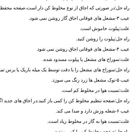
راه حل:در صورتی که اجاق از نوع مخلوط کن دار است،صفحه محفظه ر
عیب ۳-مشعل های فوقانی اجاق گاز روشن نمی شود.
علت:پیلوت خاموش است.
راه حل:پیلوت را روشن کنید.
عیب ۴-مشعل های فوقانی اجاق روشن نمی شود
علت:سوراخ های مشعل یا پیلوت مسدود شده.
راه حل:سوراخ های مشعل را با دقت توسط یک میله باریک یا برس تمیز کن
عیب ۵-نوک مشعل ها زرد رنگ می سوزد.
علت:نسبت هوا در مخلوط کم است.
راه حل:صفحه تنظیم مخلوط کن را کمی باز کنید.در اجاق های جدید اگر ف
عیب ۶-شعله وزش دارد و صدا می کند.
علت:نسبت هوا به گاز در مخلوط زیاد است.
راه حل:صفحه مخلوط کن را کمی ببندید.