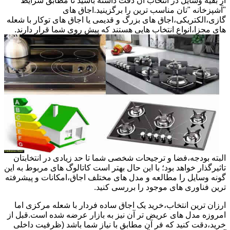
از بقیه وسایل در انتخاب آن دقت داشته باشید تا مطابق شرایط
"آشپزخانه "تان مناسب ترین را برگزینید.اجاق های
گازی،الکتریکی،اجاق های بزرگ و قدیمی یا اجاق های توکار با شعله
های مجزا،انواع انتخاب هایی هستند که پیش روی شما قرار دارند.
البته بودجه،فضا و ترجیحات شخصی شما تا حد زیادی در انتخابتان
تاثیرگذار خواهد بود؛ با این حال بهتر است کاتالوگ های مربوط به این
گونه وسایل را مطالعه و مدل های مختلف اجاق،امکانات و پیشرفته
ترین فناوری های موجود را بررسی کنید.
ارزان ترین انتخاب،خرید یک اجاق ساده فردار با شعله مرکزی اما
امروزه مدل های عریض تر آن نیز به بازار عرضه شده است.قبل از
خرید،دقت کنید که فر آن مطابق با نیاز شما باشد (ظرفیت داخلی