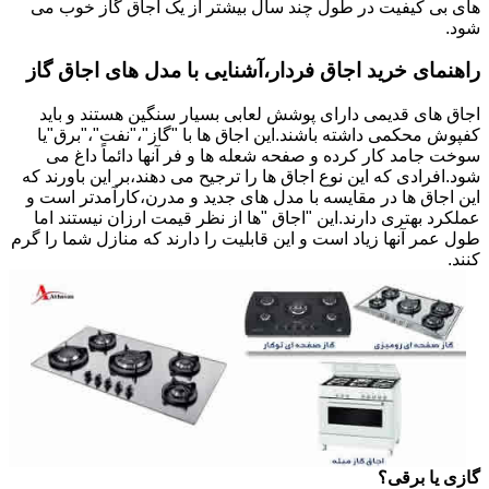
های بی کیفیت در طول چند سال بیشتر از یک اجاق گاز خوب می
شود.
راهنمای خرید اجاق فردار،آشنایی با مدل های اجاق گاز
اجاق های قدیمی دارای پوشش لعابی بسیار سنگین هستند و باید
کفپوش محکمی داشته باشند.این اجاق ها با "گاز"،"نفت"،"برق"یا
سوخت جامد کار کرده و صفحه شعله ها و فر آنها دائماً داغ می
شود.افرادی که این نوع اجاق ها را ترجیح می دهند،بر این باورند که
این اجاق ها در مقایسه با مدل های جدید و مدرن،کارآمدتر است و
عملکرد بهتری دارند.این "اجاق "ها از نظر قیمت ارزان نیستند اما
طول عمر آنها زیاد است و این قابلیت را دارند که منازل شما را گرم
کنند.
گازی یا برقی؟