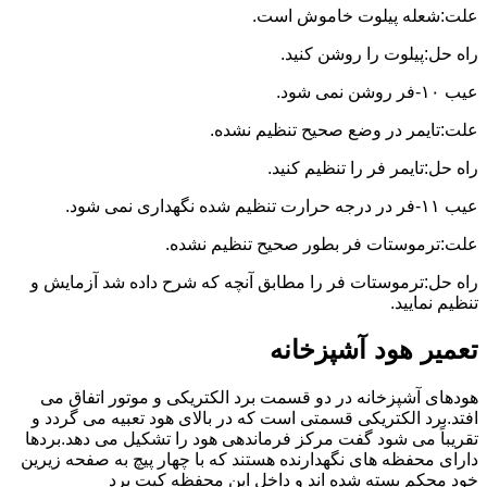
علت:شعله پیلوت خاموش است.
راه حل:پیلوت را روشن کنید.
عیب ۱۰-فر روشن نمی شود.
علت:تایمر در وضع صحیح تنظیم نشده.
راه حل:تایمر فر را تنظیم کنید.
عیب ۱۱-فر در درجه حرارت تنظیم شده نگهداری نمی شود.
علت:ترموستات فر بطور صحیح تنظیم نشده.
راه حل:ترموستات فر را مطابق آنچه که شرح داده شد آزمایش و
تنظیم نمایید.
تعمیر هود آشپزخانه
هودهای آشپزخانه در دو قسمت برد الکتریکی و موتور اتفاق می
افتد.برد الکتریکی قسمتی است که در بالای هود تعبیه می گردد و
تقریباً می شود گفت مرکز فرماندهی هود را تشکیل می دهد.بردها
دارای محفظه های نگهدارنده هستند که با چهار پیچ به صفحه زیرین
خود محکم بسته شده اند و داخل این محفظه کیت برد