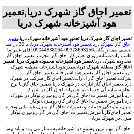
تعمیر اجاق گاز شهرک دریا,تعمیر
هود آشپزخانه شهرک دریا
تعمیر اجاق گاز شهرک دریا
،
تعمیر هود آشپزخانه شهرک دریا
،
تعمیر
اجاق گاز شهرک دریا
،
تعمیر هود آشپزخانه شهرک دریا
،،با
30 در صد
تخفیف بیمه رایگان،09378663156-09044838064-آقای علیرضا
قاسم زاده،شبانه روزی تعمیرکار اجاق گاز مجرب
،تعمیر اجاق گاز
محدوده شهرک دریا،
تعمیر هود آشپزخانه محدوده شهرک دریا
،
تعمیر
اجاق گاز منطقه شهرک دریا
،تعمیر هود آشپزخانه منطقه شهرک
دریا،تعمیر اجاق گاز،تعمیر هود آشپزخانه،تعمیر اجاق گاز
شرکت،تعمیر اجاق گاز ادارات،تعمیر اجاق گاز شرکت در شهرک
دریا،تعمیر اجاق گاز ادارات در شهرک دریا،تعمیر اجاق گاز با نرخ
اتحادیه،نمایندگی خدمات و تعمیرات اجاق گاز در شهرک
دریا،آموزش تعمیرات اجاق گاز،فر گاز،رومیزی،توکار در شهرک
دریا،آموزش تعمیرات اجاق گاز،فر گاز،رومیزی،توکار
منزل،نمایندگی خدمات و تعمیرات اجاق گاز منزل،عیب‌یابی ونحوه
تعمیر اجاق‌گاز،آموزش تعمیرات اجاق گاز،فر گاز،رومیزی،توکار
منزل در شهرک دریا،
اجاق گاز مهم ترین وسیله در آشپزخانه به شمار می رود و باید بیش