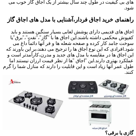
های بی کیفیت در طول چند سال بیشتر از یک اجاق گاز خوب می
شود.
راهنمای خرید اجاق فردار،آشنایی با مدل های اجاق گاز
اجاق های قدیمی دارای پوشش لعابی بسیار سنگین هستند و باید
کفپوش محکمی داشته باشند.این اجاق ها با "گاز"،"نفت"،"برق"یا
سوخت جامد کار کرده و صفحه شعله ها و فر آنها دائماً داغ می
شود.افرادی که این نوع اجاق ها را ترجیح می دهند،بر این باورند که
این اجاق ها در مقایسه با مدل های جدید و مدرن،کارآمدتر است و
عملکرد بهتری دارند.این "اجاق "ها از نظر قیمت ارزان نیستند اما
طول عمر آنها زیاد است و این قابلیت را دارند که منازل شما را گرم
کنند.
گازی یا برقی؟