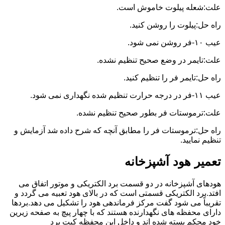
علت:شعله پیلوت خاموش است.
راه حل:پیلوت را روشن کنید.
عیب ۱۰-فر روشن نمی شود.
علت:تایمر در وضع صحیح تنظیم نشده.
راه حل:تایمر فر را تنظیم کنید.
عیب ۱۱-فر در درجه حرارت تنظیم شده نگهداری نمی شود.
علت:ترموستات فر بطور صحیح تنظیم نشده.
راه حل:ترموستات فر را مطابق آنچه که شرح داده شد آزمایش و
تنظیم نمایید.
تعمیر هود آشپزخانه
هودهای آشپزخانه در دو قسمت برد الکتریکی و موتور اتفاق می
افتد.برد الکتریکی قسمتی است که در بالای هود تعبیه می گردد و
تقریباً می شود گفت مرکز فرماندهی هود را تشکیل می دهد.بردها
دارای محفظه های نگهدارنده هستند که با چهار پیچ به صفحه زیرین
خود محکم بسته شده اند و داخل این محفظه کیت برد