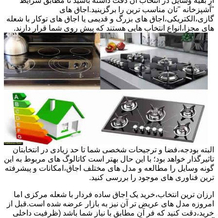
از بقیه وسایل در انتخاب آن دقت داشته باشید تا مطابق شرایط
"آشپزخانه "تان مناسب ترین را برگزینید.اجاق های
گازی،الکتریکی،اجاق های بزرگ و قدیمی یا اجاق های توکار با شعله
های مجزا،انواع انتخاب هایی هستند که پیش روی شما قرار دارند.
البته بودجه،فضا و ترجیحات شخصی شما تا حد زیادی در انتخابتان
تاثیرگذار خواهد بود؛ با این حال بهتر است کاتالوگ های مربوط به این
گونه وسایل را مطالعه و مدل های مختلف اجاق،امکانات و پیشرفته
ترین فناوری های موجود را بررسی کنید.
ارزان ترین انتخاب،خرید یک اجاق ساده فردار با شعله مرکزی اما
امروزه مدل های عریض تر آن نیز به بازار عرضه شده است.قبل از
خرید،دقت کنید که فر آن مطابق با نیاز شما باشد (ظرفیت داخلی