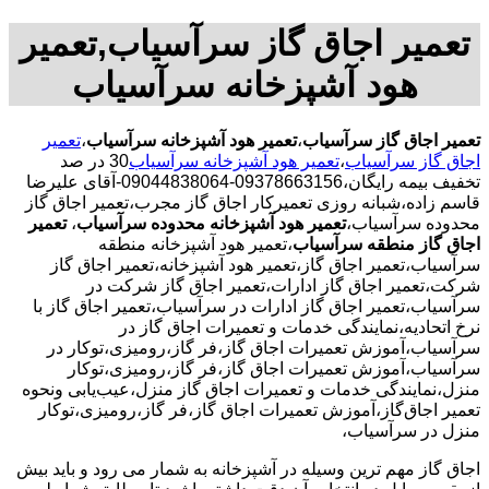
تعمیر اجاق گاز سرآسیاب,تعمیر
هود آشپزخانه سرآسیاب
تعمیر اجاق گاز سرآسیاب
،
تعمیر هود آشپزخانه سرآسیاب
،
تعمیر
اجاق گاز سرآسیاب
،
تعمیر هود آشپزخانه سرآسیاب
30 در صد
تخفیف بیمه رایگان،09378663156-09044838064-آقای علیرضا
قاسم زاده،شبانه روزی تعمیرکار اجاق گاز مجرب،تعمیر اجاق گاز
محدوده سرآسیاب،
تعمیر هود آشپزخانه محدوده سرآسیاب
،
تعمیر
اجاق گاز منطقه سرآسیاب
،تعمیر هود آشپزخانه منطقه
سرآسیاب،تعمیر اجاق گاز،تعمیر هود آشپزخانه،تعمیر اجاق گاز
شرکت،تعمیر اجاق گاز ادارات،تعمیر اجاق گاز شرکت در
سرآسیاب،تعمیر اجاق گاز ادارات در سرآسیاب،تعمیر اجاق گاز با
نرخ اتحادیه،نمایندگی خدمات و تعمیرات اجاق گاز در
سرآسیاب،آموزش تعمیرات اجاق گاز،فر گاز،رومیزی،توکار در
سرآسیاب،آموزش تعمیرات اجاق گاز،فر گاز،رومیزی،توکار
منزل،نمایندگی خدمات و تعمیرات اجاق گاز منزل،عیب‌یابی ونحوه
تعمیر اجاق‌گاز،آموزش تعمیرات اجاق گاز،فر گاز،رومیزی،توکار
منزل در سرآسیاب،
اجاق گاز مهم ترین وسیله در آشپزخانه به شمار می رود و باید بیش