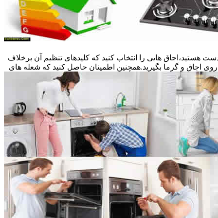
ست هستید،اجاق هایی را انتخاب کنید که کلیدهای تنظیم آن برخلاف
 روی اجاق و گرما بگیرید.همچنین اطمینان حاصل کنید که شعله های