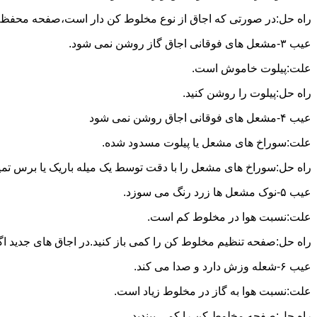
راه حل:در صورتی که اجاق از نوع مخلوط کن دار است،صفحه محفظه ر
عیب ۳-مشعل های فوقانی اجاق گاز روشن نمی شود.
علت:پیلوت خاموش است.
راه حل:پیلوت را روشن کنید.
عیب ۴-مشعل های فوقانی اجاق روشن نمی شود
علت:سوراخ های مشعل یا پیلوت مسدود شده.
راه حل:سوراخ های مشعل را با دقت توسط یک میله باریک یا برس تمیز کن
عیب ۵-نوک مشعل ها زرد رنگ می سوزد.
علت:نسبت هوا در مخلوط کم است.
راه حل:صفحه تنظیم مخلوط کن را کمی باز کنید.در اجاق های جدید اگر ف
عیب ۶-شعله وزش دارد و صدا می کند.
علت:نسبت هوا به گاز در مخلوط زیاد است.
راه حل:صفحه مخلوط کن را کمی ببندید.