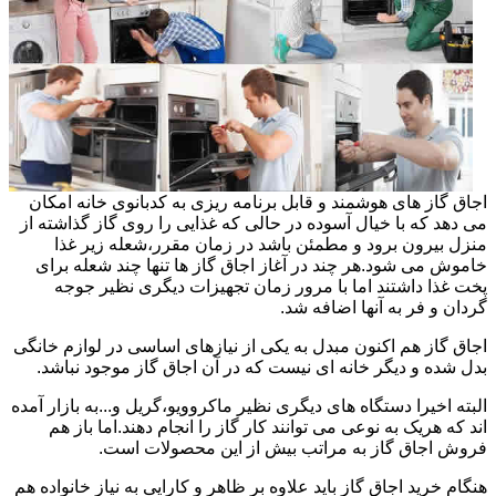
اجاق گاز های هوشمند و قابل برنامه ریزی به کدبانوی خانه امکان
می دهد که با خیال آسوده در حالی که غذایی را روی گاز گذاشته از
منزل بیرون برود و مطمئن باشد در زمان مقرر،شعله زیر غذا
خاموش می شود.هر چند در آغاز اجاق گاز ها تنها چند شعله برای
پخت غذا داشتند اما با مرور زمان تجهیزات دیگری نظیر جوجه
گردان و فر به آنها اضافه شد.
اجاق گاز هم اکنون مبدل به یکی از نیازهای اساسی در لوازم خانگی
بدل شده و دیگر خانه ای نیست که در آن اجاق گاز موجود نباشد.
البته اخیرا دستگاه های دیگری نظیر ماکروویو،گریل و...به بازار آمده
اند که هریک به نوعی می توانند کار گاز را انجام دهند.اما باز هم
فروش اجاق گاز به مراتب بیش از این محصولات است.
هنگام خرید اجاق گاز باید علاوه بر ظاهر و کارایی به نیاز خانواده هم