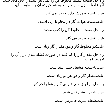
راه حل:صفحه تنظیم مخلوط کن را کمی باز کنید.در اجاق های جدید
اگر فاصله نازل تا لوله رابط به هم خورده آن را تنظیم نمایید.
عیب ۶-شعله وزش دارد و صدا می کند.
علت:نسبت هوا به گاز در مخلوط زیاد است.
راه حل:صفحه مخلوط کن را کمی ببندید.
عیب ۷-شعله دود می کند
علت:در مخلوط گاز و هوا،مقدار گاز زیاد است.
راه حل:مقدار گاز را کم کنید.در صورت گشاد شدن نازل آن را
تعویض نمایید.
عیب ۸-شعله مشعل خیلی بلند است
علت:مقدار گاز و هوا هر دو زیاد است.
راه حل:در اجاق های قدیمی گاز و هوا را کم کنید.
عیب ۹-فر روشن نمی شود.
علت:شعله پیلوت خاموش است.