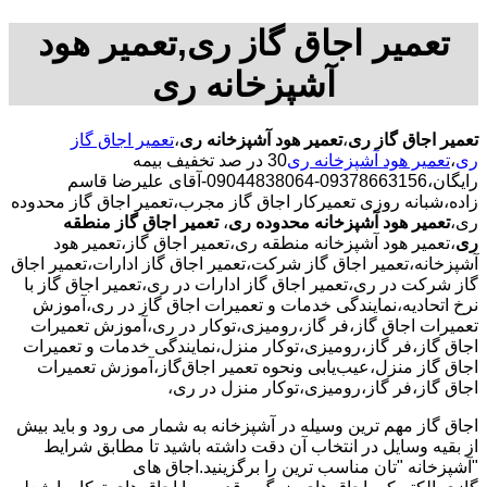
تعمیر اجاق گاز ری,تعمیر هود
آشپزخانه ری
تعمیر اجاق گاز ری
،
تعمیر هود آشپزخانه ری
،
تعمیر اجاق گاز
ری
،
تعمیر هود آشپزخانه ری
30 در صد تخفیف بیمه
رایگان،09378663156-09044838064-آقای علیرضا قاسم
زاده،شبانه روزی تعمیرکار اجاق گاز مجرب،تعمیر اجاق گاز محدوده
ری،
تعمیر هود آشپزخانه محدوده ری
،
تعمیر اجاق گاز منطقه
ری
،تعمیر هود آشپزخانه منطقه ری،تعمیر اجاق گاز،تعمیر هود
آشپزخانه،تعمیر اجاق گاز شرکت،تعمیر اجاق گاز ادارات،تعمیر اجاق
گاز شرکت در ری،تعمیر اجاق گاز ادارات در ری،تعمیر اجاق گاز با
نرخ اتحادیه،نمایندگی خدمات و تعمیرات اجاق گاز در ری،آموزش
تعمیرات اجاق گاز،فر گاز،رومیزی،توکار در ری،آموزش تعمیرات
اجاق گاز،فر گاز،رومیزی،توکار منزل،نمایندگی خدمات و تعمیرات
اجاق گاز منزل،عیب‌یابی ونحوه تعمیر اجاق‌گاز،آموزش تعمیرات
اجاق گاز،فر گاز،رومیزی،توکار منزل در ری،
اجاق گاز مهم ترین وسیله در آشپزخانه به شمار می رود و باید بیش
از بقیه وسایل در انتخاب آن دقت داشته باشید تا مطابق شرایط
"آشپزخانه "تان مناسب ترین را برگزینید.اجاق های