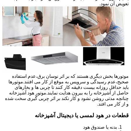
تعویض آن نمود.
موتورها بخش دیگری هستند که بر اثر نوسان برق،عدم استفاده
صحیح،عدم رسیدگی و سرویس به موقع از کار می افتند.موتورها
باید حداقل روزانه بیست دقیقه کار کنند تا چربی ها و بخارهای
حاصل از آشپزخانه را به بیرون هدایت نمایند.موتور هود آشپزخانه
چنانچه مدتی روشن نشود و کار نکند بر اثر چربی گیری سخت شده
و از کار می افتد.
قطعات در هود لمسی یا دیجیتال آشپزخانه
بدنه یا صندوق هود