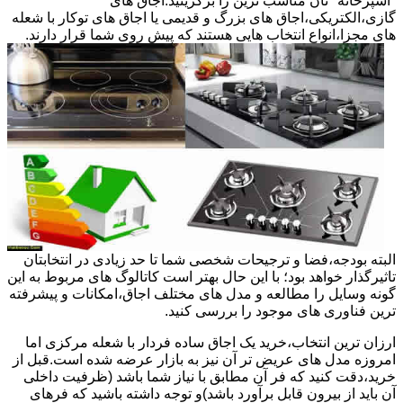
"آشپزخانه "تان مناسب ترین را برگزینید.اجاق های
گازی،الکتریکی،اجاق های بزرگ و قدیمی یا اجاق های توکار با شعله
های مجزا،انواع انتخاب هایی هستند که پیش روی شما قرار دارند.
البته بودجه،فضا و ترجیحات شخصی شما تا حد زیادی در انتخابتان
تاثیرگذار خواهد بود؛ با این حال بهتر است کاتالوگ های مربوط به این
گونه وسایل را مطالعه و مدل های مختلف اجاق،امکانات و پیشرفته
ترین فناوری های موجود را بررسی کنید.
ارزان ترین انتخاب،خرید یک اجاق ساده فردار با شعله مرکزی اما
امروزه مدل های عریض تر آن نیز به بازار عرضه شده است.قبل از
خرید،دقت کنید که فر آن مطابق با نیاز شما باشد (ظرفیت داخلی
آن باید از بیرون قابل برآورد باشد)و توجه داشته باشید که فرهای