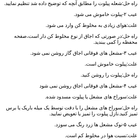
راه حل:شعله پیلوت را مطابق آنچه که توضیح داده شد تنظیم نمایید.
عیب ۲-پیلوت خاموش می شود.
علت:هوای زیادی به مخلوط کن وارد می شود.
راه حل:در صورتی که اجاق از نوع مخلوط کن دار است،صفحه
محفظه را کمی ببندید.
عیب ۳-مشعل های فوقانی اجاق گاز روشن نمی شود.
علت:پیلوت خاموش است.
راه حل:پیلوت را روشن کنید.
عیب ۴-مشعل های فوقانی اجاق روشن نمی شود
علت:سوراخ های مشعل یا پیلوت مسدود شده.
راه حل:سوراخ های مشعل را با دقت توسط یک میله باریک یا برس
تمیز کنید.نازل پیلوت را تمیز یا تعویض نمایید.
عیب ۵-نوک مشعل ها زرد رنگ می سوزد.
علت:نسبت هوا در مخلوط کم است.