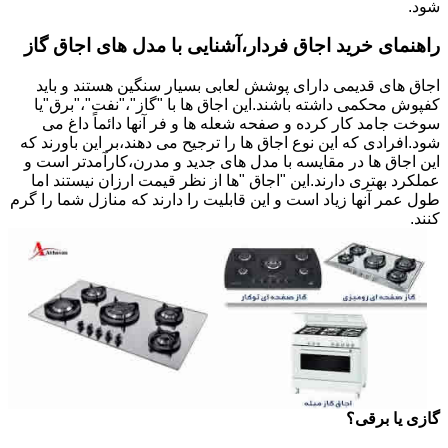
شود.
راهنمای خرید اجاق فردار،آشنایی با مدل های اجاق گاز
اجاق های قدیمی دارای پوشش لعابی بسیار سنگین هستند و باید
کفپوش محکمی داشته باشند.این اجاق ها با "گاز"،"نفت"،"برق"یا
سوخت جامد کار کرده و صفحه شعله ها و فر آنها دائماً داغ می
شود.افرادی که این نوع اجاق ها را ترجیح می دهند،بر این باورند که
این اجاق ها در مقایسه با مدل های جدید و مدرن،کارآمدتر است و
عملکرد بهتری دارند.این "اجاق "ها از نظر قیمت ارزان نیستند اما
طول عمر آنها زیاد است و این قابلیت را دارند که منازل شما را گرم
کنند.
گازی یا برقی؟