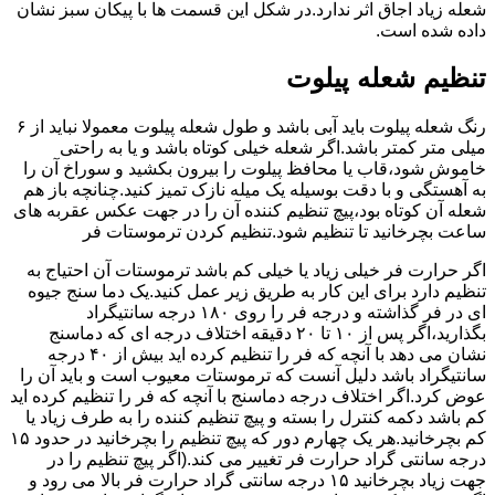
شعله زیاد اجاق اثر ندارد.در شکل این قسمت ها با پیکان سبز نشان
داده شده است.
تنظیم شعله پیلوت
رنگ شعله پیلوت باید آبی باشد و طول شعله پیلوت معمولا نباید از ۶
میلی متر کمتر باشد.اگر شعله خیلی کوتاه باشد و یا به راحتی
خاموش شود،قاب یا محافظ پیلوت را بیرون بکشید و سوراخ آن را
به آهستگی و با دقت بوسیله یک میله نازک تمیز کنید.چنانچه باز هم
شعله آن کوتاه بود،پیچ تنظیم کننده آن را در جهت عکس عقربه های
ساعت بچرخانید تا تنظیم شود.تنظیم کردن ترموستات فر
اگر حرارت فر خیلی زیاد یا خیلی کم باشد ترموستات آن احتیاج به
تنظیم دارد برای این کار به طریق زیر عمل کنید.یک دما سنج جیوه
ای در فر گذاشته و درجه فر را روی ۱۸۰ درجه سانتیگراد
بگذارید،اگر پس از ۱۰ تا ۲۰ دقیقه اختلاف درجه ای که دماسنج
نشان می دهد با آنچه که فر را تنظیم کرده اید بیش از ۴۰ درجه
سانتیگراد باشد دلیل آنست که ترموستات معیوب است و باید آن را
عوض کرد.اگر اختلاف درجه دماسنج با آنچه که فر را تنظیم کرده اید
کم باشد دکمه کنترل را بسته و پیچ تنظیم کننده را به طرف زیاد یا
کم بچرخانید.هر یک چهارم دور که پیچ تنظیم را بچرخانید در حدود ۱۵
درجه سانتی گراد حرارت فر تغییر می کند.(اگر پیچ تنظیم را در
جهت زیاد بچرخانید ۱۵ درجه سانتی گراد حرارت فر بالا می رود و