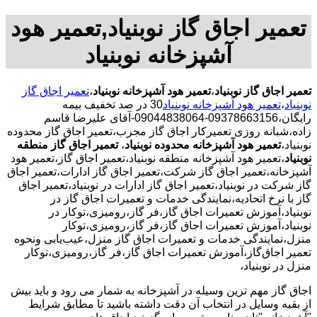
تعمیر اجاق گاز نوبنیاد,تعمیر هود
آشپزخانه نوبنیاد
تعمیر اجاق گاز نوبنیاد
،
تعمیر هود آشپزخانه نوبنیاد
،
تعمیر اجاق گاز
نوبنیاد
،
تعمیر هود آشپزخانه نوبنیاد
30 در صد تخفیف بیمه
رایگان،09378663156-09044838064-آقای علیرضا قاسم
زاده،شبانه روزی تعمیرکار اجاق گاز مجرب،تعمیر اجاق گاز محدوده
نوبنیاد،
تعمیر هود آشپزخانه محدوده نوبنیاد
،
تعمیر اجاق گاز منطقه
نوبنیاد
،تعمیر هود آشپزخانه منطقه نوبنیاد،تعمیر اجاق گاز،تعمیر هود
آشپزخانه،تعمیر اجاق گاز شرکت،تعمیر اجاق گاز ادارات،تعمیر اجاق
گاز شرکت در نوبنیاد،تعمیر اجاق گاز ادارات در نوبنیاد،تعمیر اجاق
گاز با نرخ اتحادیه،نمایندگی خدمات و تعمیرات اجاق گاز در
نوبنیاد،آموزش تعمیرات اجاق گاز،فر گاز،رومیزی،توکار در
نوبنیاد،آموزش تعمیرات اجاق گاز،فر گاز،رومیزی،توکار
منزل،نمایندگی خدمات و تعمیرات اجاق گاز منزل،عیب‌یابی ونحوه
تعمیر اجاق‌گاز،آموزش تعمیرات اجاق گاز،فر گاز،رومیزی،توکار
منزل در نوبنیاد،
اجاق گاز مهم ترین وسیله در آشپزخانه به شمار می رود و باید بیش
از بقیه وسایل در انتخاب آن دقت داشته باشید تا مطابق شرایط