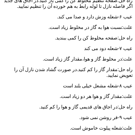
راه حل:صفحه تنظیم مخلوط کن را کمی باز کنید.در اجاق های جدید
اگر فاصله نازل تا لوله رابط به هم خورده آن را تنظیم نمایید.
عیب ۶-شعله وزش دارد و صدا می کند.
علت:نسبت هوا به گاز در مخلوط زیاد است.
راه حل:صفحه مخلوط کن را کمی ببندید.
عیب ۷-شعله دود می کند
علت:در مخلوط گاز و هوا،مقدار گاز زیاد است.
راه حل:مقدار گاز را کم کنید.در صورت گشاد شدن نازل آن را
تعویض نمایید.
عیب ۸-شعله مشعل خیلی بلند است
علت:مقدار گاز و هوا هر دو زیاد است.
راه حل:در اجاق های قدیمی گاز و هوا را کم کنید.
عیب ۹-فر روشن نمی شود.
علت:شعله پیلوت خاموش است.