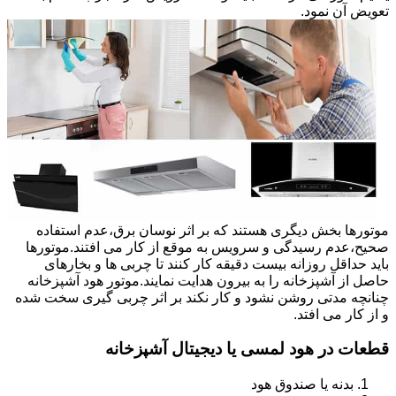
تعویض آن نمود.
موتورها بخش دیگری هستند که بر اثر نوسان برق،عدم استفاده
صحیح،عدم رسیدگی و سرویس به موقع از کار می افتند.موتورها
باید حداقل روزانه بیست دقیقه کار کنند تا چربی ها و بخارهای
حاصل از آشپزخانه را به بیرون هدایت نمایند.موتور هود آشپزخانه
چنانچه مدتی روشن نشود و کار نکند بر اثر چربی گیری سخت شده
و از کار می افتد.
قطعات در هود لمسی یا دیجیتال آشپزخانه
بدنه یا صندوق هود