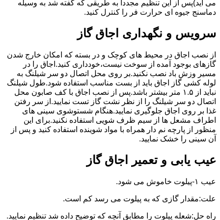
می آید)پس از این تنظیم مجددا به طریقی که گفته شد به وسیله
دماسنج جیوه ای حرارت فر را کنترل کنید.
سرویس و نگهداری اجاق گاز
از نصب اجاق در محیط های کوچک و در بسته که امکان خارج شدن
گازهای بوجود آمده از سوخت نیست،خودداری کنید.اجاق را در
مسیر وزش باد نصب نکنید.بر روی محل اتصال دو سر شیلنگ به
لوله کشی گاز اجاق باید از بست مناسب استفاده شود.طول شیلنگ
نباید از ۱.۵ متر بیشتر باشد.پس از نصب اجاق با کف صابون محل
اتصال دو سر شیلنگ را از نظر نشت گاز تست نمایید.از سر رفتن
غذا بر روی اجاق جلوگیری نمایید.هنگام شستوشوی سینی های
اطراف مشعل ها از سیم ظرف شویی استفاده نکنید.برای این
منظور از پارچه نم دار همراه با مواد شوینده استفاده کنید و پس از
آن سینی را خشک نمایید.
عیب یابی و تعمیر اجاق گاز
عیب ۱-پیلوت خاموش می شود.
علت:مقدار گازی که به پیلوت می رسد کم است.
راه حل:شعله پیلوت را مطابق آنچه که توضیح داده شد تنظیم نمایید.