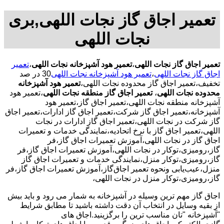
تعمیر اجاق گاز نجات اللهی,بری
نجات اللهی
تعمیر اجاق گاز نجات اللهی
،
تعمیر هود آشپزخانه نجات اللهی
،
تعمیر
اجاق گاز نجات اللهی
،
تعمیر هود آشپزخانه نجات اللهی
30 در صد
تخفیف،تعمیر اجاق گاز محدوده نجات اللهی،
تعمیر هود آشپزخانه
محدوده نجات اللهی
،
تعمیر اجاق گاز منطقه نجات اللهی
،تعمیر هود
آشپزخانه منطقه نجات اللهی،تعمیر اجاق گاز،تعمیر هود
آشپزخانه،تعمیر اجاق گاز شرکت،تعمیر اجاق گاز ادارات،تعمیر اجاق
گاز شرکت در نجات اللهی،تعمیر اجاق گاز ادارات در نجات
اللهی،تعمیر اجاق گاز با نرخ اتحادیه،نمایندگی خدمات و تعمیرات
اجاق گاز در نجات اللهی،آموزش تعمیرات اجاق گاز،فر
گاز،رومیزی،توکار در نجات اللهی،آموزش تعمیرات اجاق گاز،فر
گاز،رومیزی،توکار منزل،نمایندگی خدمات و تعمیرات اجاق گاز
منزل،عیب‌یابی ونحوه تعمیر اجاق‌گاز،آموزش تعمیرات اجاق گاز،فر
گاز،رومیزی،توکار منزل در نجات اللهی،
اجاق گاز مهم ترین وسیله در آشپزخانه به شمار می رود و باید بیش
از بقیه وسایل در انتخاب آن دقت داشته باشید تا مطابق شرایط
"آشپزخانه "تان مناسب ترین را برگزینید.اجاق های