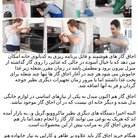
اجاق گاز های هوشمند و قابل برنامه ریزی به کدبانوی خانه امکان
می دهد که با خیال آسوده در حالی که غذایی را روی گاز گذاشته از
منزل بیرون برود و مطمئن باشد در زمان مقرر،شعله زیر غذا
خاموش می شود.هر چند در آغاز اجاق گاز ها تنها چند شعله برای
پخت غذا داشتند اما با مرور زمان تجهیزات دیگری نظیر جوجه
گردان و فر به آنها اضافه شد.
اجاق گاز هم اکنون مبدل به یکی از نیازهای اساسی در لوازم خانگی
بدل شده و دیگر خانه ای نیست که در آن اجاق گاز موجود نباشد.
البته اخیرا دستگاه های دیگری نظیر ماکروویو،گریل و...به بازار آمده
اند که هریک به نوعی می توانند کار گاز را انجام دهند.اما باز هم
فروش اجاق گاز به مراتب بیش از این محصولات است.
هنگام خرید اجاق گاز باید علاوه بر ظاهر و کارایی به نیاز خانواده هم