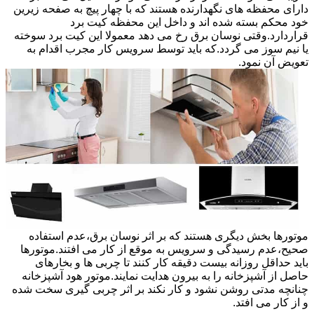
دارای محفظه های نگهدارنده هستند که با چهار پیچ به صفحه زیرین
خود محکم بسته شده اند و داخل این محفظه کیت برد
قراردارد.وقتی نوسان برق رخ می دهد معمولا این کیت برد سوخته
یا نیم سوز می گردد.که باید توسط سرویس کار مجرب اقدام به
تعویض آن نمود.
موتورها بخش دیگری هستند که بر اثر نوسان برق،عدم استفاده
صحیح،عدم رسیدگی و سرویس به موقع از کار می افتند.موتورها
باید حداقل روزانه بیست دقیقه کار کنند تا چربی ها و بخارهای
حاصل از آشپزخانه را به بیرون هدایت نمایند.موتور هود آشپزخانه
چنانچه مدتی روشن نشود و کار نکند بر اثر چربی گیری سخت شده
و از کار می افتد.