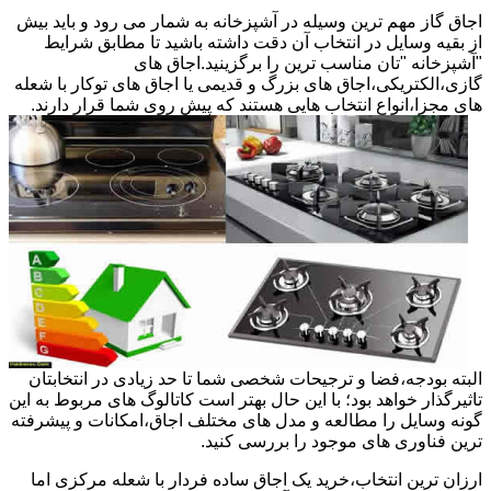
اجاق گاز مهم ترین وسیله در آشپزخانه به شمار می رود و باید بیش
از بقیه وسایل در انتخاب آن دقت داشته باشید تا مطابق شرایط
"آشپزخانه "تان مناسب ترین را برگزینید.اجاق های
گازی،الکتریکی،اجاق های بزرگ و قدیمی یا اجاق های توکار با شعله
های مجزا،انواع انتخاب هایی هستند که پیش روی شما قرار دارند.
البته بودجه،فضا و ترجیحات شخصی شما تا حد زیادی در انتخابتان
تاثیرگذار خواهد بود؛ با این حال بهتر است کاتالوگ های مربوط به این
گونه وسایل را مطالعه و مدل های مختلف اجاق،امکانات و پیشرفته
ترین فناوری های موجود را بررسی کنید.
ارزان ترین انتخاب،خرید یک اجاق ساده فردار با شعله مرکزی اما