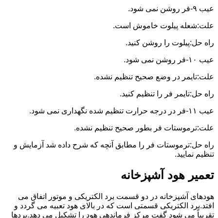
عیب ۹-فر روشن نمی شود.
علت:شعله پیلوت خاموش است.
راه حل:پیلوت را روشن کنید.
عیب ۱۰-فر روشن نمی شود.
علت:تایمر در وضع صحیح تنظیم نشده.
راه حل:تایمر فر را تنظیم کنید.
عیب ۱۱-فر در درجه حرارت تنظیم شده نگهداری نمی شود.
علت:ترموستات فر بطور صحیح تنظیم نشده.
راه حل:ترموستات فر را مطابق آنچه که شرح داده شد آزمایش و
تنظیم نمایید.
تعمیر هود آشپزخانه
هودهای آشپزخانه در دو قسمت برد الکتریکی و موتور اتفاق می
افتد.برد الکتریکی قسمتی است که در بالای هود تعبیه می گردد و
تقریباً می شود گفت مرکز فرماندهی هود را تشکیل می دهد.بردها