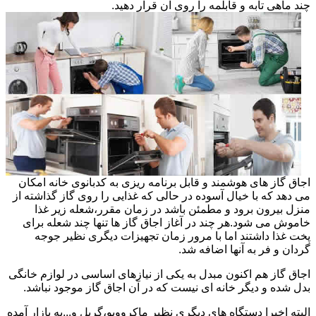
چند ماهی تابه و قابلمه را روی آن قرار دهید.
اجاق گاز های هوشمند و قابل برنامه ریزی به کدبانوی خانه امکان
می دهد که با خیال آسوده در حالی که غذایی را روی گاز گذاشته از
منزل بیرون برود و مطمئن باشد در زمان مقرر،شعله زیر غذا
خاموش می شود.هر چند در آغاز اجاق گاز ها تنها چند شعله برای
پخت غذا داشتند اما با مرور زمان تجهیزات دیگری نظیر جوجه
گردان و فر به آنها اضافه شد.
اجاق گاز هم اکنون مبدل به یکی از نیازهای اساسی در لوازم خانگی
بدل شده و دیگر خانه ای نیست که در آن اجاق گاز موجود نباشد.
البته اخیرا دستگاه های دیگری نظیر ماکروویو،گریل و...به بازار آمده