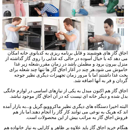
اجاق گاز های هوشمند و قابل برنامه ریزی به کدبانوی خانه امکان
می دهد که با خیال آسوده در حالی که غذایی را روی گاز گذاشته از
منزل بیرون برود و مطمئن باشد در زمان مقرر،شعله زیر غذا
خاموش می شود.هر چند در آغاز اجاق گاز ها تنها چند شعله برای
پخت غذا داشتند اما با مرور زمان تجهیزات دیگری نظیر جوجه
گردان و فر به آنها اضافه شد.
اجاق گاز هم اکنون مبدل به یکی از نیازهای اساسی در لوازم خانگی
بدل شده و دیگر خانه ای نیست که در آن اجاق گاز موجود نباشد.
البته اخیرا دستگاه های دیگری نظیر ماکروویو،گریل و...به بازار آمده
اند که هریک به نوعی می توانند کار گاز را انجام دهند.اما باز هم
فروش اجاق گاز به مراتب بیش از این محصولات است.
هنگام خرید اجاق گاز باید علاوه بر ظاهر و کارایی به نیاز خانواده هم