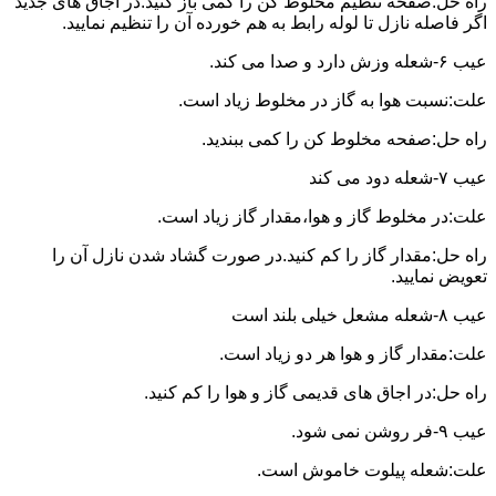
راه حل:صفحه تنظیم مخلوط کن را کمی باز کنید.در اجاق های جدید
اگر فاصله نازل تا لوله رابط به هم خورده آن را تنظیم نمایید.
عیب ۶-شعله وزش دارد و صدا می کند.
علت:نسبت هوا به گاز در مخلوط زیاد است.
راه حل:صفحه مخلوط کن را کمی ببندید.
عیب ۷-شعله دود می کند
علت:در مخلوط گاز و هوا،مقدار گاز زیاد است.
راه حل:مقدار گاز را کم کنید.در صورت گشاد شدن نازل آن را
تعویض نمایید.
عیب ۸-شعله مشعل خیلی بلند است
علت:مقدار گاز و هوا هر دو زیاد است.
راه حل:در اجاق های قدیمی گاز و هوا را کم کنید.
عیب ۹-فر روشن نمی شود.
علت:شعله پیلوت خاموش است.