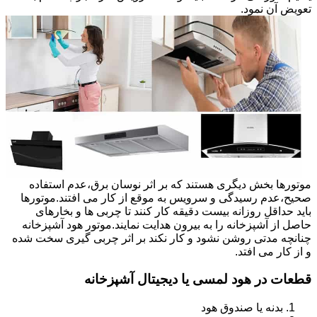
تعویض آن نمود.
موتورها بخش دیگری هستند که بر اثر نوسان برق،عدم استفاده
صحیح،عدم رسیدگی و سرویس به موقع از کار می افتند.موتورها
باید حداقل روزانه بیست دقیقه کار کنند تا چربی ها و بخارهای
حاصل از آشپزخانه را به بیرون هدایت نمایند.موتور هود آشپزخانه
چنانچه مدتی روشن نشود و کار نکند بر اثر چربی گیری سخت شده
و از کار می افتد.
قطعات در هود لمسی یا دیجیتال آشپزخانه
بدنه یا صندوق هود