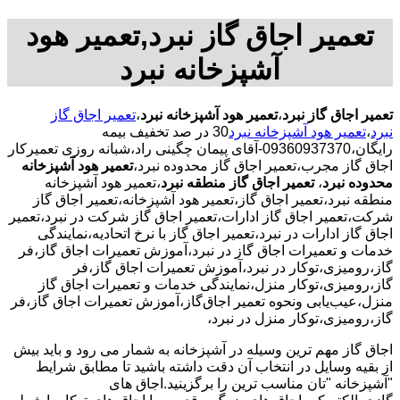
تعمیر اجاق گاز نبرد,تعمیر هود
آشپزخانه نبرد
تعمیر اجاق گاز نبرد
،
تعمیر هود آشپزخانه نبرد
،
تعمیر اجاق گاز
نبرد
،
تعمیر هود آشپزخانه نبرد
30 در صد تخفیف بیمه
رایگان،09360937370-آقای پیمان چگینی راد،شبانه روزی تعمیرکار
اجاق گاز مجرب،تعمیر اجاق گاز محدوده نبرد،
تعمیر هود آشپزخانه
محدوده نبرد
،
تعمیر اجاق گاز منطقه نبرد
،تعمیر هود آشپزخانه
منطقه نبرد،تعمیر اجاق گاز،تعمیر هود آشپزخانه،تعمیر اجاق گاز
شرکت،تعمیر اجاق گاز ادارات،تعمیر اجاق گاز شرکت در نبرد،تعمیر
اجاق گاز ادارات در نبرد،تعمیر اجاق گاز با نرخ اتحادیه،نمایندگی
خدمات و تعمیرات اجاق گاز در نبرد،آموزش تعمیرات اجاق گاز،فر
گاز،رومیزی،توکار در نبرد،آموزش تعمیرات اجاق گاز،فر
گاز،رومیزی،توکار منزل،نمایندگی خدمات و تعمیرات اجاق گاز
منزل،عیب‌یابی ونحوه تعمیر اجاق‌گاز،آموزش تعمیرات اجاق گاز،فر
گاز،رومیزی،توکار منزل در نبرد،
اجاق گاز مهم ترین وسیله در آشپزخانه به شمار می رود و باید بیش
از بقیه وسایل در انتخاب آن دقت داشته باشید تا مطابق شرایط
"آشپزخانه "تان مناسب ترین را برگزینید.اجاق های