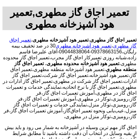
تعمیر اجاق گاز مطهری,تعمیر
هود آشپزخانه مطهری
تعمیر اجاق گاز مطهری
،
تعمیر هود آشپزخانه مطهری
،
تعمیر اجاق
گاز مطهری
،
تعمیر هود آشپزخانه مطهری
30 در صد تخفیف بیمه
رایگان،09378663156-09044838064-آقای علیرضا قاسم
زاده،شبانه روزی تعمیرکار اجاق گاز مجرب،تعمیر اجاق گاز محدوده
مطهری،
تعمیر هود آشپزخانه محدوده مطهری
،
تعمیر اجاق گاز
منطقه مطهری
،تعمیر هود آشپزخانه منطقه مطهری،تعمیر اجاق
گاز،تعمیر هود آشپزخانه،تعمیر اجاق گاز شرکت،تعمیر اجاق گاز
ادارات،تعمیر اجاق گاز شرکت در مطهری،تعمیر اجاق گاز ادارات در
مطهری،تعمیر اجاق گاز با نرخ اتحادیه،نمایندگی خدمات و تعمیرات
اجاق گاز در مطهری،آموزش تعمیرات اجاق گاز،فر
گاز،رومیزی،توکار در مطهری،آموزش تعمیرات اجاق گاز،فر
گاز،رومیزی،توکار منزل،نمایندگی خدمات و تعمیرات اجاق گاز
منزل،عیب‌یابی ونحوه تعمیر اجاق‌گاز،آموزش تعمیرات اجاق گاز،فر
گاز،رومیزی،توکار منزل در مطهری،
اجاق گاز مهم ترین وسیله در آشپزخانه به شمار می رود و باید بیش
از بقیه وسایل در انتخاب آن دقت داشته باشید تا مطابق شرایط