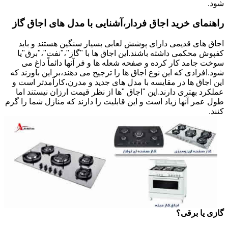
شود.
راهنمای خرید اجاق فردار،آشنایی با مدل های اجاق گاز
اجاق های قدیمی دارای پوشش لعابی بسیار سنگین هستند و باید
کفپوش محکمی داشته باشند.این اجاق ها با "گاز"،"نفت"،"برق"یا
سوخت جامد کار کرده و صفحه شعله ها و فر آنها دائماً داغ می
شود.افرادی که این نوع اجاق ها را ترجیح می دهند،بر این باورند که
این اجاق ها در مقایسه با مدل های جدید و مدرن،کارآمدتر است و
عملکرد بهتری دارند.این "اجاق "ها از نظر قیمت ارزان نیستند اما
طول عمر آنها زیاد است و این قابلیت را دارند که منازل شما را گرم
کنند.
گازی یا برقی؟