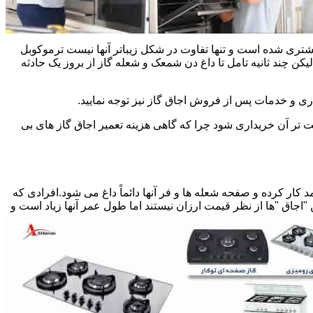
یشتری شده است و تنها تفاوت در شکل زیباتر آنها نیست ترموکوبل
چند ثانیه تامل تا داغ دن شمعک و شعله گاز از بروز یک حادثه
اری و خدمات پس از فروش اجاق گاز نیز توجه نمایید.
ت تر آن خریداری شود چرا که گاهی هزینه تعمیر اجاق گاز های بی
کار کرده و صفحه شعله ها و فر آنها دائماً داغ می شود.افرادی که
 "اجاق "ها از نظر قیمت ارزان نیستند اما طول عمر آنها زیاد است و