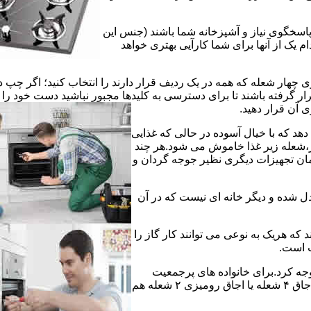
 پاسخگوی نیاز و آشپزخانه شما باشند (جنس این
 یک از آنها برای شما کارآیی بهتری خواهد
چهار شعله که همه در یک ردیف قرار دارند را انتخاب کنید؛ اگر چپ د
ر گرفته باشند تا برای دسترسی به کلیدها مجبور نباشید دست خود را
وی آن قرار دهید.
دهد که با خیال آسوده در حالی که غذایی
ر،شعله زیر غذا خاموش می شود.هر چند
 زمان تجهیزات دیگری نظیر جوجه گردان و
دل شده و دیگر خانه ای نیست که در آن
د که هریک به نوعی می توانند کار گاز را
ت است.
 توجه کرد.برای خانواده های پرجمعیت
اجاق های ۵ یا ۶ شعله مناسب است اما یک خانواده کم جمعیت با یک اجاق ۴ شعله یا اجاق رومیزی ۲ شعله هم