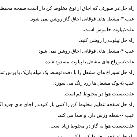
راه حل:در صورتی که اجاق از نوع مخلوط کن دار است،صفحه محفظه ر
عیب ۳-مشعل های فوقانی اجاق گاز روشن نمی شود.
علت:پیلوت خاموش است.
راه حل:پیلوت را روشن کنید.
عیب ۴-مشعل های فوقانی اجاق روشن نمی شود
علت:سوراخ های مشعل یا پیلوت مسدود شده.
راه حل:سوراخ های مشعل را با دقت توسط یک میله باریک یا برس تمیز کن
عیب ۵-نوک مشعل ها زرد رنگ می سوزد.
علت:نسبت هوا در مخلوط کم است.
راه حل:صفحه تنظیم مخلوط کن را کمی باز کنید.در اجاق های جدید اگر ف
عیب ۶-شعله وزش دارد و صدا می کند.
علت:نسبت هوا به گاز در مخلوط زیاد است.
راه حل:صفحه مخلوط کن را کمی ببندید.