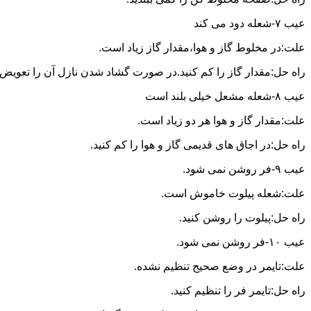
عیب ۷-شعله دود می کند
علت:در مخلوط گاز و هوا،مقدار گاز زیاد است.
راه حل:مقدار گاز را کم کنید.در صورت گشاد شدن نازل آن را تعویض ن
عیب ۸-شعله مشعل خیلی بلند است
علت:مقدار گاز و هوا هر دو زیاد است.
راه حل:در اجاق های قدیمی گاز و هوا را کم کنید.
عیب ۹-فر روشن نمی شود.
علت:شعله پیلوت خاموش است.
راه حل:پیلوت را روشن کنید.
عیب ۱۰-فر روشن نمی شود.
علت:تایمر در وضع صحیح تنظیم نشده.
راه حل:تایمر فر را تنظیم کنید.