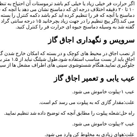
گفته شد به وسیله دماسنج جیوه ای حرارت فر را کنترل کنید.
سرویس و نگهداری اجاق گاز
از نصب اجاق در محیط های کوچک و در بسته که امکان خارج شدن گاز
اجاق بای
جلوگیری نمایید.هنگام شستوشوی سینی های اطراف مشعل ها از سیم ظرف
عیب یابی و تعمیر اجاق گاز
عیب ۱-پیلوت خاموش می شود.
علت:مقدار گازی که به پیلوت می رسد کم است.
راه حل:شعله پیلوت را مطابق آنچه که توضیح داده شد تنظیم نمایید.
عیب ۲-پیلوت خاموش می شود.
علت:هوای زیادی به مخلوط کن وارد می شود.