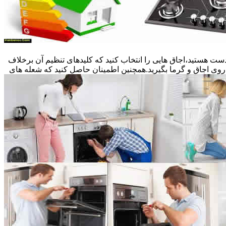
ست هستید،اجاق هایی را انتخاب کنید که کلیدهای تنظیم آن برخلاف
 روی اجاق و گرما بگیرید.همچنین اطمینان حاصل کنید که شعله های