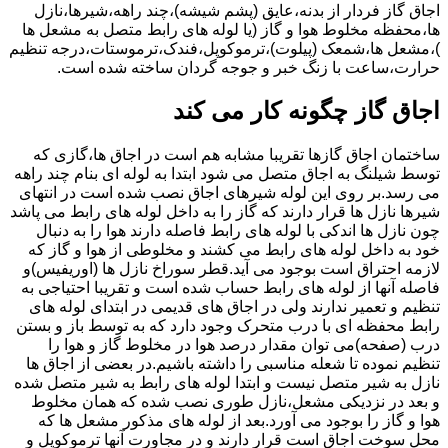
اجاق گاز فردار از بدنه،عایق (پشم شیشه)،چند راهه،شیرها،نازل
ها،محفظه مخلوط هوا و گاز (یا لوله های رابط متصل به مشعل ها
)،مشعل ها،شمعک (پیلوت)،ترموکوپل،فندک،ترموستات،درجه تنظیم
حرارت،ساعت با زنگ خبر و جوجه گردان ساخته شده است.
اجاق گاز چگونه کار می کند
ساختمان اجاق گازها تقریبا مشابه هم است در اجاق ها،گازی که
توسط شیلنگ به اجاق متصل می شود ابتدا به لوله ای بنام چند راهه
می رسد.بر روی این لوله شیرهای اجاق نصب شده است در انتهای
شیرها نازل ها قرار دارند که گاز را به داخل لوله های رابط می پاشد
چون نازل ها اندکی با لوله های رابط فاصله دارند هوا را به دنبال
خود به داخل لوله های رابط می کشند و مخلوطی از هوا و گاز که
لازمه احتراق است بوجود می آید.قطر سوراخ نازل ها (اوریفیس)و
فاصله آنها از لوله های رابط حساب شده است و تقریبا احتیاجی به
تنظیم و تعمیر ندارند ولی در اجاق های قدیمی در ابتدای لوله های
رابط محفظه ای با درب متحرک وجود دارد که به توسط باز و بستن
درب (صفحه)می توان مقدار درصد هوا در مخلوط گاز و هوا را
تنظیم نموده تا شعله مناسبی را داشته باشیم.در بعضی از اجاق ها
نازل به شیر متصل نیست و ابتدا لوله های رابط به شیر متصل شده
و بعد در نزدیکی مشعل،نازل طوری نصب شده که همان مخلوط
هوا و گاز را بوجود می آورد.بعد از لوله های مذکور مشعل ها که
محل سوخت اجاق است قرار دارند و در مجاورت آنها ترموکوپل و