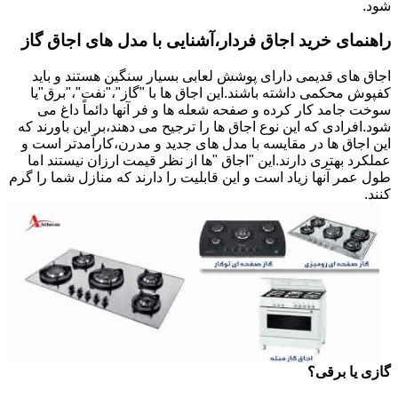
شود.
راهنمای خرید اجاق فردار،آشنایی با مدل های اجاق گاز
اجاق های قدیمی دارای پوشش لعابی بسیار سنگین هستند و باید
کفپوش محکمی داشته باشند.این اجاق ها با "گاز"،"نفت"،"برق"یا
سوخت جامد کار کرده و صفحه شعله ها و فر آنها دائماً داغ می
شود.افرادی که این نوع اجاق ها را ترجیح می دهند،بر این باورند که
این اجاق ها در مقایسه با مدل های جدید و مدرن،کارآمدتر است و
عملکرد بهتری دارند.این "اجاق "ها از نظر قیمت ارزان نیستند اما
طول عمر آنها زیاد است و این قابلیت را دارند که منازل شما را گرم
کنند.
گازی یا برقی؟