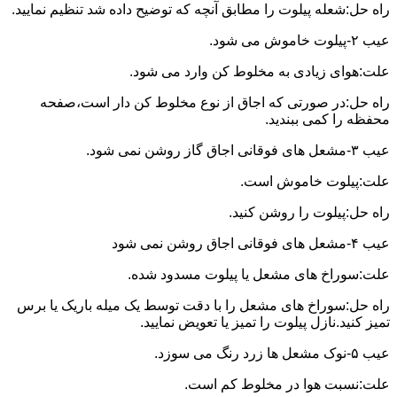
راه حل:شعله پیلوت را مطابق آنچه که توضیح داده شد تنظیم نمایید.
عیب ۲-پیلوت خاموش می شود.
علت:هوای زیادی به مخلوط کن وارد می شود.
راه حل:در صورتی که اجاق از نوع مخلوط کن دار است،صفحه
محفظه را کمی ببندید.
عیب ۳-مشعل های فوقانی اجاق گاز روشن نمی شود.
علت:پیلوت خاموش است.
راه حل:پیلوت را روشن کنید.
عیب ۴-مشعل های فوقانی اجاق روشن نمی شود
علت:سوراخ های مشعل یا پیلوت مسدود شده.
راه حل:سوراخ های مشعل را با دقت توسط یک میله باریک یا برس
تمیز کنید.نازل پیلوت را تمیز یا تعویض نمایید.
عیب ۵-نوک مشعل ها زرد رنگ می سوزد.
علت:نسبت هوا در مخلوط کم است.