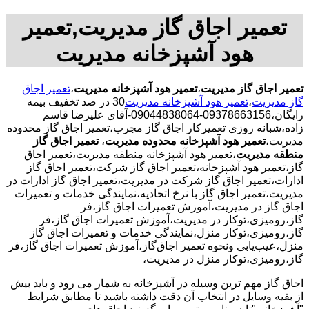
تعمیر اجاق گاز مدیریت,تعمیر
هود آشپزخانه مدیریت
تعمیر اجاق گاز مدیریت
،
تعمیر هود آشپزخانه مدیریت
،
تعمیر اجاق
گاز مدیریت
،
تعمیر هود آشپزخانه مدیریت
30 در صد تخفیف بیمه
رایگان،09378663156-09044838064-آقای علیرضا قاسم
زاده،شبانه روزی تعمیرکار اجاق گاز مجرب،تعمیر اجاق گاز محدوده
مدیریت،
تعمیر هود آشپزخانه محدوده مدیریت
،
تعمیر اجاق گاز
منطقه مدیریت
،تعمیر هود آشپزخانه منطقه مدیریت،تعمیر اجاق
گاز،تعمیر هود آشپزخانه،تعمیر اجاق گاز شرکت،تعمیر اجاق گاز
ادارات،تعمیر اجاق گاز شرکت در مدیریت،تعمیر اجاق گاز ادارات در
مدیریت،تعمیر اجاق گاز با نرخ اتحادیه،نمایندگی خدمات و تعمیرات
اجاق گاز در مدیریت،آموزش تعمیرات اجاق گاز،فر
گاز،رومیزی،توکار در مدیریت،آموزش تعمیرات اجاق گاز،فر
گاز،رومیزی،توکار منزل،نمایندگی خدمات و تعمیرات اجاق گاز
منزل،عیب‌یابی ونحوه تعمیر اجاق‌گاز،آموزش تعمیرات اجاق گاز،فر
گاز،رومیزی،توکار منزل در مدیریت،
اجاق گاز مهم ترین وسیله در آشپزخانه به شمار می رود و باید بیش
از بقیه وسایل در انتخاب آن دقت داشته باشید تا مطابق شرایط