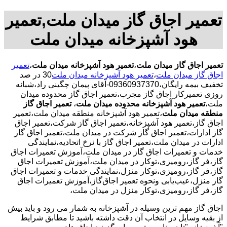
تعمیر اجاق گاز میدان ملت,تعمیر
هود آشپزخانه میدان ملت
تعمیر اجاق گاز میدان ملت
،
تعمیر هود آشپزخانه میدان ملت
،
تعمیر
اجاق گاز میدان ملت
،
تعمیر هود آشپزخانه میدان ملت
30 در صد
تخفیف بیمه رایگان،09360937370-آقای پیمان چگینی راد،شبانه
روزی تعمیرکار اجاق گاز مجرب،تعمیر اجاق گاز محدوده میدان
ملت،
تعمیر هود آشپزخانه محدوده میدان ملت
،
تعمیر اجاق گاز
منطقه میدان ملت
،تعمیر هود آشپزخانه منطقه میدان ملت،تعمیر
اجاق گاز،تعمیر هود آشپزخانه،تعمیر اجاق گاز شرکت،تعمیر اجاق
گاز ادارات،تعمیر اجاق گاز شرکت در میدان ملت،تعمیر اجاق گاز
ادارات در میدان ملت،تعمیر اجاق گاز با نرخ اتحادیه،نمایندگی
خدمات و تعمیرات اجاق گاز در میدان ملت،آموزش تعمیرات اجاق
گاز،فر گاز،رومیزی،توکار در میدان ملت،آموزش تعمیرات اجاق
گاز،فر گاز،رومیزی،توکار منزل،نمایندگی خدمات و تعمیرات اجاق
گاز منزل،عیب‌یابی ونحوه تعمیر اجاق‌گاز،آموزش تعمیرات اجاق
گاز،فر گاز،رومیزی،توکار منزل در میدان ملت،
اجاق گاز مهم ترین وسیله در آشپزخانه به شمار می رود و باید بیش
از بقیه وسایل در انتخاب آن دقت داشته باشید تا مطابق شرایط