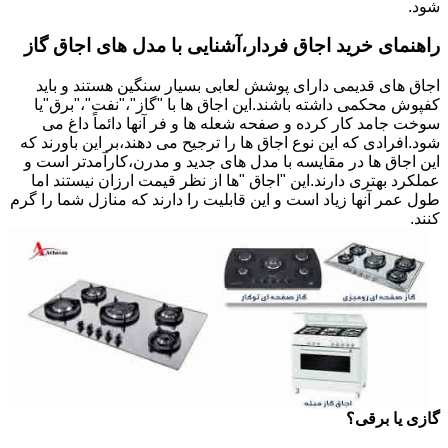
شود.
راهنمای خرید اجاق فردار،آشنایی با مدل های اجاق گاز
اجاق های قدیمی دارای پوشش لعابی بسیار سنگین هستند و باید
کفپوش محکمی داشته باشند.این اجاق ها با "گاز"،"نفت"،"برق"یا
سوخت جامد کار کرده و صفحه شعله ها و فر آنها دائماً داغ می
شود.افرادی که این نوع اجاق ها را ترجیح می دهند،بر این باورند که
این اجاق ها در مقایسه با مدل های جدید و مدرن،کارآمدتر است و
عملکرد بهتری دارند.این "اجاق "ها از نظر قیمت ارزان نیستند اما
طول عمر آنها زیاد است و این قابلیت را دارند که منازل شما را گرم
کنند.
گازی یا برقی؟