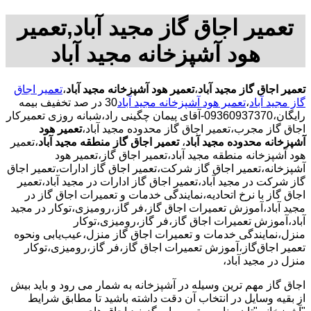
تعمیر اجاق گاز مجید آباد,تعمیر
هود آشپزخانه مجید آباد
تعمیر اجاق گاز مجید آباد
،
تعمیر هود آشپزخانه مجید آباد
،
تعمیر اجاق
گاز مجید آباد
،
تعمیر هود آشپزخانه مجید آباد
30 در صد تخفیف بیمه
رایگان،09360937370-آقای پیمان چگینی راد،شبانه روزی تعمیرکار
اجاق گاز مجرب،تعمیر اجاق گاز محدوده مجید آباد،
تعمیر هود
آشپزخانه محدوده مجید آباد
،
تعمیر اجاق گاز منطقه مجید آباد
،تعمیر
هود آشپزخانه منطقه مجید آباد،تعمیر اجاق گاز،تعمیر هود
آشپزخانه،تعمیر اجاق گاز شرکت،تعمیر اجاق گاز ادارات،تعمیر اجاق
گاز شرکت در مجید آباد،تعمیر اجاق گاز ادارات در مجید آباد،تعمیر
اجاق گاز با نرخ اتحادیه،نمایندگی خدمات و تعمیرات اجاق گاز در
مجید آباد،آموزش تعمیرات اجاق گاز،فر گاز،رومیزی،توکار در مجید
آباد،آموزش تعمیرات اجاق گاز،فر گاز،رومیزی،توکار
منزل،نمایندگی خدمات و تعمیرات اجاق گاز منزل،عیب‌یابی ونحوه
تعمیر اجاق‌گاز،آموزش تعمیرات اجاق گاز،فر گاز،رومیزی،توکار
منزل در مجید آباد،
اجاق گاز مهم ترین وسیله در آشپزخانه به شمار می رود و باید بیش
از بقیه وسایل در انتخاب آن دقت داشته باشید تا مطابق شرایط