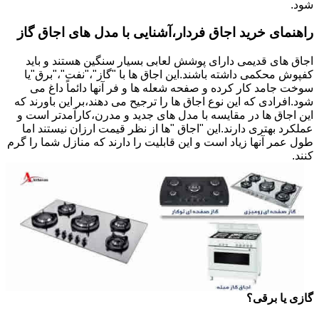
شود.
راهنمای خرید اجاق فردار،آشنایی با مدل های اجاق گاز
اجاق های قدیمی دارای پوشش لعابی بسیار سنگین هستند و باید
کفپوش محکمی داشته باشند.این اجاق ها با "گاز"،"نفت"،"برق"یا
سوخت جامد کار کرده و صفحه شعله ها و فر آنها دائماً داغ می
شود.افرادی که این نوع اجاق ها را ترجیح می دهند،بر این باورند که
این اجاق ها در مقایسه با مدل های جدید و مدرن،کارآمدتر است و
عملکرد بهتری دارند.این "اجاق "ها از نظر قیمت ارزان نیستند اما
طول عمر آنها زیاد است و این قابلیت را دارند که منازل شما را گرم
کنند.
گازی یا برقی؟