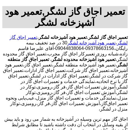
تعمیر اجاق گاز لشگر,تعمیر هود
آشپزخانه لشگر
تعمیر اجاق گاز لشگر
،
تعمیر هود آشپزخانه لشگر
،
تعمیر اجاق گاز
لشگر
،
تعمیر هود آشپزخانه لشگر
30 در صد تخفیف بیمه
رایگان،09378663156-09044838064-آقای علیرضا قاسم
زاده،شبانه روزی تعمیرکار اجاق گاز مجرب،تعمیر اجاق گاز محدوده
لشگر،
تعمیر هود آشپزخانه محدوده لشگر
،
تعمیر اجاق گاز منطقه
لشگر
،تعمیر هود آشپزخانه منطقه لشگر،تعمیر اجاق گاز،تعمیر هود
آشپزخانه،تعمیر اجاق گاز شرکت،تعمیر اجاق گاز ادارات،تعمیر اجاق
گاز شرکت در لشگر،تعمیر اجاق گاز ادارات در لشگر،تعمیر اجاق
گاز با نرخ اتحادیه،نمایندگی خدمات و تعمیرات اجاق گاز در
لشگر،آموزش تعمیرات اجاق گاز،فر گاز،رومیزی،توکار در
لشگر،آموزش تعمیرات اجاق گاز،فر گاز،رومیزی،توکار
منزل،نمایندگی خدمات و تعمیرات اجاق گاز منزل،عیب‌یابی ونحوه
تعمیر اجاق‌گاز،آموزش تعمیرات اجاق گاز،فر گاز،رومیزی،توکار
منزل در لشگر،
اجاق گاز مهم ترین وسیله در آشپزخانه به شمار می رود و باید بیش
از بقیه وسایل در انتخاب آن دقت داشته باشید تا مطابق شرایط