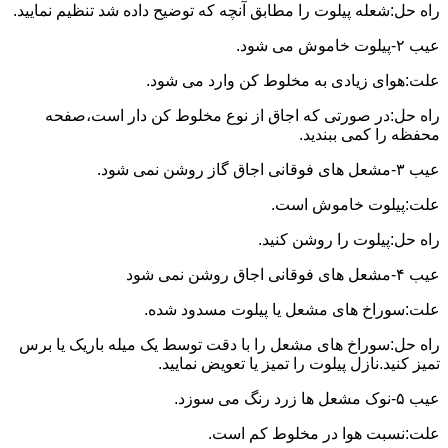
راه حل:شعله پیلوت را مطابق آنچه که توضیح داده شد تنظیم نمایید.
عیب ۲-پیلوت خاموش می شود.
علت:هوای زیادی به مخلوط کن وارد می شود.
راه حل:در صورتی که اجاق از نوع مخلوط کن دار است،صفحه
محفظه را کمی ببندید.
عیب ۳-مشعل های فوقانی اجاق گاز روشن نمی شود.
علت:پیلوت خاموش است.
راه حل:پیلوت را روشن کنید.
عیب ۴-مشعل های فوقانی اجاق روشن نمی شود
علت:سوراخ های مشعل یا پیلوت مسدود شده.
راه حل:سوراخ های مشعل را با دقت توسط یک میله باریک یا برس
تمیز کنید.نازل پیلوت را تمیز یا تعویض نمایید.
عیب ۵-نوک مشعل ها زرد رنگ می سوزد.
علت:نسبت هوا در مخلوط کم است.