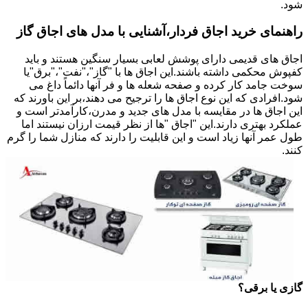
شود.
راهنمای خرید اجاق فردار،آشنایی با مدل های اجاق گاز
اجاق های قدیمی دارای پوشش لعابی بسیار سنگین هستند و باید
کفپوش محکمی داشته باشند.این اجاق ها با "گاز"،"نفت"،"برق"یا
سوخت جامد کار کرده و صفحه شعله ها و فر آنها دائماً داغ می
شود.افرادی که این نوع اجاق ها را ترجیح می دهند،بر این باورند که
این اجاق ها در مقایسه با مدل های جدید و مدرن،کارآمدتر است و
عملکرد بهتری دارند.این "اجاق "ها از نظر قیمت ارزان نیستند اما
طول عمر آنها زیاد است و این قابلیت را دارند که منازل شما را گرم
کنند.
گازی یا برقی؟