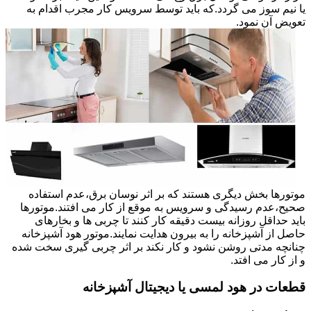
یا نیم سوز می گردد.که باید توسط سرویس کار مجرب اقدام به
تعویض آن نمود.
موتورها بخش دیگری هستند که بر اثر نوسان برق،عدم استفاده
صحیح،عدم رسیدگی و سرویس به موقع از کار می افتند.موتورها
باید حداقل روزانه بیست دقیقه کار کنند تا چربی ها و بخارهای
حاصل از آشپزخانه را به بیرون هدایت نمایند.موتور هود آشپزخانه
چنانچه مدتی روشن نشود و کار نکند بر اثر چربی گیری سخت شده
و از کار می افتد.
قطعات در هود لمسی یا دیجیتال آشپزخانه