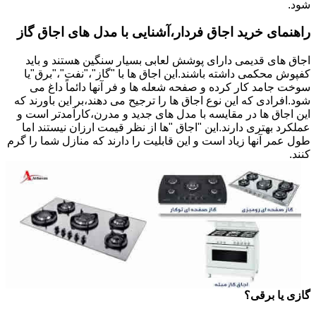
شود.
راهنمای خرید اجاق فردار،آشنایی با مدل های اجاق گاز
اجاق های قدیمی دارای پوشش لعابی بسیار سنگین هستند و باید
کفپوش محکمی داشته باشند.این اجاق ها با "گاز"،"نفت"،"برق"یا
سوخت جامد کار کرده و صفحه شعله ها و فر آنها دائماً داغ می
شود.افرادی که این نوع اجاق ها را ترجیح می دهند،بر این باورند که
این اجاق ها در مقایسه با مدل های جدید و مدرن،کارآمدتر است و
عملکرد بهتری دارند.این "اجاق "ها از نظر قیمت ارزان نیستند اما
طول عمر آنها زیاد است و این قابلیت را دارند که منازل شما را گرم
کنند.
گازی یا برقی؟