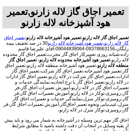
تعمیر اجاق گاز لاله زارنو,تعمیر
هود آشپزخانه لاله زارنو
تعمیر اجاق گاز لاله زارنو
،
تعمیر هود آشپزخانه لاله زارنو
،
تعمیر اجاق
گاز لاله زارنو
،
تعمیر هود آشپزخانه لاله زارنو
30 در صد تخفیف بیمه
رایگان،09378663156-09044838064-آقای علیرضا قاسم
زاده،شبانه روزی تعمیرکار اجاق گاز مجرب،تعمیر اجاق گاز محدوده
لاله زارنو،
تعمیر هود آشپزخانه محدوده لاله زارنو
،
تعمیر اجاق گاز
منطقه لاله زارنو
،تعمیر هود آشپزخانه منطقه لاله زارنو،تعمیر اجاق
گاز،تعمیر هود آشپزخانه،تعمیر اجاق گاز شرکت،تعمیر اجاق گاز
ادارات،تعمیر اجاق گاز شرکت در لاله زارنو،تعمیر اجاق گاز ادارات
در لاله زارنو،تعمیر اجاق گاز با نرخ اتحادیه،نمایندگی خدمات و
تعمیرات اجاق گاز در لاله زارنو،آموزش تعمیرات اجاق گاز،فر
گاز،رومیزی،توکار در لاله زارنو،آموزش تعمیرات اجاق گاز،فر
گاز،رومیزی،توکار منزل،نمایندگی خدمات و تعمیرات اجاق گاز
منزل،عیب‌یابی ونحوه تعمیر اجاق‌گاز،آموزش تعمیرات اجاق گاز،فر
گاز،رومیزی،توکار منزل در لاله زارنو،
اجاق گاز مهم ترین وسیله در آشپزخانه به شمار می رود و باید بیش
از بقیه وسایل در انتخاب آن دقت داشته باشید تا مطابق شرایط