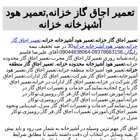
تعمیر اجاق گاز خزانه,تعمیر هود
آشپزخانه خزانه
تعمیر اجاق گاز خزانه
،
تعمیر هود آشپزخانه خزانه
،
تعمیر اجاق گاز
خزانه
،
تعمیر هود آشپزخانه خزانه
30 در صد تخفیف بیمه
رایگان،09378663156-09044838064-آقای علیرضا قاسم
زاده،شبانه روزی تعمیرکار اجاق گاز مجرب،تعمیر اجاق گاز محدوده
خزانه،
تعمیر هود آشپزخانه محدوده خزانه
،
تعمیر اجاق گاز منطقه
خزانه
،تعمیر هود آشپزخانه منطقه خزانه،تعمیر اجاق گاز،تعمیر هود
آشپزخانه،تعمیر اجاق گاز شرکت،تعمیر اجاق گاز ادارات،تعمیر اجاق
گاز شرکت در خزانه،تعمیر اجاق گاز ادارات در خزانه،تعمیر اجاق
گاز با نرخ اتحادیه،نمایندگی خدمات و تعمیرات اجاق گاز در
خزانه،آموزش تعمیرات اجاق گاز،فر گاز،رومیزی،توکار در
خزانه،آموزش تعمیرات اجاق گاز،فر گاز،رومیزی،توکار
منزل،نمایندگی خدمات و تعمیرات اجاق گاز منزل،عیب‌یابی ونحوه
تعمیر اجاق‌گاز،آموزش تعمیرات اجاق گاز،فر گاز،رومیزی،توکار
منزل در خزانه،
اجاق گاز مهم ترین وسیله در آشپزخانه به شمار می رود و باید بیش
از بقیه وسایل در انتخاب آن دقت داشته باشید تا مطابق شرایط