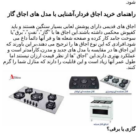
شود.
راهنمای خرید اجاق فردار،آشنایی با مدل های اجاق گاز
اجاق های قدیمی دارای پوشش لعابی بسیار سنگین هستند و باید
کفپوش محکمی داشته باشند.این اجاق ها با "گاز"،"نفت"،"برق"یا
سوخت جامد کار کرده و صفحه شعله ها و فر آنها دائماً داغ می
شود.افرادی که این نوع اجاق ها را ترجیح می دهند،بر این باورند که
این اجاق ها در مقایسه با مدل های جدید و مدرن،کارآمدتر است و
عملکرد بهتری دارند.این "اجاق "ها از نظر قیمت ارزان نیستند اما
طول عمر آنها زیاد است و این قابلیت را دارند که منازل شما را گرم
کنند.
گازی یا برقی؟