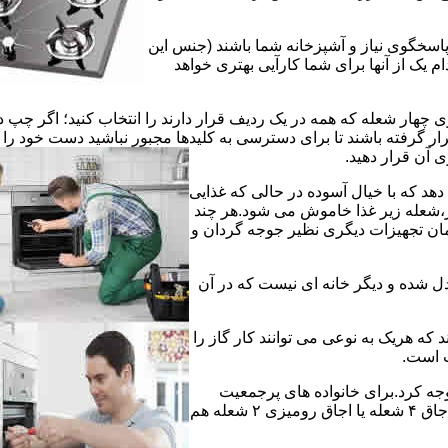
 پاسخگوی نیاز و آشپزخانه شما باشند (جنس این
 یک از آنها برای شما کارآیی بهتری خواهد
چهار شعله که همه در یک ردیف قرار دارند را انتخاب کنید؛ اگر چپ د
ر گرفته باشند تا برای دسترسی به کلیدها مجبور نباشید دست خود را
وی آن قرار دهید.
دهد که با خیال آسوده در حالی که غذایی
ر،شعله زیر غذا خاموش می شود.هر چند
 زمان تجهیزات دیگری نظیر جوجه گردان و
دل شده و دیگر خانه ای نیست که در آن
د که هریک به نوعی می توانند کار گاز را
ت است.
 توجه کرد.برای خانواده های پرجمعیت
اجاق های ۵ یا ۶ شعله مناسب است اما یک خانواده کم جمعیت با یک اجاق ۴ شعله یا اجاق رومیزی ۲ شعله هم