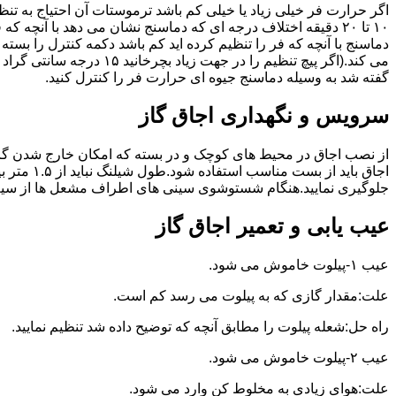
گفته شد به وسیله دماسنج جیوه ای حرارت فر را کنترل کنید.
سرویس و نگهداری اجاق گاز
از نصب اجاق در محیط های کوچک و در بسته که امکان خارج شدن گاز
اجاق بای
جلوگیری نمایید.هنگام شستوشوی سینی های اطراف مشعل ها از سیم ظرف
عیب یابی و تعمیر اجاق گاز
عیب ۱-پیلوت خاموش می شود.
علت:مقدار گازی که به پیلوت می رسد کم است.
راه حل:شعله پیلوت را مطابق آنچه که توضیح داده شد تنظیم نمایید.
عیب ۲-پیلوت خاموش می شود.
علت:هوای زیادی به مخلوط کن وارد می شود.