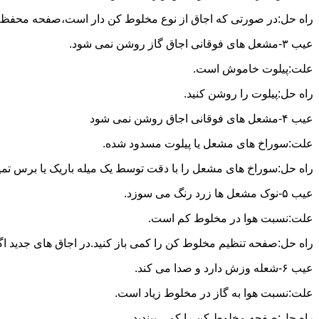
راه حل:در صورتی که اجاق از نوع مخلوط کن دار است،صفحه محفظه ر
عیب ۳-مشعل های فوقانی اجاق گاز روشن نمی شود.
علت:پیلوت خاموش است.
راه حل:پیلوت را روشن کنید.
عیب ۴-مشعل های فوقانی اجاق روشن نمی شود
علت:سوراخ های مشعل یا پیلوت مسدود شده.
راه حل:سوراخ های مشعل را با دقت توسط یک میله باریک یا برس تمیز کن
عیب ۵-نوک مشعل ها زرد رنگ می سوزد.
علت:نسبت هوا در مخلوط کم است.
راه حل:صفحه تنظیم مخلوط کن را کمی باز کنید.در اجاق های جدید اگر ف
عیب ۶-شعله وزش دارد و صدا می کند.
علت:نسبت هوا به گاز در مخلوط زیاد است.
راه حل:صفحه مخلوط کن را کمی ببندید.