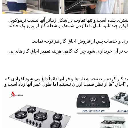
یشتری شده است و تنها تفاوت در شکل زیباتر آنها نیست ترموکوبل
چند ثانیه تامل تا داغ دن شمعک و شعله گاز از بروز یک حادثه
اری و خدمات پس از فروش اجاق گاز نیز توجه نمایید.
ت تر آن خریداری شود چرا که گاهی هزینه تعمیر اجاق گاز های بی
کار کرده و صفحه شعله ها و فر آنها دائماً داغ می شود.افرادی که
 "اجاق "ها از نظر قیمت ارزان نیستند اما طول عمر آنها زیاد است و