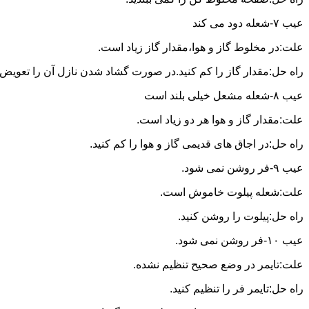
عیب ۷-شعله دود می کند
علت:در مخلوط گاز و هوا،مقدار گاز زیاد است.
راه حل:مقدار گاز را کم کنید.در صورت گشاد شدن نازل آن را تعویض ن
عیب ۸-شعله مشعل خیلی بلند است
علت:مقدار گاز و هوا هر دو زیاد است.
راه حل:در اجاق های قدیمی گاز و هوا را کم کنید.
عیب ۹-فر روشن نمی شود.
علت:شعله پیلوت خاموش است.
راه حل:پیلوت را روشن کنید.
عیب ۱۰-فر روشن نمی شود.
علت:تایمر در وضع صحیح تنظیم نشده.
راه حل:تایمر فر را تنظیم کنید.