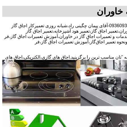
 خاوران
30 در صد تخفیف بیمه رایگان،09360937370-آقای پیمان چگینی راد،شبانه روزی تعمیرکار اجاق گاز
ان،تعمیر اجاق گاز،تعمیر هود آشپزخانه،تعمیر اجاق گاز
 خدمات و تعمیرات اجاق گاز در خاوران،آموزش تعمیرات اجاق گاز،فر
نحوه تعمیر اجاق‌گاز،آموزش تعمیرات اجاق گاز،فر
ه "تان مناسب ترین را برگزینید.اجاق های گازی،الکتریکی،اجاق های