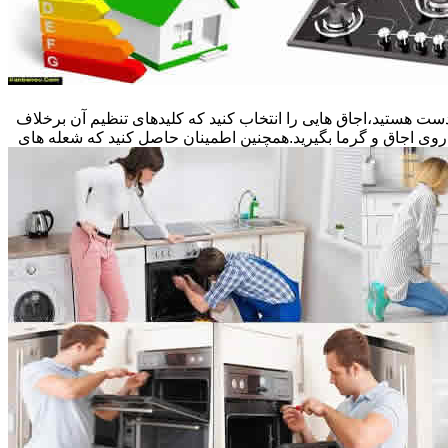
ست هستید،اجاق هایی را انتخاب کنید که کلیدهای تنظیم آن برخلاف
 روی اجاق و گرما بگیرید.همچنین اطمینان حاصل کنید که شعله های