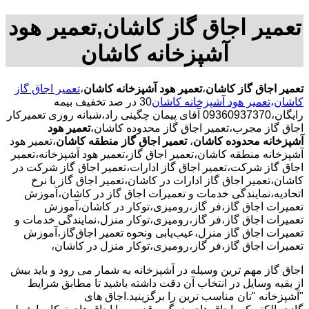
تعمیر اجاق گاز کاشان,تعمیر هود
آشپزخانه کاشان
تعمیر اجاق گاز کاشان
،
تعمیر هود آشپزخانه کاشان
،
تعمیر اجاق گاز
کاشان
،
تعمیر هود آشپزخانه کاشان
30 در صد تخفیف بیمه
رایگان،09360937370 آقای پیمان چگینی راد،شبانه روزی تعمیرکار
اجاق گاز مجرب،تعمیر اجاق گاز محدوده کاشان،
تعمیر هود
آشپزخانه محدوده کاشان
،
تعمیر اجاق گاز منطقه کاشان
،تعمیر هود
آشپزخانه منطقه کاشان،تعمیر اجاق گاز،تعمیر هود آشپزخانه،تعمیر
اجاق گاز شرکت،تعمیر اجاق گاز ادارات،تعمیر اجاق گاز شرکت در
کاشان،تعمیر اجاق گاز ادارات در کاشان،تعمیر اجاق گاز با نرخ
اتحادیه،نمایندگی خدمات و تعمیرات اجاق گاز در کاشان،آموزش
تعمیرات اجاق گاز،فر گاز،رومیزی،توکار در کاشان،آموزش
تعمیرات اجاق گاز،فر گاز،رومیزی،توکار منزل،نمایندگی خدمات و
تعمیرات اجاق گاز منزل،عیب‌یابی ونحوه تعمیر اجاق‌گاز،آموزش
تعمیرات اجاق گاز،فر گاز،رومیزی،توکار منزل در کاشان،
اجاق گاز مهم ترین وسیله در آشپزخانه به شمار می رود و باید بیش
از بقیه وسایل در انتخاب آن دقت داشته باشید تا مطابق شرایط
"آشپزخانه "تان مناسب ترین را برگزینید.اجاق های