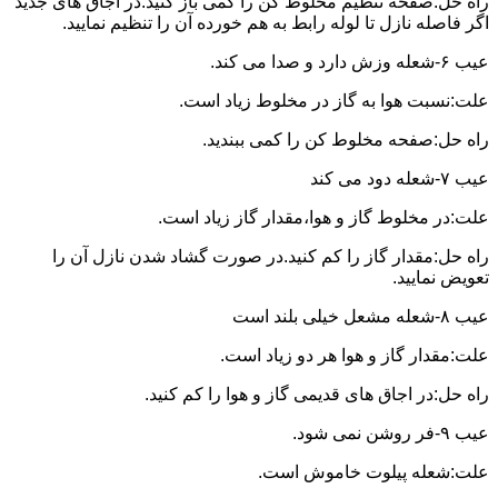
راه حل:صفحه تنظیم مخلوط کن را کمی باز کنید.در اجاق های جدید
اگر فاصله نازل تا لوله رابط به هم خورده آن را تنظیم نمایید.
عیب ۶-شعله وزش دارد و صدا می کند.
علت:نسبت هوا به گاز در مخلوط زیاد است.
راه حل:صفحه مخلوط کن را کمی ببندید.
عیب ۷-شعله دود می کند
علت:در مخلوط گاز و هوا،مقدار گاز زیاد است.
راه حل:مقدار گاز را کم کنید.در صورت گشاد شدن نازل آن را
تعویض نمایید.
عیب ۸-شعله مشعل خیلی بلند است
علت:مقدار گاز و هوا هر دو زیاد است.
راه حل:در اجاق های قدیمی گاز و هوا را کم کنید.
عیب ۹-فر روشن نمی شود.
علت:شعله پیلوت خاموش است.