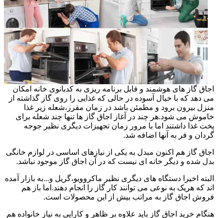
اجاق گاز های هوشمند و قابل برنامه ریزی به کدبانوی خانه امکان
می دهد که با خیال آسوده در حالی که غذایی را روی گاز گذاشته از
منزل بیرون برود و مطمئن باشد در زمان مقرر،شعله زیر غذا
خاموش می شود.هر چند در آغاز اجاق گاز ها تنها چند شعله برای
پخت غذا داشتند اما با مرور زمان تجهیزات دیگری نظیر جوجه
گردان و فر به آنها اضافه شد.
اجاق گاز هم اکنون مبدل به یکی از نیازهای اساسی در لوازم خانگی
بدل شده و دیگر خانه ای نیست که در آن اجاق گاز موجود نباشد.
البته اخیرا دستگاه های دیگری نظیر ماکروویو،گریل و...به بازار آمده
اند که هریک به نوعی می توانند کار گاز را انجام دهند.اما باز هم
فروش اجاق گاز به مراتب بیش از این محصولات است.
هنگام خرید اجاق گاز باید علاوه بر ظاهر و کارایی به نیاز خانواده هم