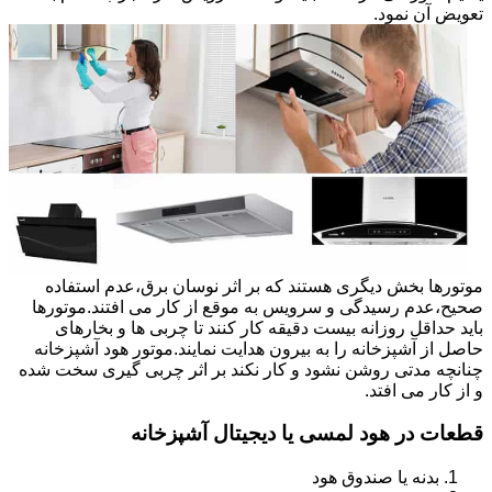
تعویض آن نمود.
موتورها بخش دیگری هستند که بر اثر نوسان برق،عدم استفاده
صحیح،عدم رسیدگی و سرویس به موقع از کار می افتند.موتورها
باید حداقل روزانه بیست دقیقه کار کنند تا چربی ها و بخارهای
حاصل از آشپزخانه را به بیرون هدایت نمایند.موتور هود آشپزخانه
چنانچه مدتی روشن نشود و کار نکند بر اثر چربی گیری سخت شده
و از کار می افتد.
قطعات در هود لمسی یا دیجیتال آشپزخانه
بدنه یا صندوق هود