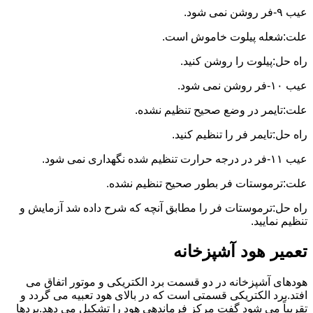
عیب ۹-فر روشن نمی شود.
علت:شعله پیلوت خاموش است.
راه حل:پیلوت را روشن کنید.
عیب ۱۰-فر روشن نمی شود.
علت:تایمر در وضع صحیح تنظیم نشده.
راه حل:تایمر فر را تنظیم کنید.
عیب ۱۱-فر در درجه حرارت تنظیم شده نگهداری نمی شود.
علت:ترموستات فر بطور صحیح تنظیم نشده.
راه حل:ترموستات فر را مطابق آنچه که شرح داده شد آزمایش و
تنظیم نمایید.
تعمیر هود آشپزخانه
هودهای آشپزخانه در دو قسمت برد الکتریکی و موتور اتفاق می
افتد.برد الکتریکی قسمتی است که در بالای هود تعبیه می گردد و
تقریباً می شود گفت مرکز فرماندهی هود را تشکیل می دهد.بردها