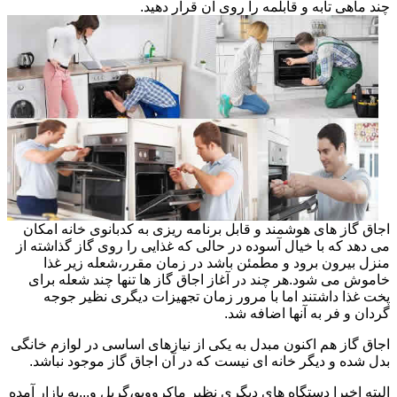
چند ماهی تابه و قابلمه را روی آن قرار دهید.
اجاق گاز های هوشمند و قابل برنامه ریزی به کدبانوی خانه امکان
می دهد که با خیال آسوده در حالی که غذایی را روی گاز گذاشته از
منزل بیرون برود و مطمئن باشد در زمان مقرر،شعله زیر غذا
خاموش می شود.هر چند در آغاز اجاق گاز ها تنها چند شعله برای
پخت غذا داشتند اما با مرور زمان تجهیزات دیگری نظیر جوجه
گردان و فر به آنها اضافه شد.
اجاق گاز هم اکنون مبدل به یکی از نیازهای اساسی در لوازم خانگی
بدل شده و دیگر خانه ای نیست که در آن اجاق گاز موجود نباشد.
البته اخیرا دستگاه های دیگری نظیر ماکروویو،گریل و...به بازار آمده