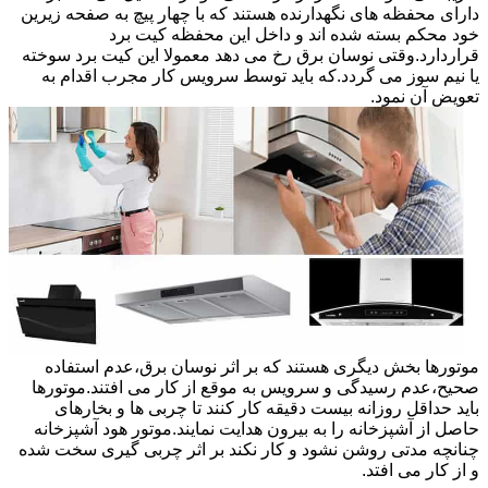
دارای محفظه های نگهدارنده هستند که با چهار پیچ به صفحه زیرین
خود محکم بسته شده اند و داخل این محفظه کیت برد
قراردارد.وقتی نوسان برق رخ می دهد معمولا این کیت برد سوخته
یا نیم سوز می گردد.که باید توسط سرویس کار مجرب اقدام به
تعویض آن نمود.
موتورها بخش دیگری هستند که بر اثر نوسان برق،عدم استفاده
صحیح،عدم رسیدگی و سرویس به موقع از کار می افتند.موتورها
باید حداقل روزانه بیست دقیقه کار کنند تا چربی ها و بخارهای
حاصل از آشپزخانه را به بیرون هدایت نمایند.موتور هود آشپزخانه
چنانچه مدتی روشن نشود و کار نکند بر اثر چربی گیری سخت شده
و از کار می افتد.