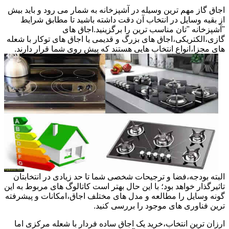
اجاق گاز مهم ترین وسیله در آشپزخانه به شمار می رود و باید بیش
از بقیه وسایل در انتخاب آن دقت داشته باشید تا مطابق شرایط
"آشپزخانه "تان مناسب ترین را برگزینید.اجاق های
گازی،الکتریکی،اجاق های بزرگ و قدیمی یا اجاق های توکار با شعله
های مجزا،انواع انتخاب هایی هستند که پیش روی شما قرار دارند.
البته بودجه،فضا و ترجیحات شخصی شما تا حد زیادی در انتخابتان
تاثیرگذار خواهد بود؛ با این حال بهتر است کاتالوگ های مربوط به این
گونه وسایل را مطالعه و مدل های مختلف اجاق،امکانات و پیشرفته
ترین فناوری های موجود را بررسی کنید.
ارزان ترین انتخاب،خرید یک اجاق ساده فردار با شعله مرکزی اما