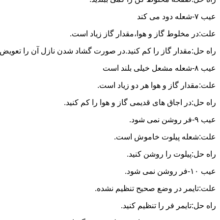
عیب ۷-شعله دود می کند
علت:در مخلوط گاز و هوا،مقدار گاز زیاد است.
راه حل:مقدار گاز را کم کنید.در صورت گشاد شدن نازل آن را تعویض ن
عیب ۸-شعله مشعل خیلی بلند است
علت:مقدار گاز و هوا هر دو زیاد است.
راه حل:در اجاق های قدیمی گاز و هوا را کم کنید.
عیب ۹-فر روشن نمی شود.
علت:شعله پیلوت خاموش است.
راه حل:پیلوت را روشن کنید.
عیب ۱۰-فر روشن نمی شود.
علت:تایمر در وضع صحیح تنظیم نشده.
راه حل:تایمر فر را تنظیم کنید.