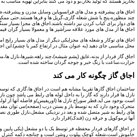
بخارپز هستند که تولید بخار،بو و دود می کنند بنابراین تهویه مناسب
اجاق های پیشرفته و مدل های فرانسویاین وسایل مدرن و پیشرفته،ظرف
چند منظوره،پنج یا شش شعله گازی،گریل ها و فرها هستند.حتی ممکن
های دوار برای کباب کردن نیز داشته باشند.اجاق های مجزا بسیار سنگی
اجاق ها از مدل های مورد علاقه سرآشپز ها و معمولا بسیار گران قی
اجاق های توکار و شعله های مجزایکی دیگر از مدل های بسیار رایج ام
محل مناسبی جای دهید (به عنوان مثال در ارتفاع کمر یا چشم).این اجاق
اجاق گاز فردار از بدنه،عایق (پشم شیشه)،چند راهه،شیرها،نازل ها
حرارت،ساعت با زنگ خبر و جوجه گردان ساخته شده است.
اجاق گاز چگونه کار می کند
ساختمان اجاق گازها تقریبا مشابه هم است در اجاق ها،گازی که توسط
نازل ها قرار دارند که گاز را به داخل لوله های رابط می پاشد چون ناز
است بوجود می آید.قطر سوراخ نازل ها (اوریفیس)و فاصله آنها از لول
متحرک وجود دارد که به توسط باز و بستن درب (صفحه)می توان مقدار د
های رابط به شیر متصل شده و بعد در نزدیکی مشعل،نازل طوری نصب 
آنها ترموکوپل و جرقه زن (فندک)قرار دارد.
در اجاق گازهای فردار محفظه فر توسط یک یا دو مشعل (یکی پایین و
خاموش است،شعله کوچک پیلوت روشن است و چنانچه دکمه کنترل را چرخ