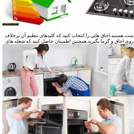
ست هستید،اجاق هایی را انتخاب کنید که کلیدهای تنظیم آن برخلاف
 روی اجاق و گرما بگیرید.همچنین اطمینان حاصل کنید که شعله های