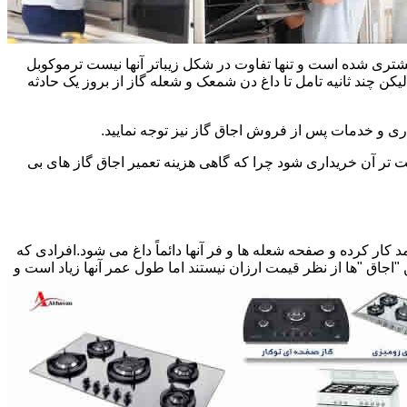
یشتری شده است و تنها تفاوت در شکل زیباتر آنها نیست ترموکوبل
چند ثانیه تامل تا داغ دن شمعک و شعله گاز از بروز یک حادثه
اری و خدمات پس از فروش اجاق گاز نیز توجه نمایید.
ت تر آن خریداری شود چرا که گاهی هزینه تعمیر اجاق گاز های بی
کار کرده و صفحه شعله ها و فر آنها دائماً داغ می شود.افرادی که
 "اجاق "ها از نظر قیمت ارزان نیستند اما طول عمر آنها زیاد است و