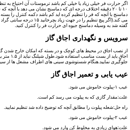
گفته شد به وسیله دماسنج جیوه ای حرارت فر را کنترل کنید.
سرویس و نگهداری اجاق گاز
از نصب اجاق در محیط های کوچک و در بسته که امکان خارج شدن گاز
اجاق بای
جلوگیری نمایید.هنگام شستوشوی سینی های اطراف مشعل ها از سیم ظرف
عیب یابی و تعمیر اجاق گاز
عیب ۱-پیلوت خاموش می شود.
علت:مقدار گازی که به پیلوت می رسد کم است.
راه حل:شعله پیلوت را مطابق آنچه که توضیح داده شد تنظیم نمایید.
عیب ۲-پیلوت خاموش می شود.
علت:هوای زیادی به مخلوط کن وارد می شود.