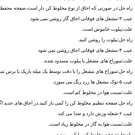
راه حل:در صورتی که اجاق از نوع مخلوط کن دار است،صفحه محفظه ر
عیب ۳-مشعل های فوقانی اجاق گاز روشن نمی شود.
علت:پیلوت خاموش است.
راه حل:پیلوت را روشن کنید.
عیب ۴-مشعل های فوقانی اجاق روشن نمی شود
علت:سوراخ های مشعل یا پیلوت مسدود شده.
راه حل:سوراخ های مشعل را با دقت توسط یک میله باریک یا برس تمیز کن
عیب ۵-نوک مشعل ها زرد رنگ می سوزد.
علت:نسبت هوا در مخلوط کم است.
راه حل:صفحه تنظیم مخلوط کن را کمی باز کنید.در اجاق های جدید اگر ف
عیب ۶-شعله وزش دارد و صدا می کند.
علت:نسبت هوا به گاز در مخلوط زیاد است.
راه حل:صفحه مخلوط کن را کمی ببندید.