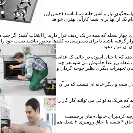
 پاسخگوی نیاز و آشپزخانه شما باشند (جنس این
 یک از آنها برای شما کارآیی بهتری خواهد
چهار شعله که همه در یک ردیف قرار دارند را انتخاب کنید؛ اگر چپ د
ر گرفته باشند تا برای دسترسی به کلیدها مجبور نباشید دست خود را
وی آن قرار دهید.
دهد که با خیال آسوده در حالی که غذایی
ر،شعله زیر غذا خاموش می شود.هر چند
 زمان تجهیزات دیگری نظیر جوجه گردان و
دل شده و دیگر خانه ای نیست که در آن
د که هریک به نوعی می توانند کار گاز را
ت است.
 توجه کرد.برای خانواده های پرجمعیت
اجاق های ۵ یا ۶ شعله مناسب است اما یک خانواده کم جمعیت با یک اجاق ۴ شعله یا اجاق رومیزی ۲ شعله هم