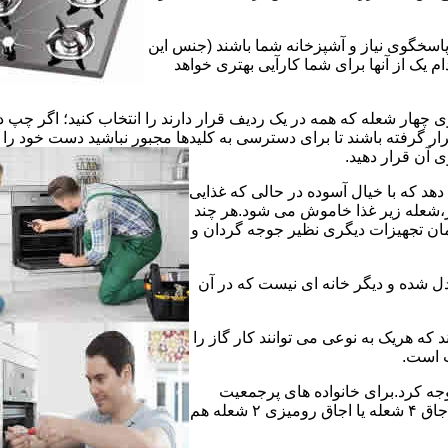
 پاسخگوی نیاز و آشپزخانه شما باشند (جنس این
 یک از آنها برای شما کارآیی بهتری خواهد
چهار شعله که همه در یک ردیف قرار دارند را انتخاب کنید؛ اگر چپ د
ر گرفته باشند تا برای دسترسی به کلیدها مجبور نباشید دست خود را
وی آن قرار دهید.
دهد که با خیال آسوده در حالی که غذایی
ر،شعله زیر غذا خاموش می شود.هر چند
 زمان تجهیزات دیگری نظیر جوجه گردان و
دل شده و دیگر خانه ای نیست که در آن
د که هریک به نوعی می توانند کار گاز را
ت است.
 توجه کرد.برای خانواده های پرجمعیت
اجاق های ۵ یا ۶ شعله مناسب است اما یک خانواده کم جمعیت با یک اجاق ۴ شعله یا اجاق رومیزی ۲ شعله هم