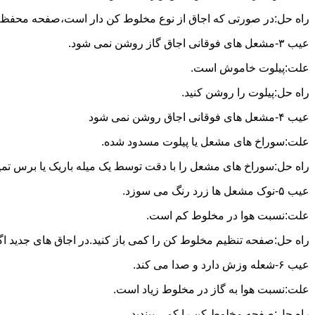
راه حل:در صورتی که اجاق از نوع مخلوط کن دار است،صفحه محفظه ر
عیب ۳-مشعل های فوقانی اجاق گاز روشن نمی شود.
علت:پیلوت خاموش است.
راه حل:پیلوت را روشن کنید.
عیب ۴-مشعل های فوقانی اجاق روشن نمی شود
علت:سوراخ های مشعل یا پیلوت مسدود شده.
راه حل:سوراخ های مشعل را با دقت توسط یک میله باریک یا برس تمیز کن
عیب ۵-نوک مشعل ها زرد رنگ می سوزد.
علت:نسبت هوا در مخلوط کم است.
راه حل:صفحه تنظیم مخلوط کن را کمی باز کنید.در اجاق های جدید اگر ف
عیب ۶-شعله وزش دارد و صدا می کند.
علت:نسبت هوا به گاز در مخلوط زیاد است.
راه حل:صفحه مخلوط کن را کمی ببندید.