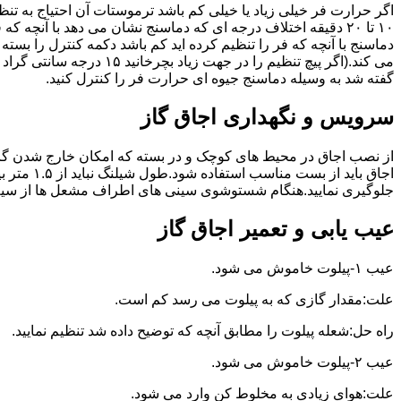
گفته شد به وسیله دماسنج جیوه ای حرارت فر را کنترل کنید.
سرویس و نگهداری اجاق گاز
از نصب اجاق در محیط های کوچک و در بسته که امکان خارج شدن گاز
اجاق بای
جلوگیری نمایید.هنگام شستوشوی سینی های اطراف مشعل ها از سیم ظرف
عیب یابی و تعمیر اجاق گاز
عیب ۱-پیلوت خاموش می شود.
علت:مقدار گازی که به پیلوت می رسد کم است.
راه حل:شعله پیلوت را مطابق آنچه که توضیح داده شد تنظیم نمایید.
عیب ۲-پیلوت خاموش می شود.
علت:هوای زیادی به مخلوط کن وارد می شود.