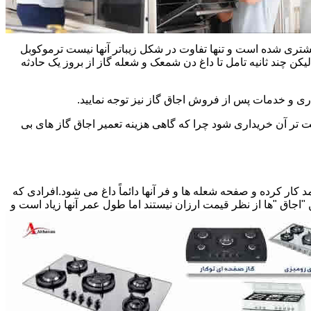
یشتری شده است و تنها تفاوت در شکل زیباتر آنها نیست ترموکوبل
چند ثانیه تامل تا داغ دن شمعک و شعله گاز از بروز یک حادثه
اری و خدمات پس از فروش اجاق گاز نیز توجه نمایید.
ت تر آن خریداری شود چرا که گاهی هزینه تعمیر اجاق گاز های بی
کار کرده و صفحه شعله ها و فر آنها دائماً داغ می شود.افرادی که
 "اجاق "ها از نظر قیمت ارزان نیستند اما طول عمر آنها زیاد است و