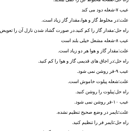
عیب ۷-شعله دود می کند
علت:در مخلوط گاز و هوا،مقدار گاز زیاد است.
راه حل:مقدار گاز را کم کنید.در صورت گشاد شدن نازل آن را تعویض ن
عیب ۸-شعله مشعل خیلی بلند است
علت:مقدار گاز و هوا هر دو زیاد است.
راه حل:در اجاق های قدیمی گاز و هوا را کم کنید.
عیب ۹-فر روشن نمی شود.
علت:شعله پیلوت خاموش است.
راه حل:پیلوت را روشن کنید.
عیب ۱۰-فر روشن نمی شود.
علت:تایمر در وضع صحیح تنظیم نشده.
راه حل:تایمر فر را تنظیم کنید.