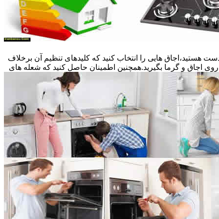
ست هستید،اجاق هایی را انتخاب کنید که کلیدهای تنظیم آن برخلاف
 روی اجاق و گرما بگیرید.همچنین اطمینان حاصل کنید که شعله های