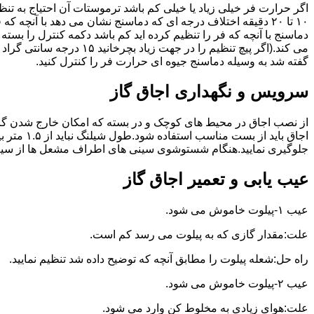
گفته شد به وسیله دماسنج جیوه ای حرارت فر را کنترل کنید.
سرویس و نگهداری اجاق گاز
از نصب اجاق در محیط های کوچک و در بسته که امکان خارج شدن گاز
اجاق بای
جلوگیری نمایید.هنگام شستوشوی سینی های اطراف مشعل ها از سیم ظرف
عیب یابی و تعمیر اجاق گاز
عیب ۱-پیلوت خاموش می شود.
علت:مقدار گازی که به پیلوت می رسد کم است.
راه حل:شعله پیلوت را مطابق آنچه که توضیح داده شد تنظیم نمایید.
عیب ۲-پیلوت خاموش می شود.
علت:هوای زیادی به مخلوط کن وارد می شود.