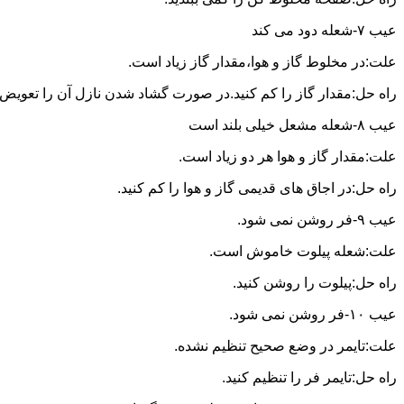
عیب ۷-شعله دود می کند
علت:در مخلوط گاز و هوا،مقدار گاز زیاد است.
راه حل:مقدار گاز را کم کنید.در صورت گشاد شدن نازل آن را تعویض ن
عیب ۸-شعله مشعل خیلی بلند است
علت:مقدار گاز و هوا هر دو زیاد است.
راه حل:در اجاق های قدیمی گاز و هوا را کم کنید.
عیب ۹-فر روشن نمی شود.
علت:شعله پیلوت خاموش است.
راه حل:پیلوت را روشن کنید.
عیب ۱۰-فر روشن نمی شود.
علت:تایمر در وضع صحیح تنظیم نشده.
راه حل:تایمر فر را تنظیم کنید.