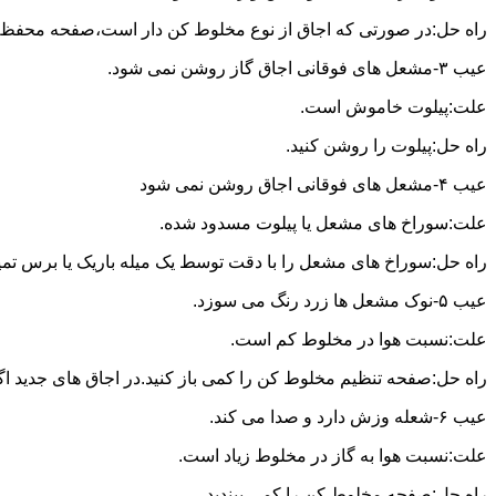
راه حل:در صورتی که اجاق از نوع مخلوط کن دار است،صفحه محفظه ر
عیب ۳-مشعل های فوقانی اجاق گاز روشن نمی شود.
علت:پیلوت خاموش است.
راه حل:پیلوت را روشن کنید.
عیب ۴-مشعل های فوقانی اجاق روشن نمی شود
علت:سوراخ های مشعل یا پیلوت مسدود شده.
راه حل:سوراخ های مشعل را با دقت توسط یک میله باریک یا برس تمیز کن
عیب ۵-نوک مشعل ها زرد رنگ می سوزد.
علت:نسبت هوا در مخلوط کم است.
راه حل:صفحه تنظیم مخلوط کن را کمی باز کنید.در اجاق های جدید اگر ف
عیب ۶-شعله وزش دارد و صدا می کند.
علت:نسبت هوا به گاز در مخلوط زیاد است.
راه حل:صفحه مخلوط کن را کمی ببندید.