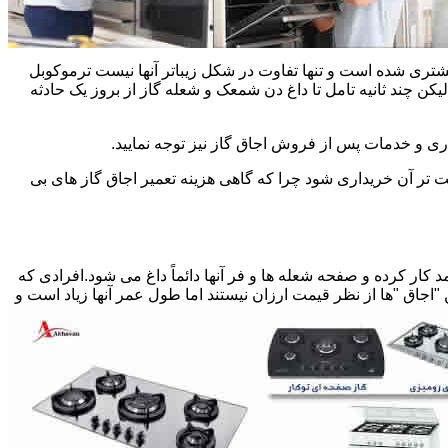
یشتری شده است و تنها تفاوت در شکل زیباتر آنها نیست ترموکوبل
چند ثانیه تامل تا داغ دن شمعک و شعله گاز از بروز یک حادثه
اری و خدمات پس از فروش اجاق گاز نیز توجه نمایید.
ت تر آن خریداری شود چرا که گاهی هزینه تعمیر اجاق گاز های بی
کار کرده و صفحه شعله ها و فر آنها دائماً داغ می شود.افرادی که
 "اجاق "ها از نظر قیمت ارزان نیستند اما طول عمر آنها زیاد است و