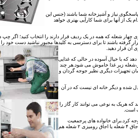
 پاسخگوی نیاز و آشپزخانه شما باشند (جنس این
 یک از آنها برای شما کارآیی بهتری خواهد
چهار شعله که همه در یک ردیف قرار دارند را انتخاب کنید؛ اگر چپ د
ر گرفته باشند تا برای دسترسی به کلیدها مجبور نباشید دست خود را
وی آن قرار دهید.
دهد که با خیال آسوده در حالی که غذایی
ر،شعله زیر غذا خاموش می شود.هر چند
 زمان تجهیزات دیگری نظیر جوجه گردان و
دل شده و دیگر خانه ای نیست که در آن
د که هریک به نوعی می توانند کار گاز را
ت است.
 توجه کرد.برای خانواده های پرجمعیت
اجاق های ۵ یا ۶ شعله مناسب است اما یک خانواده کم جمعیت با یک اجاق ۴ شعله یا اجاق رومیزی ۲ شعله هم