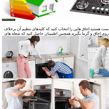
ست هستید،اجاق هایی را انتخاب کنید که کلیدهای تنظیم آن برخلاف
 روی اجاق و گرما بگیرید.همچنین اطمینان حاصل کنید که شعله های