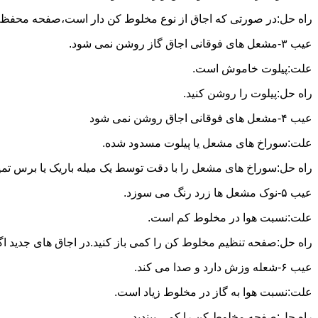
راه حل:در صورتی که اجاق از نوع مخلوط کن دار است،صفحه محفظه ر
عیب ۳-مشعل های فوقانی اجاق گاز روشن نمی شود.
علت:پیلوت خاموش است.
راه حل:پیلوت را روشن کنید.
عیب ۴-مشعل های فوقانی اجاق روشن نمی شود
علت:سوراخ های مشعل یا پیلوت مسدود شده.
راه حل:سوراخ های مشعل را با دقت توسط یک میله باریک یا برس تمیز کن
عیب ۵-نوک مشعل ها زرد رنگ می سوزد.
علت:نسبت هوا در مخلوط کم است.
راه حل:صفحه تنظیم مخلوط کن را کمی باز کنید.در اجاق های جدید اگر ف
عیب ۶-شعله وزش دارد و صدا می کند.
علت:نسبت هوا به گاز در مخلوط زیاد است.
راه حل:صفحه مخلوط کن را کمی ببندید.