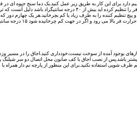
۱۰ تا ۲۰ دقیقه اختلاف درجه ای که دماسنج نشان می دهد با آنچه که فر را ت
می کند.(اگر پیچ تنظیم را در 
های بوجود آمده از سوخت نیست،خودداری کنید.اجاق را در مسیر وزش
د از بست مناسب استفاده شود.طول شیلنگ نباید از ۱.۵ متر بیشتر باشد.پس از نصب اجاق با کف صابون 
 شویی استفاده نکنید.برای این منظور از پارچه نم دار همراه با موا