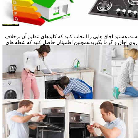
ست هستید،اجاق هایی را انتخاب کنید که کلیدهای تنظیم آن برخلاف
 روی اجاق و گرما بگیرید.همچنین اطمینان حاصل کنید که شعله های