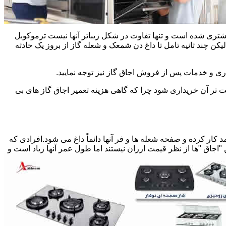
یشتری شده است و تنها تفاوت در شکل زیباتر آنها نیست ترموکوبل
چند ثانیه تامل تا داغ دن شمعک و شعله گاز از بروز یک حادثه
اری و خدمات پس از فروش اجاق گاز نیز توجه نمایید.
ت تر آن خریداری شود چرا که گاهی هزینه تعمیر اجاق گاز های بی
کار کرده و صفحه شعله ها و فر آنها دائماً داغ می شود.افرادی که
 "اجاق "ها از نظر قیمت ارزان نیستند اما طول عمر آنها زیاد است و