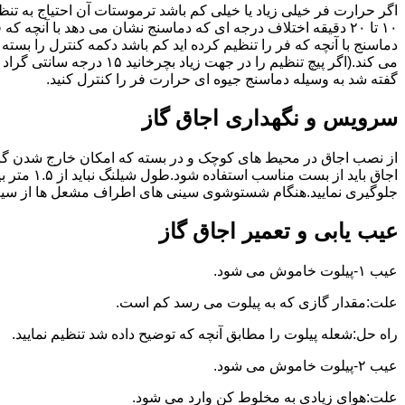
گفته شد به وسیله دماسنج جیوه ای حرارت فر را کنترل کنید.
سرویس و نگهداری اجاق گاز
از نصب اجاق در محیط های کوچک و در بسته که امکان خارج شدن گاز
اجاق بای
جلوگیری نمایید.هنگام شستوشوی سینی های اطراف مشعل ها از سیم ظرف
عیب یابی و تعمیر اجاق گاز
عیب ۱-پیلوت خاموش می شود.
علت:مقدار گازی که به پیلوت می رسد کم است.
راه حل:شعله پیلوت را مطابق آنچه که توضیح داده شد تنظیم نمایید.
عیب ۲-پیلوت خاموش می شود.
علت:هوای زیادی به مخلوط کن وارد می شود.