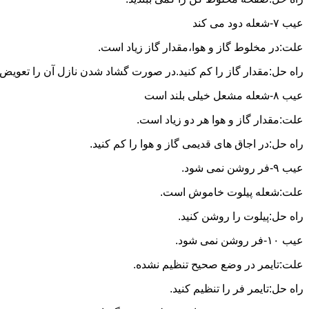
عیب ۷-شعله دود می کند
علت:در مخلوط گاز و هوا،مقدار گاز زیاد است.
راه حل:مقدار گاز را کم کنید.در صورت گشاد شدن نازل آن را تعویض ن
عیب ۸-شعله مشعل خیلی بلند است
علت:مقدار گاز و هوا هر دو زیاد است.
راه حل:در اجاق های قدیمی گاز و هوا را کم کنید.
عیب ۹-فر روشن نمی شود.
علت:شعله پیلوت خاموش است.
راه حل:پیلوت را روشن کنید.
عیب ۱۰-فر روشن نمی شود.
علت:تایمر در وضع صحیح تنظیم نشده.
راه حل:تایمر فر را تنظیم کنید.