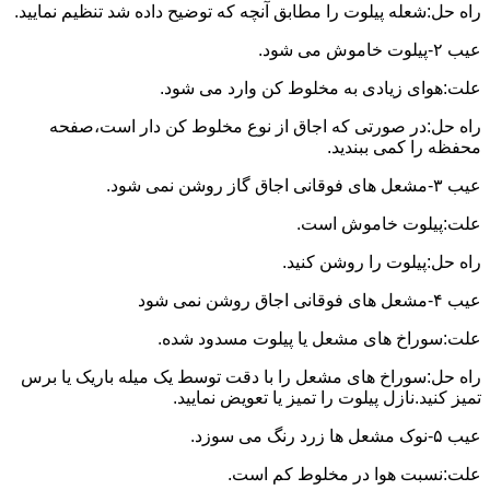
راه حل:شعله پیلوت را مطابق آنچه که توضیح داده شد تنظیم نمایید.
عیب ۲-پیلوت خاموش می شود.
علت:هوای زیادی به مخلوط کن وارد می شود.
راه حل:در صورتی که اجاق از نوع مخلوط کن دار است،صفحه
محفظه را کمی ببندید.
عیب ۳-مشعل های فوقانی اجاق گاز روشن نمی شود.
علت:پیلوت خاموش است.
راه حل:پیلوت را روشن کنید.
عیب ۴-مشعل های فوقانی اجاق روشن نمی شود
علت:سوراخ های مشعل یا پیلوت مسدود شده.
راه حل:سوراخ های مشعل را با دقت توسط یک میله باریک یا برس
تمیز کنید.نازل پیلوت را تمیز یا تعویض نمایید.
عیب ۵-نوک مشعل ها زرد رنگ می سوزد.
علت:نسبت هوا در مخلوط کم است.