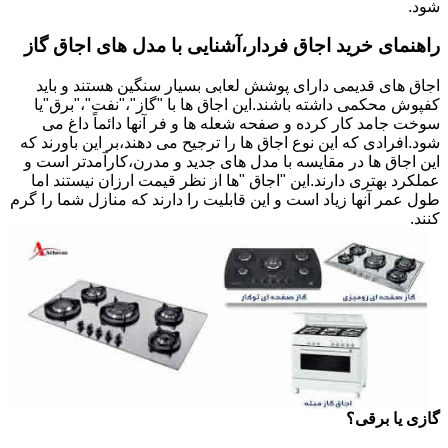
شود.
راهنمای خرید اجاق فردار،آشنایی با مدل های اجاق گاز
اجاق های قدیمی دارای پوشش لعابی بسیار سنگین هستند و باید
کفپوش محکمی داشته باشند.این اجاق ها با "گاز"،"نفت"،"برق"یا
سوخت جامد کار کرده و صفحه شعله ها و فر آنها دائماً داغ می
شود.افرادی که این نوع اجاق ها را ترجیح می دهند،بر این باورند که
این اجاق ها در مقایسه با مدل های جدید و مدرن،کارآمدتر است و
عملکرد بهتری دارند.این "اجاق "ها از نظر قیمت ارزان نیستند اما
طول عمر آنها زیاد است و این قابلیت را دارند که منازل شما را گرم
کنند.
گازی یا برقی؟