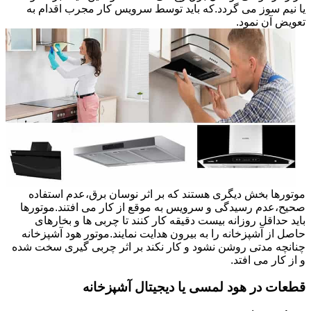
یا نیم سوز می گردد.که باید توسط سرویس کار مجرب اقدام به
تعویض آن نمود.
موتورها بخش دیگری هستند که بر اثر نوسان برق،عدم استفاده
صحیح،عدم رسیدگی و سرویس به موقع از کار می افتند.موتورها
باید حداقل روزانه بیست دقیقه کار کنند تا چربی ها و بخارهای
حاصل از آشپزخانه را به بیرون هدایت نمایند.موتور هود آشپزخانه
چنانچه مدتی روشن نشود و کار نکند بر اثر چربی گیری سخت شده
و از کار می افتد.
قطعات در هود لمسی یا دیجیتال آشپزخانه