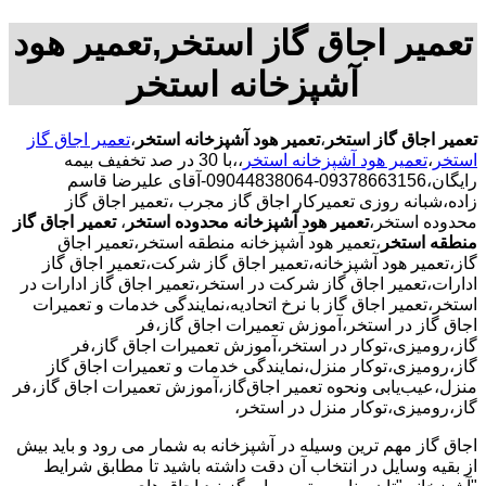
تعمیر اجاق گاز استخر,تعمیر هود
آشپزخانه استخر
تعمیر اجاق گاز استخر
،
تعمیر هود آشپزخانه استخر
،
تعمیر اجاق گاز
استخر
،
تعمیر هود آشپزخانه استخر
،،با
30 در صد تخفیف بیمه
رایگان،09378663156-09044838064-آقای علیرضا قاسم
زاده،شبانه روزی تعمیرکار اجاق گاز مجرب
،تعمیر اجاق گاز
محدوده استخر،
تعمیر هود آشپزخانه محدوده استخر
،
تعمیر اجاق گاز
منطقه استخر
،تعمیر هود آشپزخانه منطقه استخر،تعمیر اجاق
گاز،تعمیر هود آشپزخانه،تعمیر اجاق گاز شرکت،تعمیر اجاق گاز
ادارات،تعمیر اجاق گاز شرکت در استخر،تعمیر اجاق گاز ادارات در
استخر،تعمیر اجاق گاز با نرخ اتحادیه،نمایندگی خدمات و تعمیرات
اجاق گاز در استخر،آموزش تعمیرات اجاق گاز،فر
گاز،رومیزی،توکار در استخر،آموزش تعمیرات اجاق گاز،فر
گاز،رومیزی،توکار منزل،نمایندگی خدمات و تعمیرات اجاق گاز
منزل،عیب‌یابی ونحوه تعمیر اجاق‌گاز،آموزش تعمیرات اجاق گاز،فر
گاز،رومیزی،توکار منزل در استخر،
اجاق گاز مهم ترین وسیله در آشپزخانه به شمار می رود و باید بیش
از بقیه وسایل در انتخاب آن دقت داشته باشید تا مطابق شرایط