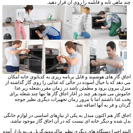
چند ماهی تابه و قابلمه را روی آن قرار دهید.
اجاق گاز های هوشمند و قابل برنامه ریزی به کدبانوی خانه امکان
می دهد که با خیال آسوده در حالی که غذایی را روی گاز گذاشته از
منزل بیرون برود و مطمئن باشد در زمان مقرر،شعله زیر غذا
خاموش می شود.هر چند در آغاز اجاق گاز ها تنها چند شعله برای
پخت غذا داشتند اما با مرور زمان تجهیزات دیگری نظیر جوجه
گردان و فر به آنها اضافه شد.
اجاق گاز هم اکنون مبدل به یکی از نیازهای اساسی در لوازم خانگی
بدل شده و دیگر خانه ای نیست که در آن اجاق گاز موجود نباشد.
البته اخیرا دستگاه های دیگری نظیر ماکروویو،گریل و...به بازار آمده