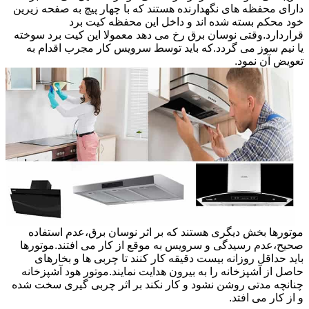
دارای محفظه های نگهدارنده هستند که با چهار پیچ به صفحه زیرین
خود محکم بسته شده اند و داخل این محفظه کیت برد
قراردارد.وقتی نوسان برق رخ می دهد معمولا این کیت برد سوخته
یا نیم سوز می گردد.که باید توسط سرویس کار مجرب اقدام به
تعویض آن نمود.
موتورها بخش دیگری هستند که بر اثر نوسان برق،عدم استفاده
صحیح،عدم رسیدگی و سرویس به موقع از کار می افتند.موتورها
باید حداقل روزانه بیست دقیقه کار کنند تا چربی ها و بخارهای
حاصل از آشپزخانه را به بیرون هدایت نمایند.موتور هود آشپزخانه
چنانچه مدتی روشن نشود و کار نکند بر اثر چربی گیری سخت شده
و از کار می افتد.