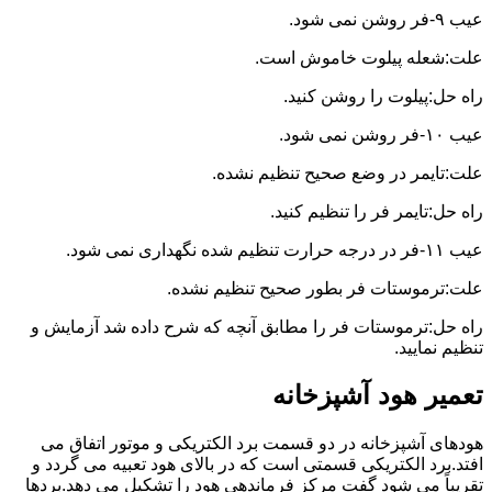
عیب ۹-فر روشن نمی شود.
علت:شعله پیلوت خاموش است.
راه حل:پیلوت را روشن کنید.
عیب ۱۰-فر روشن نمی شود.
علت:تایمر در وضع صحیح تنظیم نشده.
راه حل:تایمر فر را تنظیم کنید.
عیب ۱۱-فر در درجه حرارت تنظیم شده نگهداری نمی شود.
علت:ترموستات فر بطور صحیح تنظیم نشده.
راه حل:ترموستات فر را مطابق آنچه که شرح داده شد آزمایش و
تنظیم نمایید.
تعمیر هود آشپزخانه
هودهای آشپزخانه در دو قسمت برد الکتریکی و موتور اتفاق می
افتد.برد الکتریکی قسمتی است که در بالای هود تعبیه می گردد و
تقریباً می شود گفت مرکز فرماندهی هود را تشکیل می دهد.بردها