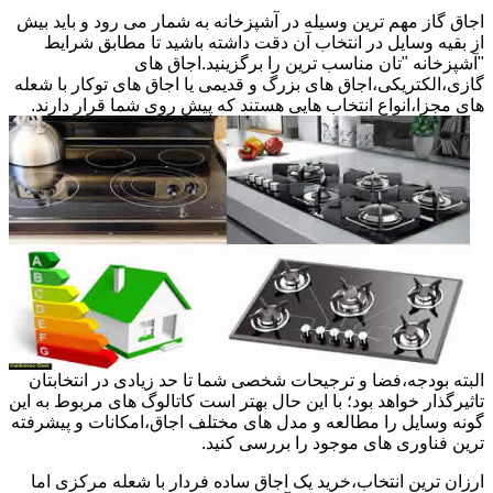
اجاق گاز مهم ترین وسیله در آشپزخانه به شمار می رود و باید بیش
از بقیه وسایل در انتخاب آن دقت داشته باشید تا مطابق شرایط
"آشپزخانه "تان مناسب ترین را برگزینید.اجاق های
گازی،الکتریکی،اجاق های بزرگ و قدیمی یا اجاق های توکار با شعله
های مجزا،انواع انتخاب هایی هستند که پیش روی شما قرار دارند.
البته بودجه،فضا و ترجیحات شخصی شما تا حد زیادی در انتخابتان
تاثیرگذار خواهد بود؛ با این حال بهتر است کاتالوگ های مربوط به این
گونه وسایل را مطالعه و مدل های مختلف اجاق،امکانات و پیشرفته
ترین فناوری های موجود را بررسی کنید.
ارزان ترین انتخاب،خرید یک اجاق ساده فردار با شعله مرکزی اما