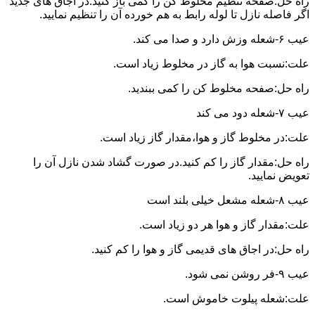
راه حل:صفحه تنظیم مخلوط کن را کمی باز کنید.در اجاق های جدید
اگر فاصله نازل تا لوله رابط به هم خورده آن را تنظیم نمایید.
عیب ۶-شعله وزش دارد و صدا می کند.
علت:نسبت هوا به گاز در مخلوط زیاد است.
راه حل:صفحه مخلوط کن را کمی ببندید.
عیب ۷-شعله دود می کند
علت:در مخلوط گاز و هوا،مقدار گاز زیاد است.
راه حل:مقدار گاز را کم کنید.در صورت گشاد شدن نازل آن را
تعویض نمایید.
عیب ۸-شعله مشعل خیلی بلند است
علت:مقدار گاز و هوا هر دو زیاد است.
راه حل:در اجاق های قدیمی گاز و هوا را کم کنید.
عیب ۹-فر روشن نمی شود.
علت:شعله پیلوت خاموش است.