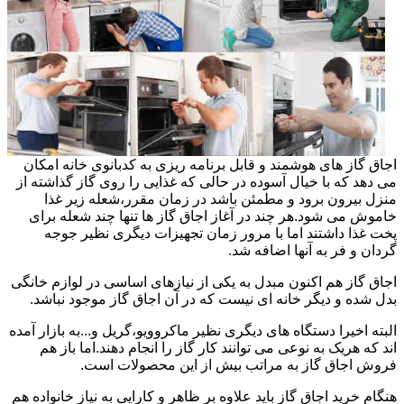
اجاق گاز های هوشمند و قابل برنامه ریزی به کدبانوی خانه امکان
می دهد که با خیال آسوده در حالی که غذایی را روی گاز گذاشته از
منزل بیرون برود و مطمئن باشد در زمان مقرر،شعله زیر غذا
خاموش می شود.هر چند در آغاز اجاق گاز ها تنها چند شعله برای
پخت غذا داشتند اما با مرور زمان تجهیزات دیگری نظیر جوجه
گردان و فر به آنها اضافه شد.
اجاق گاز هم اکنون مبدل به یکی از نیازهای اساسی در لوازم خانگی
بدل شده و دیگر خانه ای نیست که در آن اجاق گاز موجود نباشد.
البته اخیرا دستگاه های دیگری نظیر ماکروویو،گریل و...به بازار آمده
اند که هریک به نوعی می توانند کار گاز را انجام دهند.اما باز هم
فروش اجاق گاز به مراتب بیش از این محصولات است.
هنگام خرید اجاق گاز باید علاوه بر ظاهر و کارایی به نیاز خانواده هم