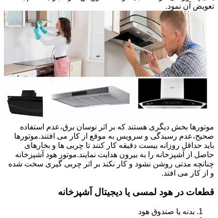
تعویض آن نمود.
موتورها بخش دیگری هستند که بر اثر نوسان برق،عدم استفاده
صحیح،عدم رسیدگی و سرویس به موقع از کار می افتند.موتورها
باید حداقل روزانه بیست دقیقه کار کنند تا چربی ها و بخارهای
حاصل از آشپزخانه را به بیرون هدایت نمایند.موتور هود آشپزخانه
چنانچه مدتی روشن نشود و کار نکند بر اثر چربی گیری سخت شده
و از کار می افتد.
قطعات در هود لمسی یا دیجیتال آشپزخانه
بدنه یا صندوق هود