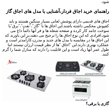
شود.
راهنمای خرید اجاق فردار،آشنایی با مدل های اجاق گاز
اجاق های قدیمی دارای پوشش لعابی بسیار سنگین هستند و باید
کفپوش محکمی داشته باشند.این اجاق ها با "گاز"،"نفت"،"برق"یا
سوخت جامد کار کرده و صفحه شعله ها و فر آنها دائماً داغ می
شود.افرادی که این نوع اجاق ها را ترجیح می دهند،بر این باورند که
این اجاق ها در مقایسه با مدل های جدید و مدرن،کارآمدتر است و
عملکرد بهتری دارند.این "اجاق "ها از نظر قیمت ارزان نیستند اما
طول عمر آنها زیاد است و این قابلیت را دارند که منازل شما را گرم
کنند.
گازی یا برقی؟