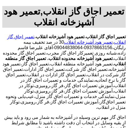
تعمیر اجاق گاز انقلاب,تعمیر هود
آشپزخانه انقلاب
تعمیر اجاق گاز انقلاب
،
تعمیر هود آشپزخانه انقلاب
،
تعمیر اجاق گاز
انقلاب
،
تعمیر هود آشپزخانه انقلاب
30 در صد تخفیف بیمه
رایگان،09378663156-09044838064-آقای علیرضا قاسم
زاده،شبانه روزی تعمیرکار اجاق گاز مجرب،تعمیر اجاق گاز محدوده
انقلاب،
تعمیر هود آشپزخانه محدوده انقلاب
،
تعمیر اجاق گاز منطقه
انقلاب
،تعمیر هود آشپزخانه منطقه انقلاب،تعمیر اجاق گاز،تعمیر هود
آشپزخانه،تعمیر اجاق گاز شرکت،تعمیر اجاق گاز ادارات،تعمیر اجاق
گاز شرکت در انقلاب،تعمیر اجاق گاز ادارات در انقلاب،تعمیر اجاق
گاز با نرخ اتحادیه،نمایندگی خدمات و تعمیرات اجاق گاز در
انقلاب،آموزش تعمیرات اجاق گاز،فر گاز،رومیزی،توکار در
انقلاب،آموزش تعمیرات اجاق گاز،فر گاز،رومیزی،توکار
منزل،نمایندگی خدمات و تعمیرات اجاق گاز منزل،عیب‌یابی ونحوه
تعمیر اجاق‌گاز،آموزش تعمیرات اجاق گاز،فر گاز،رومیزی،توکار
منزل در انقلاب،
اجاق گاز مهم ترین وسیله در آشپزخانه به شمار می رود و باید بیش
از بقیه وسایل در انتخاب آن دقت داشته باشید تا مطابق شرایط