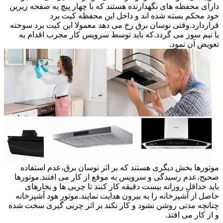
دارای محفظه های نگهدارنده هستند که با چهار پیچ به صفحه زیرین
خود محکم بسته شده اند و داخل این محفظه کیت برد
قراردارد.وقتی نوسان برق رخ می دهد معمولا این کیت برد سوخته
یا نیم سوز می گردد.که باید توسط سرویس کار مجرب اقدام به
تعویض آن نمود.
موتورها بخش دیگری هستند که بر اثر نوسان برق،عدم استفاده
صحیح،عدم رسیدگی و سرویس به موقع از کار می افتند.موتورها
باید حداقل روزانه بیست دقیقه کار کنند تا چربی ها و بخارهای
حاصل از آشپزخانه را به بیرون هدایت نمایند.موتور هود آشپزخانه
چنانچه مدتی روشن نشود و کار نکند بر اثر چربی گیری سخت شده
و از کار می افتد.