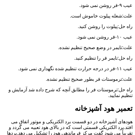
عیب ۹-فر روشن نمی شود.
علت:شعله پیلوت خاموش است.
راه حل:پیلوت را روشن کنید.
عیب ۱۰-فر روشن نمی شود.
علت:تایمر در وضع صحیح تنظیم نشده.
راه حل:تایمر فر را تنظیم کنید.
عیب ۱۱-فر در درجه حرارت تنظیم شده نگهداری نمی شود.
علت:ترموستات فر بطور صحیح تنظیم نشده.
راه حل:ترموستات فر را مطابق آنچه که شرح داده شد آزمایش و
تنظیم نمایید.
تعمیر هود آشپزخانه
هودهای آشپزخانه در دو قسمت برد الکتریکی و موتور اتفاق می
افتد.برد الکتریکی قسمتی است که در بالای هود تعبیه می گردد و
تقریباً می شود گفت مرکز فرماندهی هود را تشکیل می دهد.بردها