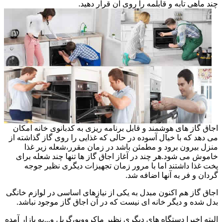
چند ماهی تابه و قابلمه را روی آن قرار دهید.
اجاق گاز های هوشمند و قابل برنامه ریزی به کدبانوی خانه امکان
می دهد که با خیال آسوده در حالی که غذایی را روی گاز گذاشته از
منزل بیرون برود و مطمئن باشد در زمان مقرر،شعله زیر غذا
خاموش می شود.هر چند در آغاز اجاق گاز ها تنها چند شعله برای
پخت غذا داشتند اما با مرور زمان تجهیزات دیگری نظیر جوجه
گردان و فر به آنها اضافه شد.
اجاق گاز هم اکنون مبدل به یکی از نیازهای اساسی در لوازم خانگی
بدل شده و دیگر خانه ای نیست که در آن اجاق گاز موجود نباشد.
البته اخیرا دستگاه های دیگری نظیر ماکروویو،گریل و...به بازار آمده