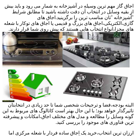
اجاق گاز مهم ترین وسیله در آشپزخانه به شمار می رود و باید بیش
از بقیه وسایل در انتخاب آن دقت داشته باشید تا مطابق شرایط
"آشپزخانه "تان مناسب ترین را برگزینید.اجاق های
گازی،الکتریکی،اجاق های بزرگ و قدیمی یا اجاق های توکار با شعله
های مجزا،انواع انتخاب هایی هستند که پیش روی شما قرار دارند.
البته بودجه،فضا و ترجیحات شخصی شما تا حد زیادی در انتخابتان
تاثیرگذار خواهد بود؛ با این حال بهتر است کاتالوگ های مربوط به این
گونه وسایل را مطالعه و مدل های مختلف اجاق،امکانات و پیشرفته
ترین فناوری های موجود را بررسی کنید.
ارزان ترین انتخاب،خرید یک اجاق ساده فردار با شعله مرکزی اما