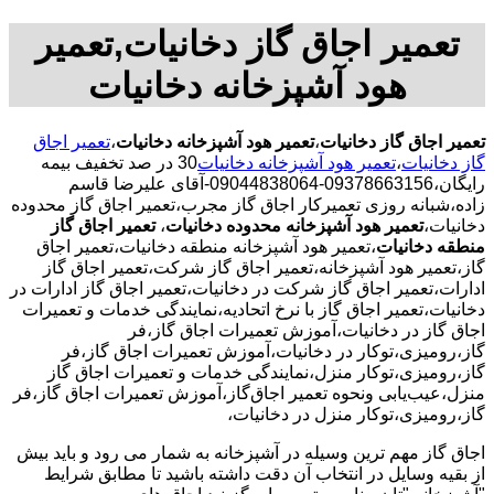
تعمیر اجاق گاز دخانیات,تعمیر
هود آشپزخانه دخانیات
تعمیر اجاق گاز دخانیات
،
تعمیر هود آشپزخانه دخانیات
،
تعمیر اجاق
گاز دخانیات
،
تعمیر هود آشپزخانه دخانیات
30 در صد تخفیف بیمه
رایگان،09378663156-09044838064-آقای علیرضا قاسم
زاده،شبانه روزی تعمیرکار اجاق گاز مجرب،تعمیر اجاق گاز محدوده
دخانیات،
تعمیر هود آشپزخانه محدوده دخانیات
،
تعمیر اجاق گاز
منطقه دخانیات
،تعمیر هود آشپزخانه منطقه دخانیات،تعمیر اجاق
گاز،تعمیر هود آشپزخانه،تعمیر اجاق گاز شرکت،تعمیر اجاق گاز
ادارات،تعمیر اجاق گاز شرکت در دخانیات،تعمیر اجاق گاز ادارات در
دخانیات،تعمیر اجاق گاز با نرخ اتحادیه،نمایندگی خدمات و تعمیرات
اجاق گاز در دخانیات،آموزش تعمیرات اجاق گاز،فر
گاز،رومیزی،توکار در دخانیات،آموزش تعمیرات اجاق گاز،فر
گاز،رومیزی،توکار منزل،نمایندگی خدمات و تعمیرات اجاق گاز
منزل،عیب‌یابی ونحوه تعمیر اجاق‌گاز،آموزش تعمیرات اجاق گاز،فر
گاز،رومیزی،توکار منزل در دخانیات،
اجاق گاز مهم ترین وسیله در آشپزخانه به شمار می رود و باید بیش
از بقیه وسایل در انتخاب آن دقت داشته باشید تا مطابق شرایط