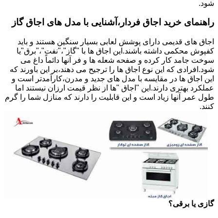
شود.
راهنمای خرید اجاق فردار،آشنایی با مدل های اجاق گاز
اجاق های قدیمی دارای پوشش لعابی بسیار سنگین هستند و باید
کفپوش محکمی داشته باشند.این اجاق ها با "گاز"،"نفت"،"برق"یا
سوخت جامد کار کرده و صفحه شعله ها و فر آنها دائماً داغ می
شود.افرادی که این نوع اجاق ها را ترجیح می دهند،بر این باورند که
این اجاق ها در مقایسه با مدل های جدید و مدرن،کارآمدتر است و
عملکرد بهتری دارند.این "اجاق "ها از نظر قیمت ارزان نیستند اما
طول عمر آنها زیاد است و این قابلیت را دارند که منازل شما را گرم
کنند.
گازی یا برقی؟