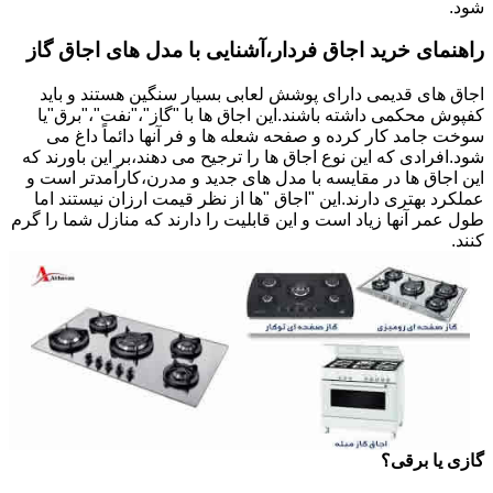
شود.
راهنمای خرید اجاق فردار،آشنایی با مدل های اجاق گاز
اجاق های قدیمی دارای پوشش لعابی بسیار سنگین هستند و باید
کفپوش محکمی داشته باشند.این اجاق ها با "گاز"،"نفت"،"برق"یا
سوخت جامد کار کرده و صفحه شعله ها و فر آنها دائماً داغ می
شود.افرادی که این نوع اجاق ها را ترجیح می دهند،بر این باورند که
این اجاق ها در مقایسه با مدل های جدید و مدرن،کارآمدتر است و
عملکرد بهتری دارند.این "اجاق "ها از نظر قیمت ارزان نیستند اما
طول عمر آنها زیاد است و این قابلیت را دارند که منازل شما را گرم
کنند.
گازی یا برقی؟