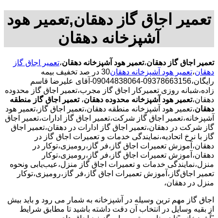
تعمیر اجاق گاز دهقان,تعمیر هود
آشپزخانه دهقان
تعمیر اجاق گاز دهقان
،
تعمیر هود آشپزخانه دهقان
،
تعمیر اجاق گاز
دهقان
،
تعمیر هود آشپزخانه دهقان
30 در صد تخفیف بیمه
رایگان،09378663156-09044838064-آقای علیرضا قاسم
زاده،شبانه روزی تعمیرکار اجاق گاز مجرب،تعمیر اجاق گاز محدوده
دهقان،
تعمیر هود آشپزخانه محدوده دهقان
،
تعمیر اجاق گاز منطقه
دهقان
،تعمیر هود آشپزخانه منطقه دهقان،تعمیر اجاق گاز،تعمیر هود
آشپزخانه،تعمیر اجاق گاز شرکت،تعمیر اجاق گاز ادارات،تعمیر اجاق
گاز شرکت در دهقان،تعمیر اجاق گاز ادارات در دهقان،تعمیر اجاق
گاز با نرخ اتحادیه،نمایندگی خدمات و تعمیرات اجاق گاز در
دهقان،آموزش تعمیرات اجاق گاز،فر گاز،رومیزی،توکار در
دهقان،آموزش تعمیرات اجاق گاز،فر گاز،رومیزی،توکار
منزل،نمایندگی خدمات و تعمیرات اجاق گاز منزل،عیب‌یابی ونحوه
تعمیر اجاق‌گاز،آموزش تعمیرات اجاق گاز،فر گاز،رومیزی،توکار
منزل در دهقان،
اجاق گاز مهم ترین وسیله در آشپزخانه به شمار می رود و باید بیش
از بقیه وسایل در انتخاب آن دقت داشته باشید تا مطابق شرایط