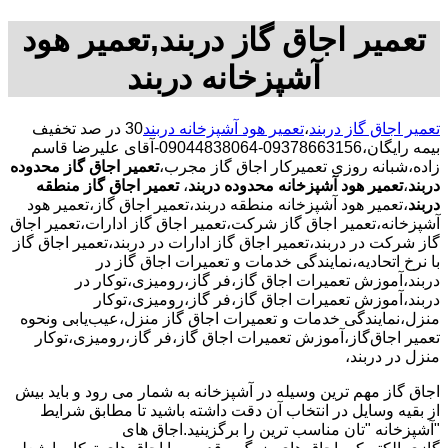
تعمیر اجاق گاز دربند,تعمیر هود
آشپزخانه دربند
تعمیر اجاق گاز دربند
،
تعمیر هود آشپزخانه دربند
30 در صد تخفیف
بیمه رایگان،09378663156-09044838064-آقای علیرضا قاسم
زاده،شبانه روزی تعمیرکار اجاق گاز مجرب،
تعمیر اجاق گاز محدوده
دربند
،
تعمیر هود آشپزخانه محدوده دربند
،
تعمیر اجاق گاز منطقه
دربند
،تعمیر هود آشپزخانه منطقه دربند،تعمیر اجاق گاز،تعمیر هود
آشپزخانه،تعمیر اجاق گاز شرکت،تعمیر اجاق گاز ادارات،تعمیر اجاق
گاز شرکت در دربند،تعمیر اجاق گاز ادارات در دربند،تعمیر اجاق گاز
با نرخ اتحادیه،نمایندگی خدمات و تعمیرات اجاق گاز در
دربند،آموزش تعمیرات اجاق گاز،فر گاز،رومیزی،توکار در
دربند،آموزش تعمیرات اجاق گاز،فر گاز،رومیزی،توکار
منزل،نمایندگی خدمات و تعمیرات اجاق گاز منزل،عیب‌یابی ونحوه
تعمیر اجاق‌گاز،آموزش تعمیرات اجاق گاز،فر گاز،رومیزی،توکار
منزل در دربند،
اجاق گاز مهم ترین وسیله در آشپزخانه به شمار می رود و باید بیش
از بقیه وسایل در انتخاب آن دقت داشته باشید تا مطابق شرایط
"آشپزخانه "تان مناسب ترین را برگزینید.اجاق های