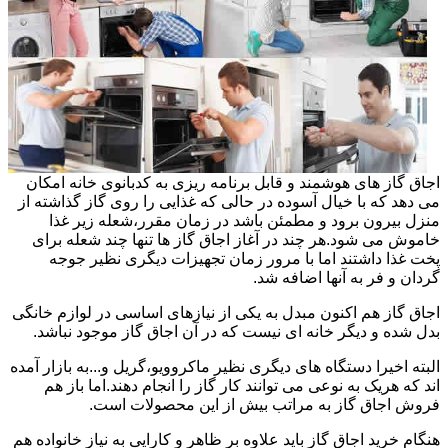
اجاق گاز های هوشمند و قابل برنامه ریزی به کدبانوی خانه امکان
می دهد که با خیال آسوده در حالی که غذایی را روی گاز گذاشته از
منزل بیرون برود و مطمئن باشد در زمان مقرر،شعله زیر غذا
خاموش می شود.هر چند در آغاز اجاق گاز ها تنها چند شعله برای
پخت غذا داشتند اما با مرور زمان تجهیزات دیگری نظیر جوجه
گردان و فر به آنها اضافه شد.
اجاق گاز هم اکنون مبدل به یکی از نیازهای اساسی در لوازم خانگی
بدل شده و دیگر خانه ای نیست که در آن اجاق گاز موجود نباشد.
البته اخیرا دستگاه های دیگری نظیر ماکروویو،گریل و...به بازار آمده
اند که هریک به نوعی می توانند کار گاز را انجام دهند.اما باز هم
فروش اجاق گاز به مراتب بیش از این محصولات است.
هنگام خرید اجاق گاز باید علاوه بر ظاهر و کارایی به نیاز خانواده هم