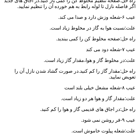
راه حل:صفحه تنظیم مخلوط کن را کمی باز کنید.در اجاق های جدید
اگر فاصله نازل تا لوله رابط به هم خورده آن را تنظیم نمایید.
عیب ۶-شعله وزش دارد و صدا می کند.
علت:نسبت هوا به گاز در مخلوط زیاد است.
راه حل:صفحه مخلوط کن را کمی ببندید.
عیب ۷-شعله دود می کند
علت:در مخلوط گاز و هوا،مقدار گاز زیاد است.
راه حل:مقدار گاز را کم کنید.در صورت گشاد شدن نازل آن را
تعویض نمایید.
عیب ۸-شعله مشعل خیلی بلند است
علت:مقدار گاز و هوا هر دو زیاد است.
راه حل:در اجاق های قدیمی گاز و هوا را کم کنید.
عیب ۹-فر روشن نمی شود.
علت:شعله پیلوت خاموش است.