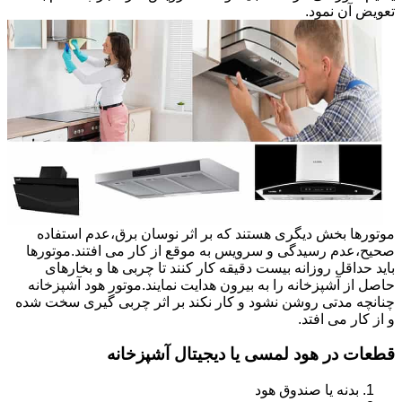
تعویض آن نمود.
موتورها بخش دیگری هستند که بر اثر نوسان برق،عدم استفاده
صحیح،عدم رسیدگی و سرویس به موقع از کار می افتند.موتورها
باید حداقل روزانه بیست دقیقه کار کنند تا چربی ها و بخارهای
حاصل از آشپزخانه را به بیرون هدایت نمایند.موتور هود آشپزخانه
چنانچه مدتی روشن نشود و کار نکند بر اثر چربی گیری سخت شده
و از کار می افتد.
قطعات در هود لمسی یا دیجیتال آشپزخانه
بدنه یا صندوق هود