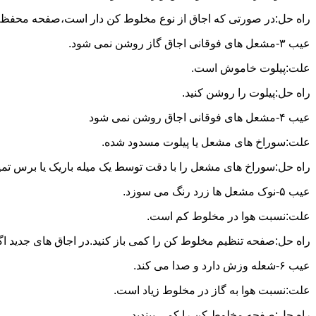
راه حل:در صورتی که اجاق از نوع مخلوط کن دار است،صفحه محفظه ر
عیب ۳-مشعل های فوقانی اجاق گاز روشن نمی شود.
علت:پیلوت خاموش است.
راه حل:پیلوت را روشن کنید.
عیب ۴-مشعل های فوقانی اجاق روشن نمی شود
علت:سوراخ های مشعل یا پیلوت مسدود شده.
راه حل:سوراخ های مشعل را با دقت توسط یک میله باریک یا برس تمیز کن
عیب ۵-نوک مشعل ها زرد رنگ می سوزد.
علت:نسبت هوا در مخلوط کم است.
راه حل:صفحه تنظیم مخلوط کن را کمی باز کنید.در اجاق های جدید اگر ف
عیب ۶-شعله وزش دارد و صدا می کند.
علت:نسبت هوا به گاز در مخلوط زیاد است.
راه حل:صفحه مخلوط کن را کمی ببندید.