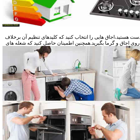
ست هستید،اجاق هایی را انتخاب کنید که کلیدهای تنظیم آن برخلاف
 روی اجاق و گرما بگیرید.همچنین اطمینان حاصل کنید که شعله های