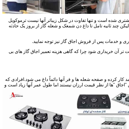
یشتری شده است و تنها تفاوت در شکل زیباتر آنها نیست ترموکوبل
چند ثانیه تامل تا داغ دن شمعک و شعله گاز از بروز یک حادثه
اری و خدمات پس از فروش اجاق گاز نیز توجه نمایید.
ت تر آن خریداری شود چرا که گاهی هزینه تعمیر اجاق گاز های بی
کار کرده و صفحه شعله ها و فر آنها دائماً داغ می شود.افرادی که
 "اجاق "ها از نظر قیمت ارزان نیستند اما طول عمر آنها زیاد است و