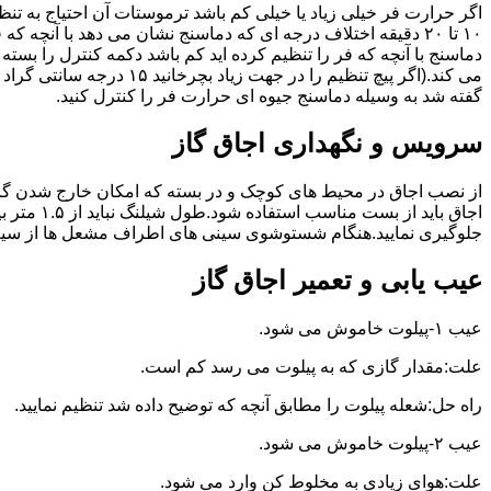
گفته شد به وسیله دماسنج جیوه ای حرارت فر را کنترل کنید.
سرویس و نگهداری اجاق گاز
از نصب اجاق در محیط های کوچک و در بسته که امکان خارج شدن گاز
اجاق بای
جلوگیری نمایید.هنگام شستوشوی سینی های اطراف مشعل ها از سیم ظرف
عیب یابی و تعمیر اجاق گاز
عیب ۱-پیلوت خاموش می شود.
علت:مقدار گازی که به پیلوت می رسد کم است.
راه حل:شعله پیلوت را مطابق آنچه که توضیح داده شد تنظیم نمایید.
عیب ۲-پیلوت خاموش می شود.
علت:هوای زیادی به مخلوط کن وارد می شود.