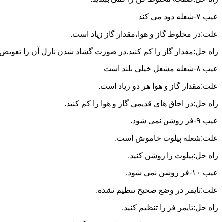
عیب ۷-شعله دود می کند
علت:در مخلوط گاز و هوا،مقدار گاز زیاد است.
راه حل:مقدار گاز را کم کنید.در صورت گشاد شدن نازل آن را تعویض ن
عیب ۸-شعله مشعل خیلی بلند است
علت:مقدار گاز و هوا هر دو زیاد است.
راه حل:در اجاق های قدیمی گاز و هوا را کم کنید.
عیب ۹-فر روشن نمی شود.
علت:شعله پیلوت خاموش است.
راه حل:پیلوت را روشن کنید.
عیب ۱۰-فر روشن نمی شود.
علت:تایمر در وضع صحیح تنظیم نشده.
راه حل:تایمر فر را تنظیم کنید.