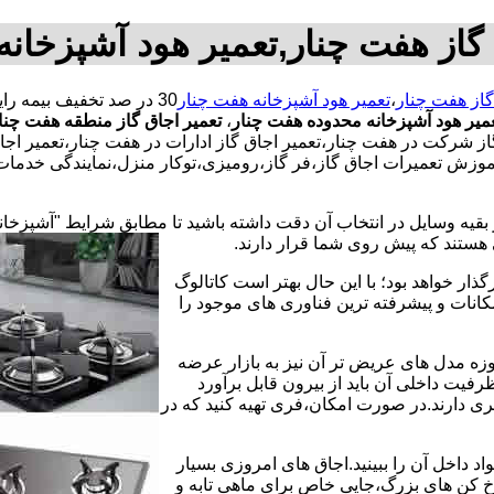
 گاز هفت چنار,تعمیر هود آشپزخانه
گاز هفت چنار
،
تعمیر هود آشپزخانه هفت چنار
میر هود آشپزخانه محدوده هفت چنار
،
تعمیر اجاق گاز منطقه هفت چنا
از شرکت در هفت چنار،تعمیر اجاق گاز ادارات در هفت چنار،تعمیر اجاق
موزش تعمیرات اجاق گاز،فر گاز،رومیزی،توکار منزل،نمایندگی خدمات 
 بقیه وسایل در انتخاب آن دقت داشته باشید تا مطابق شرایط "آشپزخان
ی هستند که پیش روی شما قرار دارند.
ذار خواهد بود؛ با این حال بهتر است کاتالوگ
انات و پیشرفته ترین فناوری های موجود را
وزه مدل های عریض تر آن نیز به بازار عرضه
فیت داخلی آن باید از بیرون قابل برآورد
 دارند.در صورت امکان،فری تهیه کنید که در
 داخل آن را ببینید.اجاق های امروزی بسیار
رخ کن های بزرگ،جایی خاص برای ماهی تابه و