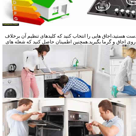
ست هستید،اجاق هایی را انتخاب کنید که کلیدهای تنظیم آن برخلاف
 روی اجاق و گرما بگیرید.همچنین اطمینان حاصل کنید که شعله های