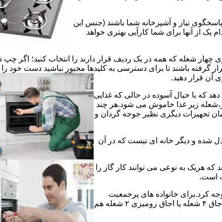
 پاسخگوی نیاز و آشپزخانه شما باشند (جنس این
 یک از آنها برای شما کارآیی بهتری خواهد
چهار شعله که همه در یک ردیف قرار دارند را انتخاب کنید؛ اگر چپ د
ر گرفته باشند تا برای دسترسی به کلیدها مجبور نباشید دست خود را
وی آن قرار دهید.
دهد که با خیال آسوده در حالی که غذایی
ر،شعله زیر غذا خاموش می شود.هر چند
 زمان تجهیزات دیگری نظیر جوجه گردان و
دل شده و دیگر خانه ای نیست که در آن
د که هریک به نوعی می توانند کار گاز را
ت است.
 توجه کرد.برای خانواده های پرجمعیت
اجاق های ۵ یا ۶ شعله مناسب است اما یک خانواده کم جمعیت با یک اجاق ۴ شعله یا اجاق رومیزی ۲ شعله هم