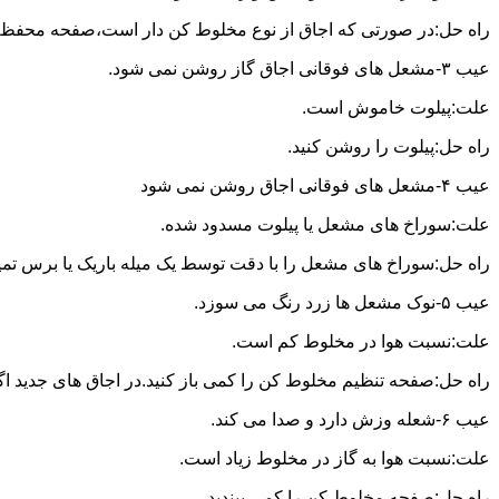
راه حل:در صورتی که اجاق از نوع مخلوط کن دار است،صفحه محفظه ر
عیب ۳-مشعل های فوقانی اجاق گاز روشن نمی شود.
علت:پیلوت خاموش است.
راه حل:پیلوت را روشن کنید.
عیب ۴-مشعل های فوقانی اجاق روشن نمی شود
علت:سوراخ های مشعل یا پیلوت مسدود شده.
راه حل:سوراخ های مشعل را با دقت توسط یک میله باریک یا برس تمیز کن
عیب ۵-نوک مشعل ها زرد رنگ می سوزد.
علت:نسبت هوا در مخلوط کم است.
راه حل:صفحه تنظیم مخلوط کن را کمی باز کنید.در اجاق های جدید اگر ف
عیب ۶-شعله وزش دارد و صدا می کند.
علت:نسبت هوا به گاز در مخلوط زیاد است.
راه حل:صفحه مخلوط کن را کمی ببندید.