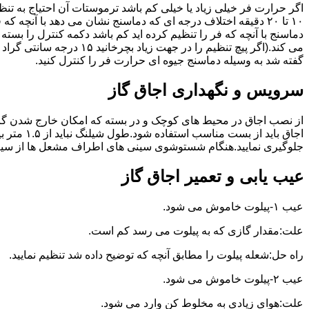
گفته شد به وسیله دماسنج جیوه ای حرارت فر را کنترل کنید.
سرویس و نگهداری اجاق گاز
از نصب اجاق در محیط های کوچک و در بسته که امکان خارج شدن گاز
اجاق بای
جلوگیری نمایید.هنگام شستوشوی سینی های اطراف مشعل ها از سیم ظرف
عیب یابی و تعمیر اجاق گاز
عیب ۱-پیلوت خاموش می شود.
علت:مقدار گازی که به پیلوت می رسد کم است.
راه حل:شعله پیلوت را مطابق آنچه که توضیح داده شد تنظیم نمایید.
عیب ۲-پیلوت خاموش می شود.
علت:هوای زیادی به مخلوط کن وارد می شود.