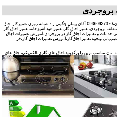
ه بروجردی
30 در صد تخفیف بیمه رایگان،09360937370-آقای پیمان چگینی راد،شبانه روزی تعمیرکار اجاق
منطقه بروجردی،تعمیر اجاق گاز،تعمیر هود آشپزخانه،تعمیر اجاق گاز
ندگی خدمات و تعمیرات اجاق گاز در بروجردی،آموزش تعمیرات اجاق
ب‌یابی ونحوه تعمیر اجاق‌گاز،آموزش تعمیرات اجاق گاز،فر
ه "تان مناسب ترین را برگزینید.اجاق های گازی،الکتریکی،اجاق های