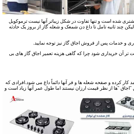
یشتری شده است و تنها تفاوت در شکل زیباتر آنها نیست ترموکوبل
چند ثانیه تامل تا داغ دن شمعک و شعله گاز از بروز یک حادثه
اری و خدمات پس از فروش اجاق گاز نیز توجه نمایید.
ت تر آن خریداری شود چرا که گاهی هزینه تعمیر اجاق گاز های بی
کار کرده و صفحه شعله ها و فر آنها دائماً داغ می شود.افرادی که
 "اجاق "ها از نظر قیمت ارزان نیستند اما طول عمر آنها زیاد است و