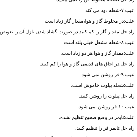
عیب ۷-شعله دود می کند
علت:در مخلوط گاز و هوا،مقدار گاز زیاد است.
راه حل:مقدار گاز را کم کنید.در صورت گشاد شدن نازل آن را تعویض ن
عیب ۸-شعله مشعل خیلی بلند است
علت:مقدار گاز و هوا هر دو زیاد است.
راه حل:در اجاق های قدیمی گاز و هوا را کم کنید.
عیب ۹-فر روشن نمی شود.
علت:شعله پیلوت خاموش است.
راه حل:پیلوت را روشن کنید.
عیب ۱۰-فر روشن نمی شود.
علت:تایمر در وضع صحیح تنظیم نشده.
راه حل:تایمر فر را تنظیم کنید.