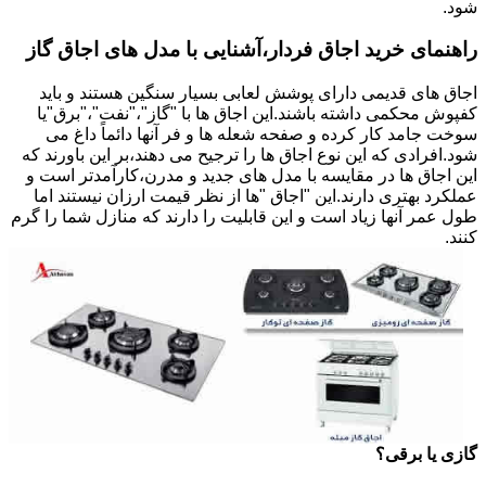
شود.
راهنمای خرید اجاق فردار،آشنایی با مدل های اجاق گاز
اجاق های قدیمی دارای پوشش لعابی بسیار سنگین هستند و باید
کفپوش محکمی داشته باشند.این اجاق ها با "گاز"،"نفت"،"برق"یا
سوخت جامد کار کرده و صفحه شعله ها و فر آنها دائماً داغ می
شود.افرادی که این نوع اجاق ها را ترجیح می دهند،بر این باورند که
این اجاق ها در مقایسه با مدل های جدید و مدرن،کارآمدتر است و
عملکرد بهتری دارند.این "اجاق "ها از نظر قیمت ارزان نیستند اما
طول عمر آنها زیاد است و این قابلیت را دارند که منازل شما را گرم
کنند.
گازی یا برقی؟