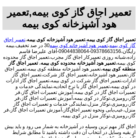
تعمیر اجاق گاز کوی بیمه,تعمیر
هود آشپزخانه کوی بیمه
تعمیر اجاق گاز کوی بیمه
،
تعمیر هود آشپزخانه کوی بیمه
،
تعمیر اجاق
گاز کوی بیمه
،
تعمیر هود آشپزخانه کوی بیمه
30 در صد تخفیف.بیمه
رایگان،09378663156-09044838064-آقای علیرضا قاسم
زاده،شبانه روزی تعمیرکار اجاق گاز مجرب،تعمیر اجاق گاز محدوده
کوی بیمه،
تعمیر هود آشپزخانه محدوده کوی بیمه
،
تعمیر اجاق گاز
منطقه کوی بیمه
،تعمیر هود آشپزخانه منطقه کوی بیمه،تعمیر اجاق
گاز،تعمیر هود آشپزخانه،تعمیر اجاق گاز شرکت،تعمیر اجاق گاز
ادارات،تعمیر اجاق گاز شرکت در کوی بیمه،تعمیر اجاق گاز ادارات
در کوی بیمه،تعمیر اجاق گاز با نرخ اتحادیه،نمایندگی خدمات و
تعمیرات اجاق گاز در کوی بیمه،آموزش تعمیرات اجاق گاز،فر
گاز،رومیزی،توکار در کوی بیمه،آموزش تعمیرات اجاق گاز،فر
گاز،رومیزی،توکار منزل،نمایندگی خدمات و تعمیرات اجاق گاز
منزل،عیب‌یابی ونحوه تعمیر اجاق‌گاز،آموزش تعمیرات اجاق گاز،فر
گاز،رومیزی،توکار منزل در کوی بیمه،
اجاق گاز مهم ترین وسیله در آشپزخانه به شمار می رود و باید بیش
از بقیه وسایل در انتخاب آن دقت داشته باشید تا مطابق شرایط