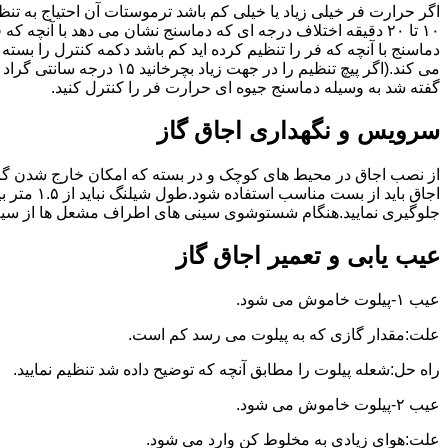
گفته شد به وسیله دماسنج جیوه ای حرارت فر را کنترل کنید.
سرویس و نگهداری اجاق گاز
از نصب اجاق در محیط های کوچک و در بسته که امکان خارج شدن گاز
اجاق بای
جلوگیری نمایید.هنگام شستوشوی سینی های اطراف مشعل ها از سیم ظرف
عیب یابی و تعمیر اجاق گاز
عیب ۱-پیلوت خاموش می شود.
علت:مقدار گازی که به پیلوت می رسد کم است.
راه حل:شعله پیلوت را مطابق آنچه که توضیح داده شد تنظیم نمایید.
عیب ۲-پیلوت خاموش می شود.
علت:هوای زیادی به مخلوط کن وارد می شود.