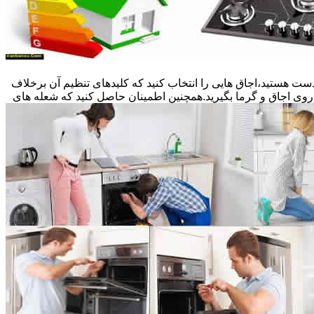
ست هستید،اجاق هایی را انتخاب کنید که کلیدهای تنظیم آن برخلاف
 روی اجاق و گرما بگیرید.همچنین اطمینان حاصل کنید که شعله های