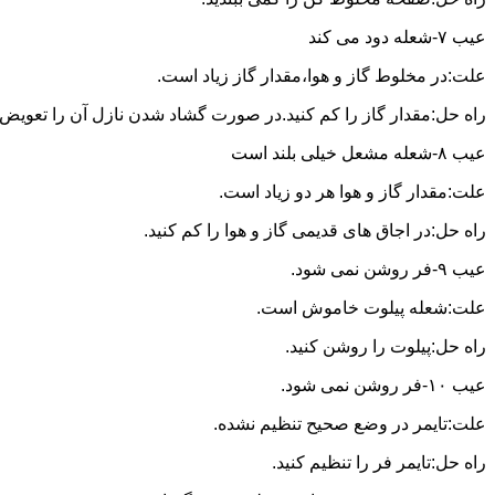
عیب ۷-شعله دود می کند
علت:در مخلوط گاز و هوا،مقدار گاز زیاد است.
راه حل:مقدار گاز را کم کنید.در صورت گشاد شدن نازل آن را تعویض ن
عیب ۸-شعله مشعل خیلی بلند است
علت:مقدار گاز و هوا هر دو زیاد است.
راه حل:در اجاق های قدیمی گاز و هوا را کم کنید.
عیب ۹-فر روشن نمی شود.
علت:شعله پیلوت خاموش است.
راه حل:پیلوت را روشن کنید.
عیب ۱۰-فر روشن نمی شود.
علت:تایمر در وضع صحیح تنظیم نشده.
راه حل:تایمر فر را تنظیم کنید.