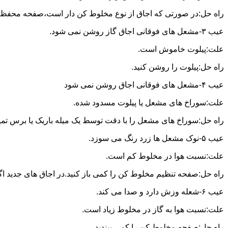
راه حل:در صورتی که اجاق از نوع مخلوط کن دار است،صفحه محفظه ر
عیب ۳-مشعل های فوقانی اجاق گاز روشن نمی شود.
علت:پیلوت خاموش است.
راه حل:پیلوت را روشن کنید.
عیب ۴-مشعل های فوقانی اجاق روشن نمی شود
علت:سوراخ های مشعل یا پیلوت مسدود شده.
راه حل:سوراخ های مشعل را با دقت توسط یک میله باریک یا برس تمیز کن
عیب ۵-نوک مشعل ها زرد رنگ می سوزد.
علت:نسبت هوا در مخلوط کم است.
راه حل:صفحه تنظیم مخلوط کن را کمی باز کنید.در اجاق های جدید اگر ف
عیب ۶-شعله وزش دارد و صدا می کند.
علت:نسبت هوا به گاز در مخلوط زیاد است.
راه حل:صفحه مخلوط کن را کمی ببندید.