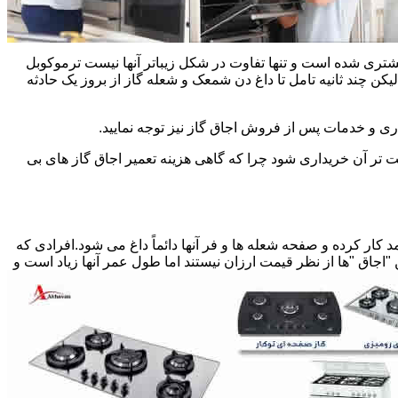
یشتری شده است و تنها تفاوت در شکل زیباتر آنها نیست ترموکوبل
چند ثانیه تامل تا داغ دن شمعک و شعله گاز از بروز یک حادثه
اری و خدمات پس از فروش اجاق گاز نیز توجه نمایید.
ت تر آن خریداری شود چرا که گاهی هزینه تعمیر اجاق گاز های بی
کار کرده و صفحه شعله ها و فر آنها دائماً داغ می شود.افرادی که
 "اجاق "ها از نظر قیمت ارزان نیستند اما طول عمر آنها زیاد است و