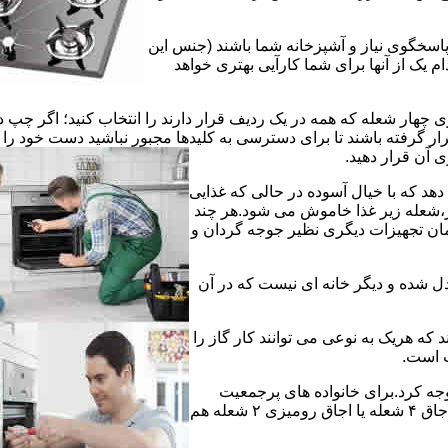
 پاسخگوی نیاز و آشپزخانه شما باشند (جنس این
 یک از آنها برای شما کارآیی بهتری خواهد
چهار شعله که همه در یک ردیف قرار دارند را انتخاب کنید؛ اگر چپ د
ر گرفته باشند تا برای دسترسی به کلیدها مجبور نباشید دست خود را
وی آن قرار دهید.
دهد که با خیال آسوده در حالی که غذایی
ر،شعله زیر غذا خاموش می شود.هر چند
 زمان تجهیزات دیگری نظیر جوجه گردان و
دل شده و دیگر خانه ای نیست که در آن
د که هریک به نوعی می توانند کار گاز را
ت است.
 توجه کرد.برای خانواده های پرجمعیت
اجاق های ۵ یا ۶ شعله مناسب است اما یک خانواده کم جمعیت با یک اجاق ۴ شعله یا اجاق رومیزی ۲ شعله هم