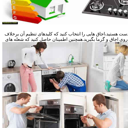
ست هستید،اجاق هایی را انتخاب کنید که کلیدهای تنظیم آن برخلاف
 روی اجاق و گرما بگیرید.همچنین اطمینان حاصل کنید که شعله های