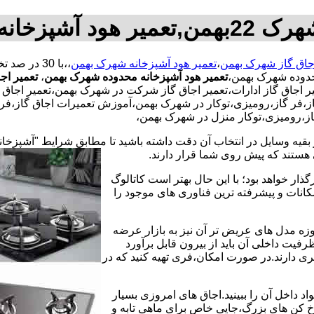
خانه شهرک 22بهمن
اجاق گاز شهرک بهمن
،
تعمیر هود آشپزخانه شهرک بهمن
،،با
حدوده شهرک بهمن،
تعمیر هود آشپزخانه محدوده شهرک بهمن
،
تعمیر اج
 اجاق گاز ادارات،تعمیر اجاق گاز شرکت در شهرک بهمن،تعمیر اجاق گاز
،فر گاز،رومیزی،توکار در شهرک بهمن،آموزش تعمیرات اجاق گاز،فر گ
گاز،رومیزی،توکار منزل در شهرک بهمن،
 بقیه وسایل در انتخاب آن دقت داشته باشید تا مطابق شرایط "آشپزخان
ی هستند که پیش روی شما قرار دارند.
ذار خواهد بود؛ با این حال بهتر است کاتالوگ
انات و پیشرفته ترین فناوری های موجود را
وزه مدل های عریض تر آن نیز به بازار عرضه
فیت داخلی آن باید از بیرون قابل برآورد
 دارند.در صورت امکان،فری تهیه کنید که در
 داخل آن را ببینید.اجاق های امروزی بسیار
رخ کن های بزرگ،جایی خاص برای ماهی تابه و