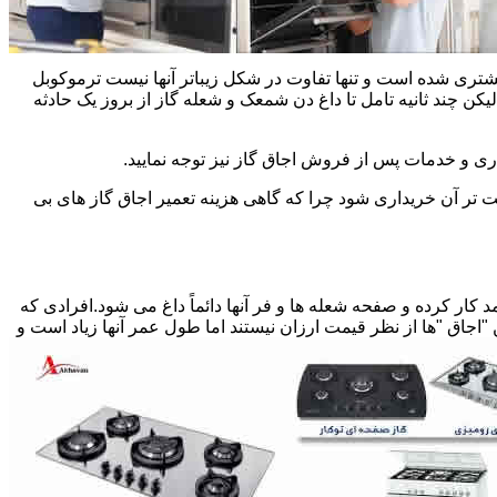
یشتری شده است و تنها تفاوت در شکل زیباتر آنها نیست ترموکوبل
چند ثانیه تامل تا داغ دن شمعک و شعله گاز از بروز یک حادثه
اری و خدمات پس از فروش اجاق گاز نیز توجه نمایید.
ت تر آن خریداری شود چرا که گاهی هزینه تعمیر اجاق گاز های بی
کار کرده و صفحه شعله ها و فر آنها دائماً داغ می شود.افرادی که
 "اجاق "ها از نظر قیمت ارزان نیستند اما طول عمر آنها زیاد است و