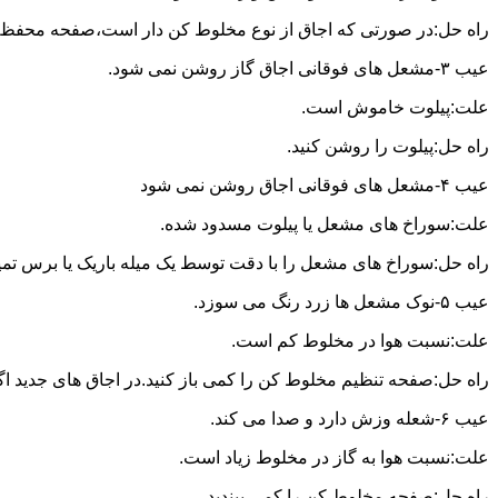
راه حل:در صورتی که اجاق از نوع مخلوط کن دار است،صفحه محفظه ر
عیب ۳-مشعل های فوقانی اجاق گاز روشن نمی شود.
علت:پیلوت خاموش است.
راه حل:پیلوت را روشن کنید.
عیب ۴-مشعل های فوقانی اجاق روشن نمی شود
علت:سوراخ های مشعل یا پیلوت مسدود شده.
راه حل:سوراخ های مشعل را با دقت توسط یک میله باریک یا برس تمیز کن
عیب ۵-نوک مشعل ها زرد رنگ می سوزد.
علت:نسبت هوا در مخلوط کم است.
راه حل:صفحه تنظیم مخلوط کن را کمی باز کنید.در اجاق های جدید اگر ف
عیب ۶-شعله وزش دارد و صدا می کند.
علت:نسبت هوا به گاز در مخلوط زیاد است.
راه حل:صفحه مخلوط کن را کمی ببندید.