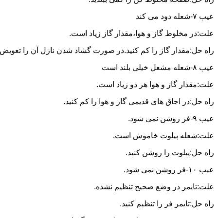
عیب ۷-شعله دود می کند
علت:در مخلوط گاز و هوا،مقدار گاز زیاد است.
راه حل:مقدار گاز را کم کنید.در صورت گشاد شدن نازل آن را تعویض ن
عیب ۸-شعله مشعل خیلی بلند است
علت:مقدار گاز و هوا هر دو زیاد است.
راه حل:در اجاق های قدیمی گاز و هوا را کم کنید.
عیب ۹-فر روشن نمی شود.
علت:شعله پیلوت خاموش است.
راه حل:پیلوت را روشن کنید.
عیب ۱۰-فر روشن نمی شود.
علت:تایمر در وضع صحیح تنظیم نشده.
راه حل:تایمر فر را تنظیم کنید.