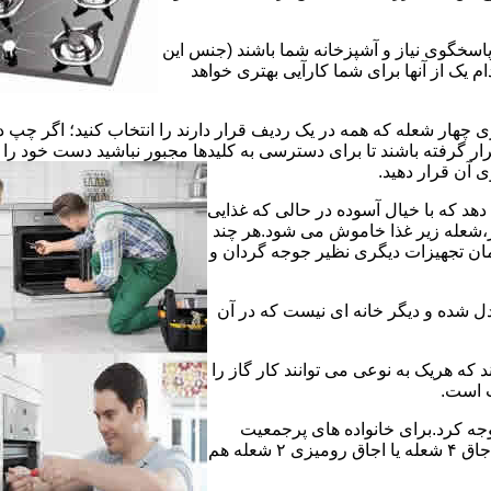
 پاسخگوی نیاز و آشپزخانه شما باشند (جنس این
 یک از آنها برای شما کارآیی بهتری خواهد
چهار شعله که همه در یک ردیف قرار دارند را انتخاب کنید؛ اگر چپ د
ر گرفته باشند تا برای دسترسی به کلیدها مجبور نباشید دست خود را
وی آن قرار دهید.
دهد که با خیال آسوده در حالی که غذایی
ر،شعله زیر غذا خاموش می شود.هر چند
 زمان تجهیزات دیگری نظیر جوجه گردان و
دل شده و دیگر خانه ای نیست که در آن
د که هریک به نوعی می توانند کار گاز را
ت است.
 توجه کرد.برای خانواده های پرجمعیت
اجاق های ۵ یا ۶ شعله مناسب است اما یک خانواده کم جمعیت با یک اجاق ۴ شعله یا اجاق رومیزی ۲ شعله هم