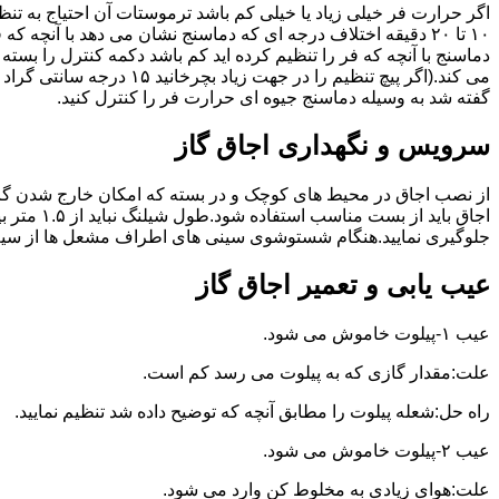
گفته شد به وسیله دماسنج جیوه ای حرارت فر را کنترل کنید.
سرویس و نگهداری اجاق گاز
از نصب اجاق در محیط های کوچک و در بسته که امکان خارج شدن گاز
اجاق بای
جلوگیری نمایید.هنگام شستوشوی سینی های اطراف مشعل ها از سیم ظرف
عیب یابی و تعمیر اجاق گاز
عیب ۱-پیلوت خاموش می شود.
علت:مقدار گازی که به پیلوت می رسد کم است.
راه حل:شعله پیلوت را مطابق آنچه که توضیح داده شد تنظیم نمایید.
عیب ۲-پیلوت خاموش می شود.
علت:هوای زیادی به مخلوط کن وارد می شود.