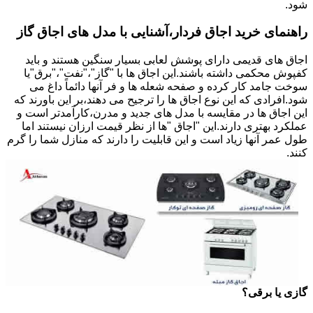
شود.
راهنمای خرید اجاق فردار،آشنایی با مدل های اجاق گاز
اجاق های قدیمی دارای پوشش لعابی بسیار سنگین هستند و باید
کفپوش محکمی داشته باشند.این اجاق ها با "گاز"،"نفت"،"برق"یا
سوخت جامد کار کرده و صفحه شعله ها و فر آنها دائماً داغ می
شود.افرادی که این نوع اجاق ها را ترجیح می دهند،بر این باورند که
این اجاق ها در مقایسه با مدل های جدید و مدرن،کارآمدتر است و
عملکرد بهتری دارند.این "اجاق "ها از نظر قیمت ارزان نیستند اما
طول عمر آنها زیاد است و این قابلیت را دارند که منازل شما را گرم
کنند.
گازی یا برقی؟