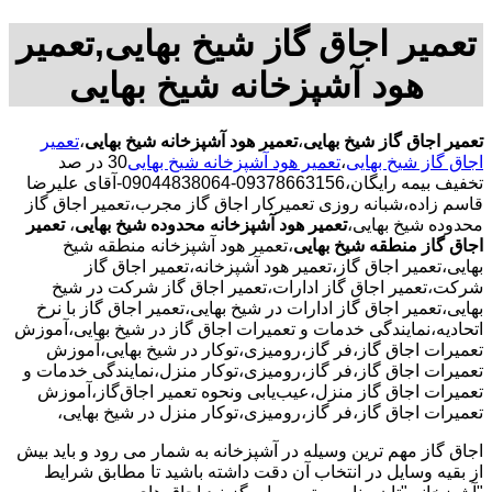
تعمیر اجاق گاز شیخ بهایی,تعمیر
هود آشپزخانه شیخ بهایی
تعمیر اجاق گاز شیخ بهایی
،
تعمیر هود آشپزخانه شیخ بهایی
،
تعمیر
اجاق گاز شیخ بهایی
،
تعمیر هود آشپزخانه شیخ بهایی
30 در صد
تخفیف بیمه رایگان،09378663156-09044838064-آقای علیرضا
قاسم زاده،شبانه روزی تعمیرکار اجاق گاز مجرب،تعمیر اجاق گاز
محدوده شیخ بهایی،
تعمیر هود آشپزخانه محدوده شیخ بهایی
،
تعمیر
اجاق گاز منطقه شیخ بهایی
،تعمیر هود آشپزخانه منطقه شیخ
بهایی،تعمیر اجاق گاز،تعمیر هود آشپزخانه،تعمیر اجاق گاز
شرکت،تعمیر اجاق گاز ادارات،تعمیر اجاق گاز شرکت در شیخ
بهایی،تعمیر اجاق گاز ادارات در شیخ بهایی،تعمیر اجاق گاز با نرخ
اتحادیه،نمایندگی خدمات و تعمیرات اجاق گاز در شیخ بهایی،آموزش
تعمیرات اجاق گاز،فر گاز،رومیزی،توکار در شیخ بهایی،آموزش
تعمیرات اجاق گاز،فر گاز،رومیزی،توکار منزل،نمایندگی خدمات و
تعمیرات اجاق گاز منزل،عیب‌یابی ونحوه تعمیر اجاق‌گاز،آموزش
تعمیرات اجاق گاز،فر گاز،رومیزی،توکار منزل در شیخ بهایی،
اجاق گاز مهم ترین وسیله در آشپزخانه به شمار می رود و باید بیش
از بقیه وسایل در انتخاب آن دقت داشته باشید تا مطابق شرایط