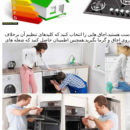
ست هستید،اجاق هایی را انتخاب کنید که کلیدهای تنظیم آن برخلاف
 روی اجاق و گرما بگیرید.همچنین اطمینان حاصل کنید که شعله های