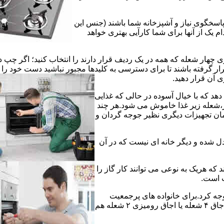
 پاسخگوی نیاز و آشپزخانه شما باشند (جنس این
 یک از آنها برای شما کارآیی بهتری خواهد
چهار شعله که همه در یک ردیف قرار دارند را انتخاب کنید؛ اگر چپ د
ر گرفته باشند تا برای دسترسی به کلیدها مجبور نباشید دست خود را
وی آن قرار دهید.
دهد که با خیال آسوده در حالی که غذایی
ر،شعله زیر غذا خاموش می شود.هر چند
 زمان تجهیزات دیگری نظیر جوجه گردان و
دل شده و دیگر خانه ای نیست که در آن
د که هریک به نوعی می توانند کار گاز را
ت است.
 توجه کرد.برای خانواده های پرجمعیت
اجاق های ۵ یا ۶ شعله مناسب است اما یک خانواده کم جمعیت با یک اجاق ۴ شعله یا اجاق رومیزی ۲ شعله هم