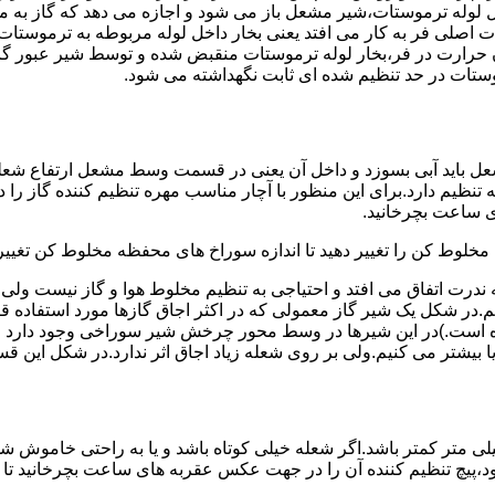
لوله ترموستات،شیر مشعل باز می شود و اجازه می دهد که گاز به م
اصلی فر به کار می افتد یعنی بخار داخل لوله مربوطه به ترموستات
مدن حرارت در فر،بخار لوله ترموستات منقبض شده و توسط شیر عبور گاز
ستات در حد تنظیم شده ای ثابت نگهداشته می شود.
تنظیم دارد.برای این منظور با آچار مناسب مهره تنظیم کننده گاز را
 ساعت بچرخانید.
ه مخلوط کن را تغییر دهید تا اندازه سوراخ های محفظه مخلوط کن تغییر
ندرت اتفاق می افتد و احتیاجی به تنظیم مخلوط هوا و گاز نیست و
یم.در شکل یک شیر گاز معمولی که در اکثر اجاق گازها مورد استفاده 
 است.)در این شیرها در وسط محور چرخش شیر سوراخی وجود دارد و د
یا بیشتر می کنیم.ولی بر روی شعله زیاد اجاق اثر ندارد.در شکل این 
شعله پیلوت باید آبی باشد و طول شعله پیلوت معمولا نباید از ۶ میلی متر کمتر باشد.اگر شعله خیلی کو
ه بود،پیچ تنظیم کننده آن را در جهت عکس عقربه های ساعت بچرخانید ت