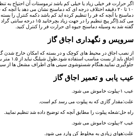
گفته شد به وسیله دماسنج جیوه ای حرارت فر را کنترل کنید.
سرویس و نگهداری اجاق گاز
از نصب اجاق در محیط های کوچک و در بسته که امکان خارج شدن گاز
اجاق بای
جلوگیری نمایید.هنگام شستوشوی سینی های اطراف مشعل ها از سیم ظرف
عیب یابی و تعمیر اجاق گاز
عیب ۱-پیلوت خاموش می شود.
علت:مقدار گازی که به پیلوت می رسد کم است.
راه حل:شعله پیلوت را مطابق آنچه که توضیح داده شد تنظیم نمایید.
عیب ۲-پیلوت خاموش می شود.
علت:هوای زیادی به مخلوط کن وارد می شود.