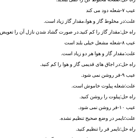
عیب ۷-شعله دود می کند
علت:در مخلوط گاز و هوا،مقدار گاز زیاد است.
راه حل:مقدار گاز را کم کنید.در صورت گشاد شدن نازل آن را تعویض ن
عیب ۸-شعله مشعل خیلی بلند است
علت:مقدار گاز و هوا هر دو زیاد است.
راه حل:در اجاق های قدیمی گاز و هوا را کم کنید.
عیب ۹-فر روشن نمی شود.
علت:شعله پیلوت خاموش است.
راه حل:پیلوت را روشن کنید.
عیب ۱۰-فر روشن نمی شود.
علت:تایمر در وضع صحیح تنظیم نشده.
راه حل:تایمر فر را تنظیم کنید.