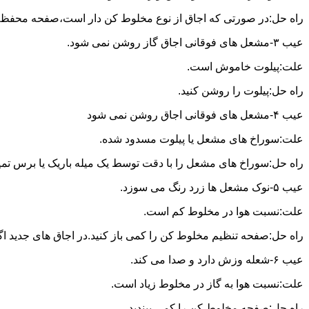
راه حل:در صورتی که اجاق از نوع مخلوط کن دار است،صفحه محفظه ر
عیب ۳-مشعل های فوقانی اجاق گاز روشن نمی شود.
علت:پیلوت خاموش است.
راه حل:پیلوت را روشن کنید.
عیب ۴-مشعل های فوقانی اجاق روشن نمی شود
علت:سوراخ های مشعل یا پیلوت مسدود شده.
راه حل:سوراخ های مشعل را با دقت توسط یک میله باریک یا برس تمیز کن
عیب ۵-نوک مشعل ها زرد رنگ می سوزد.
علت:نسبت هوا در مخلوط کم است.
راه حل:صفحه تنظیم مخلوط کن را کمی باز کنید.در اجاق های جدید اگر ف
عیب ۶-شعله وزش دارد و صدا می کند.
علت:نسبت هوا به گاز در مخلوط زیاد است.
راه حل:صفحه مخلوط کن را کمی ببندید.