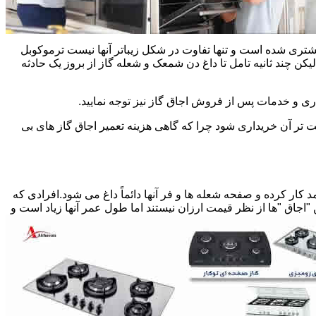
یشتری شده است و تنها تفاوت در شکل زیباتر آنها نیست ترموکوبل
چند ثانیه تامل تا داغ دن شمعک و شعله گاز از بروز یک حادثه
اری و خدمات پس از فروش اجاق گاز نیز توجه نمایید.
ت تر آن خریداری شود چرا که گاهی هزینه تعمیر اجاق گاز های بی
کار کرده و صفحه شعله ها و فر آنها دائماً داغ می شود.افرادی که
 "اجاق "ها از نظر قیمت ارزان نیستند اما طول عمر آنها زیاد است و