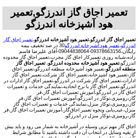
تعمیر اجاق گاز اندرزگو,تعمیر
هود آشپزخانه اندرزگو
تعمیر اجاق گاز اندرزگو
،
تعمیر هود آشپزخانه اندرزگو
،
تعمیر اجاق گاز
اندرزگو
،
تعمیر هود آشپزخانه اندرزگو
30 در صد تخفیف بیمه
رایگان،09378663156-09044838064-آقای علیرضا قاسم
زاده،شبانه روزی تعمیرکار اجاق گاز مجرب،تعمیر اجاق گاز محدوده
اندرزگو،
تعمیر هود آشپزخانه محدوده اندرزگو
،
تعمیر اجاق گاز
منطقه اندرزگو
،تعمیر هود آشپزخانه منطقه اندرزگو،تعمیر اجاق
گاز،تعمیر هود آشپزخانه،تعمیر اجاق گاز شرکت،تعمیر اجاق گاز
ادارات،تعمیر اجاق گاز شرکت در اندرزگو،تعمیر اجاق گاز ادارات در
اندرزگو،تعمیر اجاق گاز با نرخ اتحادیه،نمایندگی خدمات و تعمیرات
اجاق گاز در اندرزگو،آموزش تعمیرات اجاق گاز،فر
گاز،رومیزی،توکار در اندرزگو،آموزش تعمیرات اجاق گاز،فر
گاز،رومیزی،توکار منزل،نمایندگی خدمات و تعمیرات اجاق گاز
منزل،عیب‌یابی ونحوه تعمیر اجاق‌گاز،آموزش تعمیرات اجاق گاز،فر
گاز،رومیزی،توکار منزل در اندرزگو،
اجاق گاز مهم ترین وسیله در آشپزخانه به شمار می رود و باید بیش
از بقیه وسایل در انتخاب آن دقت داشته باشید تا مطابق شرایط