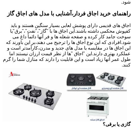
شود.
راهنمای خرید اجاق فردار،آشنایی با مدل های اجاق گاز
اجاق های قدیمی دارای پوشش لعابی بسیار سنگین هستند و باید
کفپوش محکمی داشته باشند.این اجاق ها با "گاز"،"نفت"،"برق"یا
سوخت جامد کار کرده و صفحه شعله ها و فر آنها دائماً داغ می
شود.افرادی که این نوع اجاق ها را ترجیح می دهند،بر این باورند که
این اجاق ها در مقایسه با مدل های جدید و مدرن،کارآمدتر است و
عملکرد بهتری دارند.این "اجاق "ها از نظر قیمت ارزان نیستند اما
طول عمر آنها زیاد است و این قابلیت را دارند که منازل شما را گرم
کنند.
گازی یا برقی؟