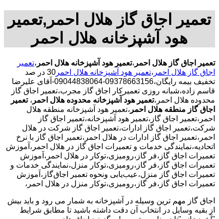
تعمیر اجاق گاز هلال احمر,تعمیر
هود آشپزخانه هلال احمر
تعمیر اجاق گاز هلال احمر
،
تعمیر هود آشپزخانه هلال احمر
،
تعمیر
اجاق گاز هلال احمر
،
تعمیر هود آشپزخانه هلال احمر
30 در صد
تخفیف بیمه رایگان،09378663156-09044838064-آقای علیرضا
قاسم زاده،شبانه روزی تعمیرکار اجاق گاز مجرب،تعمیر اجاق گاز
محدوده هلال احمر،
تعمیر هود آشپزخانه محدوده هلال احمر
،
تعمیر
اجاق گاز منطقه هلال احمر
،تعمیر هود آشپزخانه منطقه هلال
احمر،تعمیر اجاق گاز،تعمیر هود آشپزخانه،تعمیر اجاق گاز
شرکت،تعمیر اجاق گاز ادارات،تعمیر اجاق گاز شرکت در هلال
احمر،تعمیر اجاق گاز ادارات در هلال احمر،تعمیر اجاق گاز با نرخ
اتحادیه،نمایندگی خدمات و تعمیرات اجاق گاز در هلال احمر،آموزش
تعمیرات اجاق گاز،فر گاز،رومیزی،توکار در هلال احمر،آموزش
تعمیرات اجاق گاز،فر گاز،رومیزی،توکار منزل،نمایندگی خدمات و
تعمیرات اجاق گاز منزل،عیب‌یابی ونحوه تعمیر اجاق‌گاز،آموزش
تعمیرات اجاق گاز،فر گاز،رومیزی،توکار منزل در هلال احمر،
اجاق گاز مهم ترین وسیله در آشپزخانه به شمار می رود و باید بیش
از بقیه وسایل در انتخاب آن دقت داشته باشید تا مطابق شرایط