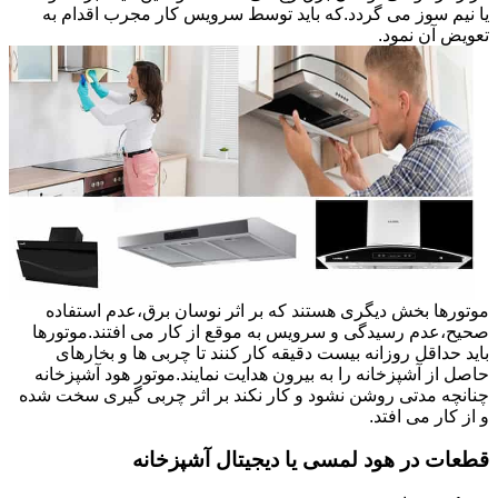
یا نیم سوز می گردد.که باید توسط سرویس کار مجرب اقدام به
تعویض آن نمود.
موتورها بخش دیگری هستند که بر اثر نوسان برق،عدم استفاده
صحیح،عدم رسیدگی و سرویس به موقع از کار می افتند.موتورها
باید حداقل روزانه بیست دقیقه کار کنند تا چربی ها و بخارهای
حاصل از آشپزخانه را به بیرون هدایت نمایند.موتور هود آشپزخانه
چنانچه مدتی روشن نشود و کار نکند بر اثر چربی گیری سخت شده
و از کار می افتد.
قطعات در هود لمسی یا دیجیتال آشپزخانه