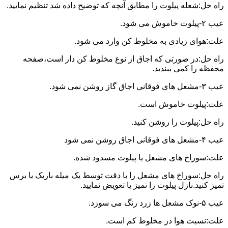
راه حل:شعله پیلوت را مطابق آنچه که توضیح داده شد تنظیم نمایید.
عیب ۲-پیلوت خاموش می شود.
علت:هوای زیادی به مخلوط کن وارد می شود.
راه حل:در صورتی که اجاق از نوع مخلوط کن دار است،صفحه
محفظه را کمی ببندید.
عیب ۳-مشعل های فوقانی اجاق گاز روشن نمی شود.
علت:پیلوت خاموش است.
راه حل:پیلوت را روشن کنید.
عیب ۴-مشعل های فوقانی اجاق روشن نمی شود
علت:سوراخ های مشعل یا پیلوت مسدود شده.
راه حل:سوراخ های مشعل را با دقت توسط یک میله باریک یا برس
تمیز کنید.نازل پیلوت را تمیز یا تعویض نمایید.
عیب ۵-نوک مشعل ها زرد رنگ می سوزد.
علت:نسبت هوا در مخلوط کم است.