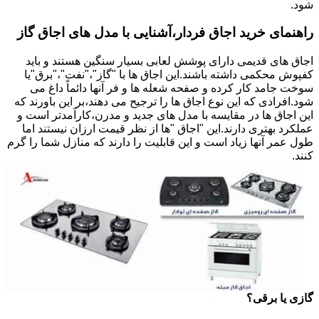
شود.
راهنمای خرید اجاق فردار،آشنایی با مدل های اجاق گاز
اجاق های قدیمی دارای پوشش لعابی بسیار سنگین هستند و باید
کفپوش محکمی داشته باشند.این اجاق ها با "گاز"،"نفت"،"برق"یا
سوخت جامد کار کرده و صفحه شعله ها و فر آنها دائماً داغ می
شود.افرادی که این نوع اجاق ها را ترجیح می دهند،بر این باورند که
این اجاق ها در مقایسه با مدل های جدید و مدرن،کارآمدتر است و
عملکرد بهتری دارند.این "اجاق "ها از نظر قیمت ارزان نیستند اما
طول عمر آنها زیاد است و این قابلیت را دارند که منازل شما را گرم
کنند.
گازی یا برقی؟