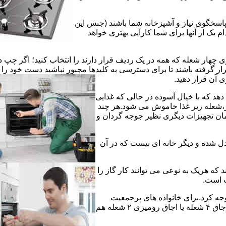
 پاسخگوی نیاز و آشپزخانه شما باشند (جنس این
 یک از آنها برای شما کارآیی بهتری خواهد
چهار شعله که همه در یک ردیف قرار دارند را انتخاب کنید؛ اگر چپ د
ر گرفته باشند تا برای دسترسی به کلیدها مجبور نباشید دست خود را
وی آن قرار دهید.
دهد که با خیال آسوده در حالی که غذایی
ر،شعله زیر غذا خاموش می شود.هر چند
 زمان تجهیزات دیگری نظیر جوجه گردان و
دل شده و دیگر خانه ای نیست که در آن
د که هریک به نوعی می توانند کار گاز را
ت است.
 توجه کرد.برای خانواده های پرجمعیت
اجاق های ۵ یا ۶ شعله مناسب است اما یک خانواده کم جمعیت با یک اجاق ۴ شعله یا اجاق رومیزی ۲ شعله هم