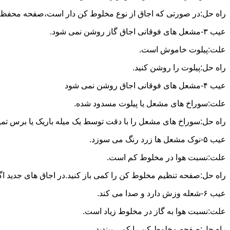
راه حل:در صورتی که اجاق از نوع مخلوط کن دار است،صفحه محفظه ر
عیب ۳-مشعل های فوقانی اجاق گاز روشن نمی شود.
علت:پیلوت خاموش است.
راه حل:پیلوت را روشن کنید.
عیب ۴-مشعل های فوقانی اجاق روشن نمی شود
علت:سوراخ های مشعل یا پیلوت مسدود شده.
راه حل:سوراخ های مشعل را با دقت توسط یک میله باریک یا برس تمیز کن
عیب ۵-نوک مشعل ها زرد رنگ می سوزد.
علت:نسبت هوا در مخلوط کم است.
راه حل:صفحه تنظیم مخلوط کن را کمی باز کنید.در اجاق های جدید اگر ف
عیب ۶-شعله وزش دارد و صدا می کند.
علت:نسبت هوا به گاز در مخلوط زیاد است.
راه حل:صفحه مخلوط کن را کمی ببندید.