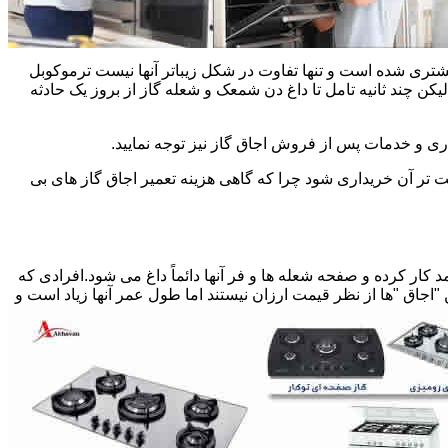
یشتری شده است و تنها تفاوت در شکل زیباتر آنها نیست ترموکوبل
چند ثانیه تامل تا داغ دن شمعک و شعله گاز از بروز یک حادثه
اری و خدمات پس از فروش اجاق گاز نیز توجه نمایید.
ت تر آن خریداری شود چرا که گاهی هزینه تعمیر اجاق گاز های بی
کار کرده و صفحه شعله ها و فر آنها دائماً داغ می شود.افرادی که
 "اجاق "ها از نظر قیمت ارزان نیستند اما طول عمر آنها زیاد است و