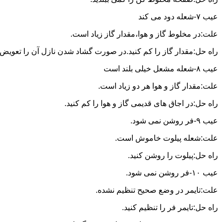
عیب ۷-شعله دود می کند
علت:در مخلوط گاز و هوا،مقدار گاز زیاد است.
راه حل:مقدار گاز را کم کنید.در صورت گشاد شدن نازل آن را تعویض ن
عیب ۸-شعله مشعل خیلی بلند است
علت:مقدار گاز و هوا هر دو زیاد است.
راه حل:در اجاق های قدیمی گاز و هوا را کم کنید.
عیب ۹-فر روشن نمی شود.
علت:شعله پیلوت خاموش است.
راه حل:پیلوت را روشن کنید.
عیب ۱۰-فر روشن نمی شود.
علت:تایمر در وضع صحیح تنظیم نشده.
راه حل:تایمر فر را تنظیم کنید.