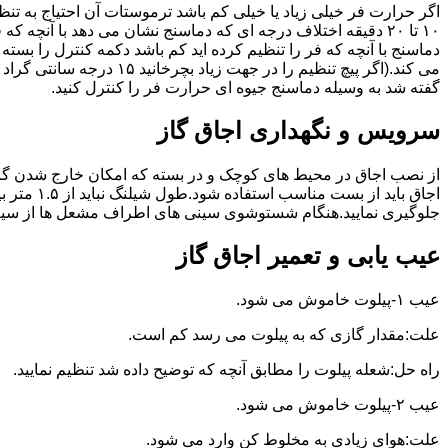
گفته شد به وسیله دماسنج جیوه ای حرارت فر را کنترل کنید.
سرویس و نگهداری اجاق گاز
از نصب اجاق در محیط های کوچک و در بسته که امکان خارج شدن گاز
اجاق بای
جلوگیری نمایید.هنگام شستوشوی سینی های اطراف مشعل ها از سیم ظرف
عیب یابی و تعمیر اجاق گاز
عیب ۱-پیلوت خاموش می شود.
علت:مقدار گازی که به پیلوت می رسد کم است.
راه حل:شعله پیلوت را مطابق آنچه که توضیح داده شد تنظیم نمایید.
عیب ۲-پیلوت خاموش می شود.
علت:هوای زیادی به مخلوط کن وارد می شود.