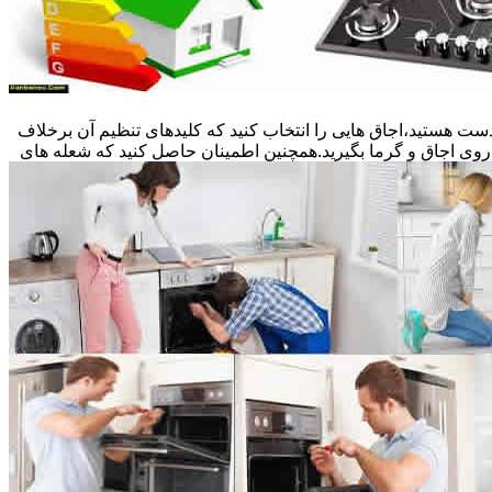
ست هستید،اجاق هایی را انتخاب کنید که کلیدهای تنظیم آن برخلاف
 روی اجاق و گرما بگیرید.همچنین اطمینان حاصل کنید که شعله های