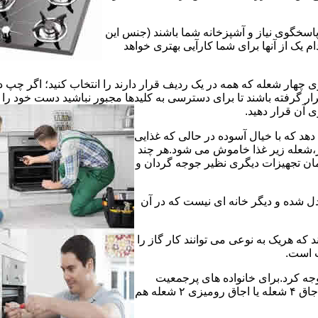
 پاسخگوی نیاز و آشپزخانه شما باشند (جنس این
 یک از آنها برای شما کارآیی بهتری خواهد
چهار شعله که همه در یک ردیف قرار دارند را انتخاب کنید؛ اگر چپ د
ر گرفته باشند تا برای دسترسی به کلیدها مجبور نباشید دست خود را
وی آن قرار دهید.
دهد که با خیال آسوده در حالی که غذایی
ر،شعله زیر غذا خاموش می شود.هر چند
 زمان تجهیزات دیگری نظیر جوجه گردان و
دل شده و دیگر خانه ای نیست که در آن
د که هریک به نوعی می توانند کار گاز را
ت است.
 توجه کرد.برای خانواده های پرجمعیت
اجاق های ۵ یا ۶ شعله مناسب است اما یک خانواده کم جمعیت با یک اجاق ۴ شعله یا اجاق رومیزی ۲ شعله هم