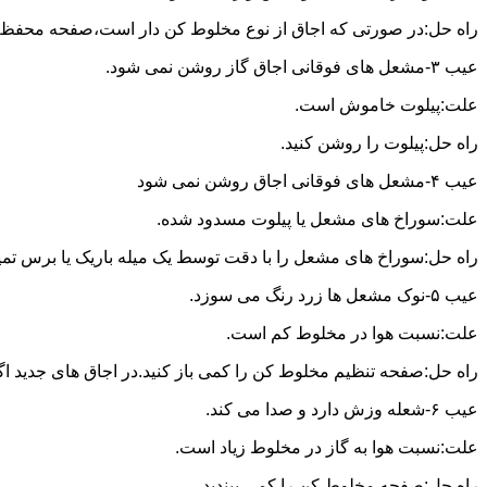
راه حل:در صورتی که اجاق از نوع مخلوط کن دار است،صفحه محفظه ر
عیب ۳-مشعل های فوقانی اجاق گاز روشن نمی شود.
علت:پیلوت خاموش است.
راه حل:پیلوت را روشن کنید.
عیب ۴-مشعل های فوقانی اجاق روشن نمی شود
علت:سوراخ های مشعل یا پیلوت مسدود شده.
راه حل:سوراخ های مشعل را با دقت توسط یک میله باریک یا برس تمیز کن
عیب ۵-نوک مشعل ها زرد رنگ می سوزد.
علت:نسبت هوا در مخلوط کم است.
راه حل:صفحه تنظیم مخلوط کن را کمی باز کنید.در اجاق های جدید اگر ف
عیب ۶-شعله وزش دارد و صدا می کند.
علت:نسبت هوا به گاز در مخلوط زیاد است.
راه حل:صفحه مخلوط کن را کمی ببندید.