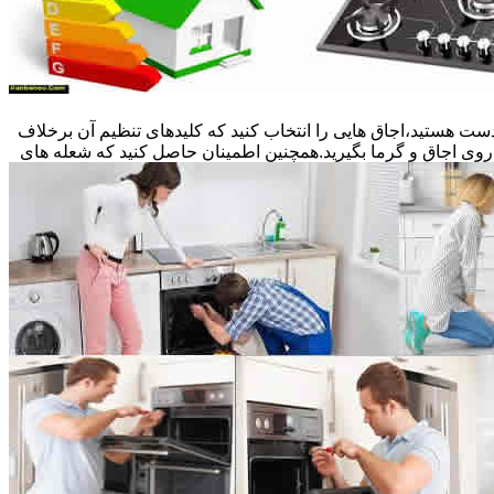
ست هستید،اجاق هایی را انتخاب کنید که کلیدهای تنظیم آن برخلاف
 روی اجاق و گرما بگیرید.همچنین اطمینان حاصل کنید که شعله های