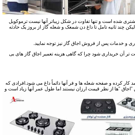
یشتری شده است و تنها تفاوت در شکل زیباتر آنها نیست ترموکوبل
چند ثانیه تامل تا داغ دن شمعک و شعله گاز از بروز یک حادثه
اری و خدمات پس از فروش اجاق گاز نیز توجه نمایید.
ت تر آن خریداری شود چرا که گاهی هزینه تعمیر اجاق گاز های بی
کار کرده و صفحه شعله ها و فر آنها دائماً داغ می شود.افرادی که
 "اجاق "ها از نظر قیمت ارزان نیستند اما طول عمر آنها زیاد است و