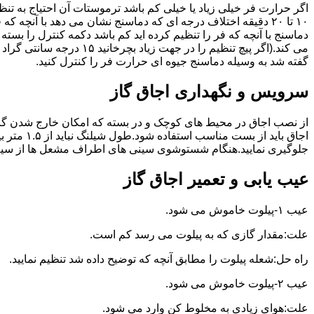
گفته شد به وسیله دماسنج جیوه ای حرارت فر را کنترل کنید.
سرویس و نگهداری اجاق گاز
از نصب اجاق در محیط های کوچک و در بسته که امکان خارج شدن گاز
اجاق بای
جلوگیری نمایید.هنگام شستوشوی سینی های اطراف مشعل ها از سیم ظرف
عیب یابی و تعمیر اجاق گاز
عیب ۱-پیلوت خاموش می شود.
علت:مقدار گازی که به پیلوت می رسد کم است.
راه حل:شعله پیلوت را مطابق آنچه که توضیح داده شد تنظیم نمایید.
عیب ۲-پیلوت خاموش می شود.
علت:هوای زیادی به مخلوط کن وارد می شود.