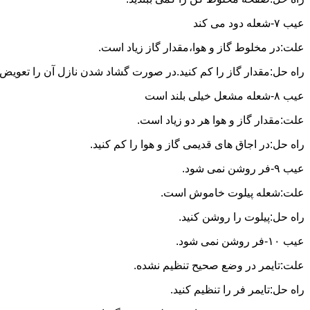
عیب ۷-شعله دود می کند
علت:در مخلوط گاز و هوا،مقدار گاز زیاد است.
راه حل:مقدار گاز را کم کنید.در صورت گشاد شدن نازل آن را تعویض ن
عیب ۸-شعله مشعل خیلی بلند است
علت:مقدار گاز و هوا هر دو زیاد است.
راه حل:در اجاق های قدیمی گاز و هوا را کم کنید.
عیب ۹-فر روشن نمی شود.
علت:شعله پیلوت خاموش است.
راه حل:پیلوت را روشن کنید.
عیب ۱۰-فر روشن نمی شود.
علت:تایمر در وضع صحیح تنظیم نشده.
راه حل:تایمر فر را تنظیم کنید.